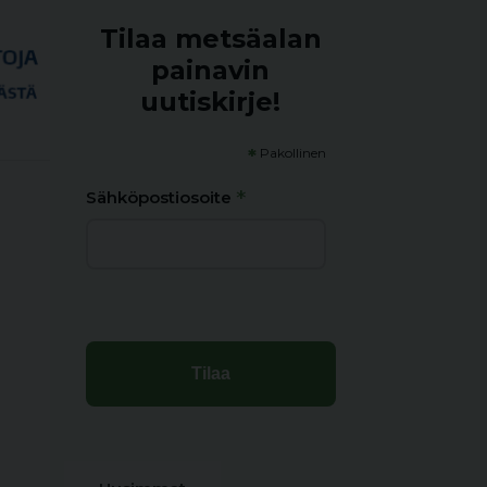
Tilaa metsäalan
painavin
uutiskirje!
*
Pakollinen
*
Sähköpostiosoite