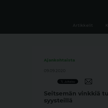
Artikkelit
Ajankohtaista
09.09.2020
Seitsemän vinkkiä tur
syysteillä