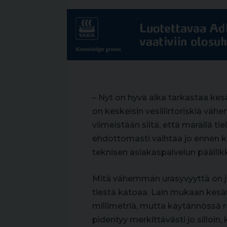
– Nyt on hyvä aika tarkastaa kesä
on keskeisin vesiliirtoriskiä vä
viimeistään siitä, että märällä ti
ehdottomasti vaihtaa jo ennen k
teknisen asiakaspalvelun päälli
Mitä vähemmän urasyvyyttä on j
tiestä katoaa. Lain mukaan kesä
millimetriä, mutta käytännössä 
pidentyy merkittävästi jo silloin,