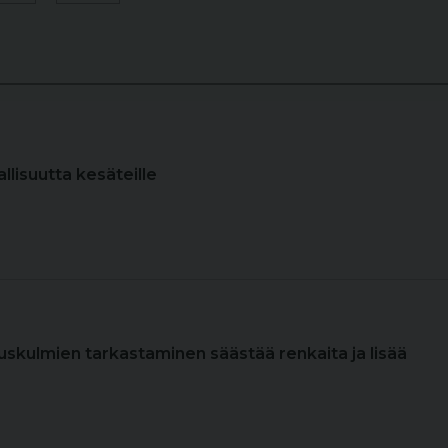
allisuutta kesäteille
uskulmien tarkastaminen säästää renkaita ja lisää