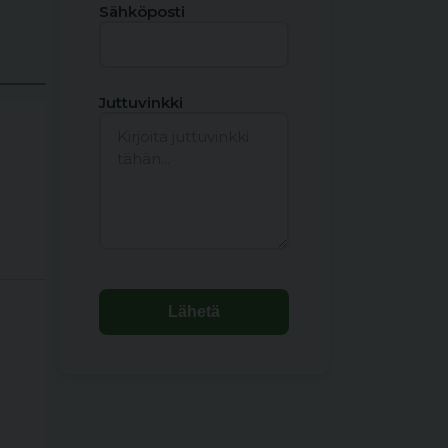
Sähköposti
Juttuvinkki
Lähetä