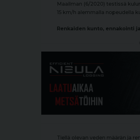
Maailman (6/2020) testissä kulune
15 km/h alemmalla nopeudella kui
Renkaiden kunto, ennakointi ja
Tiellä olevan veden määrän ja ren