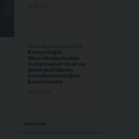
01.08.2026
Metsäkoneurakointi
|
Koneyrittäjät:
Sikaruttorajoitusten
kustannukset eivät voi
jäädä yksittäisten
metsäkoneyrittäjien
kannettaviksi
04.08.2026
Näytä lisää