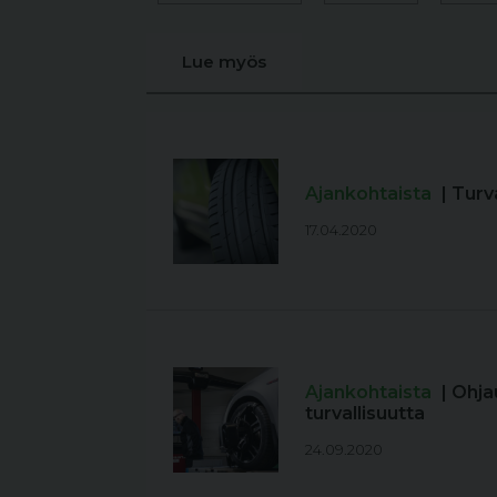
Lue myös
Ajankohtaista
| Turv
17.04.2020
Ajankohtaista
| Ohja
turvallisuutta
24.09.2020