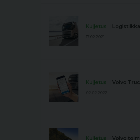
Kuljetus
| Logistiikk
17.02.2021
Kuljetus
| Volvo Tru
02.02.2022
Kuljetus
| Volvo toi