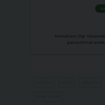
Ko
Metsätrans Digi -tilauksel
painavimmat artikke
Kuljetus
Volvo
Volvo FH
Volvo Trucks