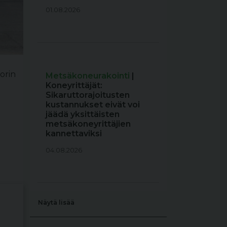
01.08.2026
orin
Metsäkoneurakointi
|
Koneyrittäjät:
Sikaruttorajoitusten
kustannukset eivät voi
jäädä yksittäisten
metsäkoneyrittäjien
kannettaviksi
04.08.2026
Näytä lisää