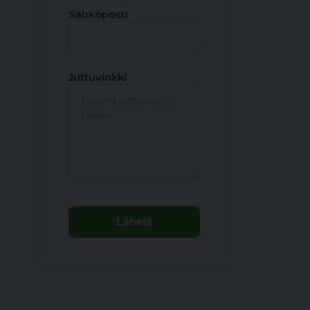
Sähköposti
Juttuvinkki
Lähetä