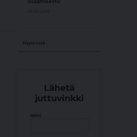
osaamisesta
06.08.2026
Näytä lisää
Lähetä
juttuvinkki
Nimi