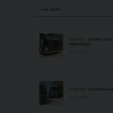
Lue myös
Kuljetus
| Volvo Tru
käynnistyy
04.03.2021
Kuljetus
| Volvon ko
03.04.2018