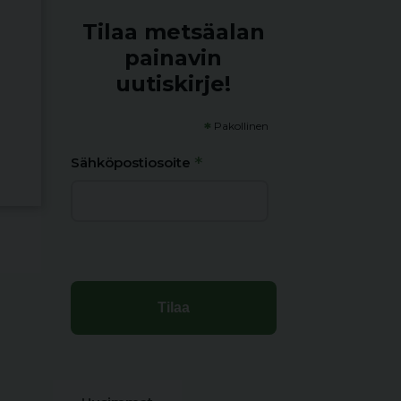
Tilaa metsäalan
painavin
uutiskirje!
*
Pakollinen
*
Sähköpostiosoite