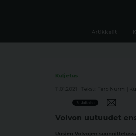
Artikkelit
Kuljetus
11.01.2021
|
Teksti: Tero Nurmi
|
Ku
Volvon uutuudet ensi
Uusien Volvojen suunnitteluss