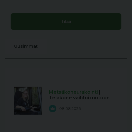
Uusimmat
Metsäkoneurakointi
|
Telakone vaihtui motoon
08.08.2026