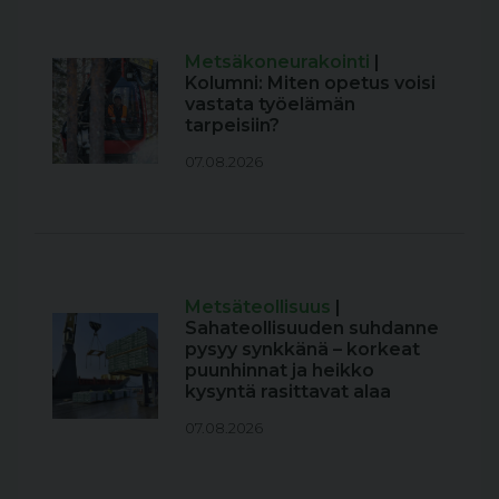
Metsäkoneurakointi
|
Kolumni: Miten opetus voisi
vastata työelämän
tarpeisiin?
07.08.2026
Metsäteollisuus
|
Sahateollisuuden suhdanne
pysyy synkkänä – korkeat
puunhinnat ja heikko
kysyntä rasittavat alaa
07.08.2026