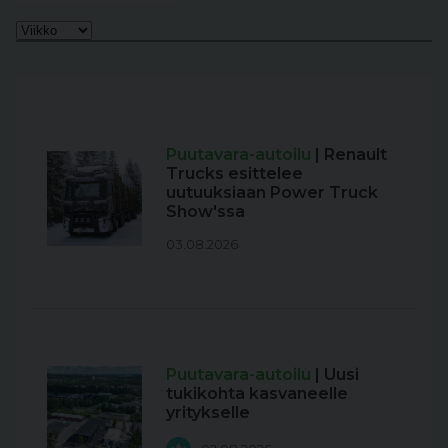
Puutavara-autoilu
| Renault
Trucks esittelee
uutuuksiaan Power Truck
Show'ssa
03.08.2026
Puutavara-autoilu
| Uusi
tukikohta kasvaneelle
yritykselle