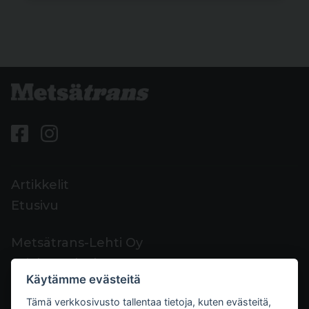
Artikkelit
Etusivu
Metsätrans-Lehti Oy
Asiakaspalvelu
Käytämme evästeitä
Yhteystiedot
Tämä verkkosivusto tallentaa tietoja, kuten evästeitä,
Palaute