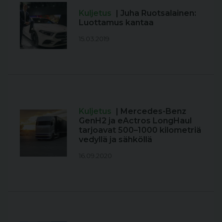
Kuljetus
| Juha Ruotsalainen:
Luottamus kantaa
15.03.2019
Kuljetus
| Mercedes-Benz
GenH2 ja eActros LongHaul
tarjoavat 500–1000 kilometriä
vedyllä ja sähköllä
16.09.2020