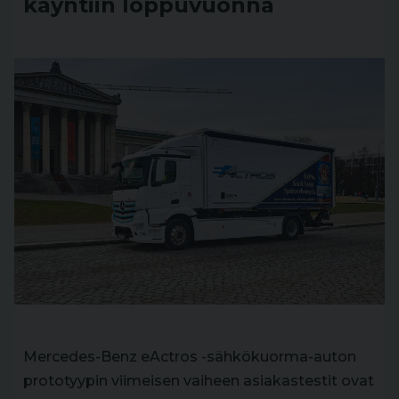
käyntiin loppuvuonna
Mercedes-Benz eActros -sähkökuorma-auton
prototyypin viimeisen vaiheen asiakastestit ovat