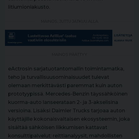
litiumioniakusto.
MAINOS, JUTTU JATKUU ALLA
MAINOS PÄÄTTYY
eActrosin sarjatuotantomallin toimintamatka,
teho ja turvallisuusominaisuudet tulevat
olemaan merkittävästi paremmat kuin auton
prototyypissä. Mercedes-Benzin täyssähköinen
kuorma-auto lanseerataan 2- ja 3-akselisina
versioina. Lisäksi Daimler Trucks tarjoaa auton
käyttäjille kokonaisvaltaisen ekosysteemin, joka
sisältää sähköisen liikkumisen kattavat
konsulttipalvelut: reittianalyysit, mahdollisten