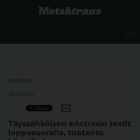
Kuljetus
28.04.2021
Täyssähköisen eActrosin testit
loppusuoralla, tuotanto