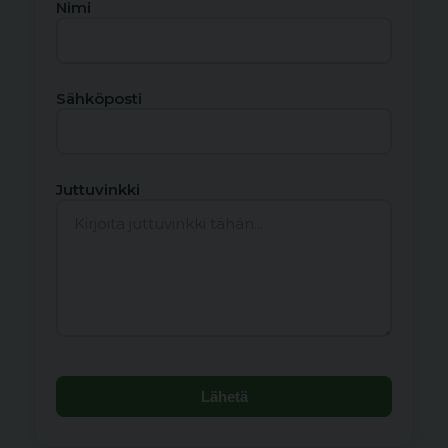
Nimi
Sähköposti
Juttuvinkki
Lähetä