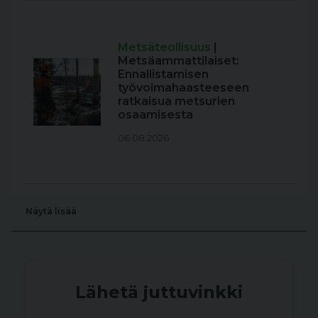
Metsäteollisuus
|
Metsäammattilaiset:
Ennallistamisen
työvoimahaasteeseen
ratkaisua metsurien
osaamisesta
06.08.2026
Näytä lisää
Lähetä juttuvinkki