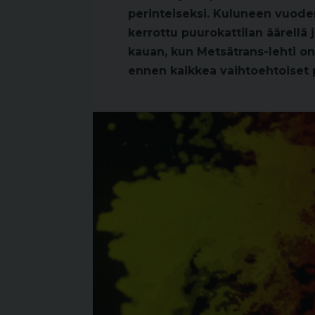
perinteiseksi. Kuluneen vuode
kerrottu puurokattilan äärellä
kauan, kun Metsätrans-lehti on
ennen kaikkea vaihtoehtoiset 