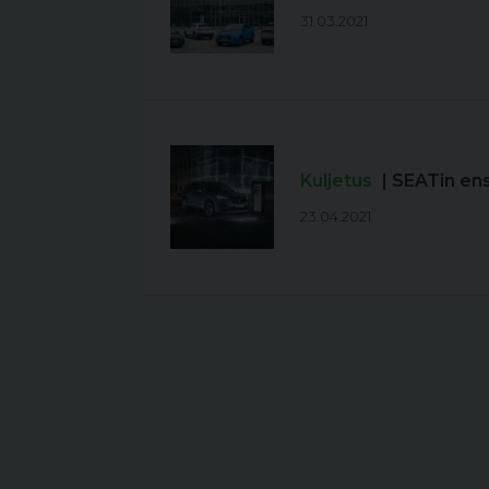
31.03.2021
Kuljetus
| SEATin e
23.04.2021