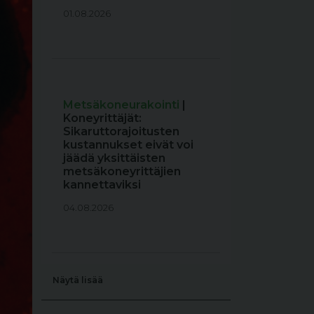
01.08.2026
Metsäkoneurakointi
|
Koneyrittäjät:
Sikaruttorajoitusten
kustannukset eivät voi
jäädä yksittäisten
metsäkoneyrittäjien
kannettaviksi
04.08.2026
Näytä lisää