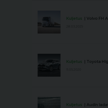
Kuljetus
| Volvo FH 
28.03.2025
Kuljetus
| Toyota H
11.05.2020
Kuljetus
| Audin lada