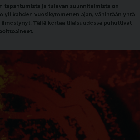
n tapahtumista ja tulevan suunnitelmista on
 jo yli kahden vuosikymmenen ajan, vähintään yhtä
 ilmestynyt. Tällä kertaa tilaisuudessa puhuttivat
polttoaineet.