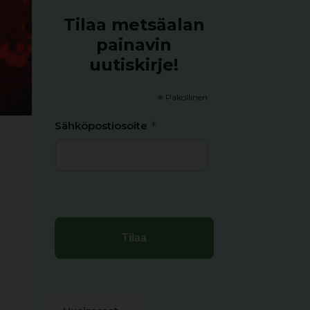
Tilaa metsäalan
painavin
uutiskirje!
*
Pakollinen
*
Sähköpostiosoite