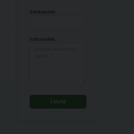
Sähköposti
Juttuvinkki
Lähetä