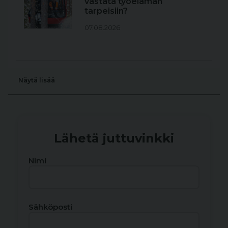
vastata työelämän
tarpeisiin?
07.08.2026
Näytä lisää
Lähetä juttuvinkki
Nimi
Sähköposti