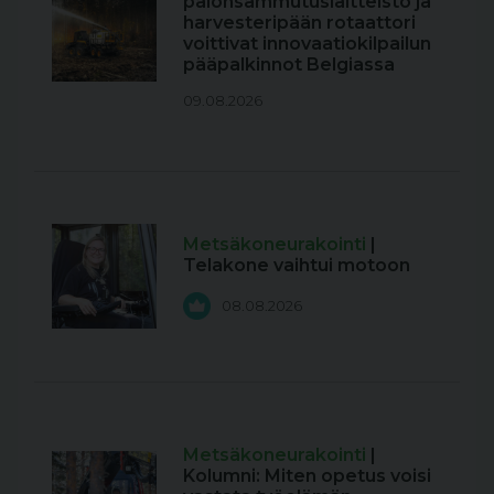
palonsammutuslaitteisto ja
harvesteripään rotaattori
voittivat innovaatiokilpailun
pääpalkinnot Belgiassa
09.08.2026
Metsäkoneurakointi
|
Telakone vaihtui motoon
08.08.2026
Metsäkoneurakointi
|
Kolumni: Miten opetus voisi