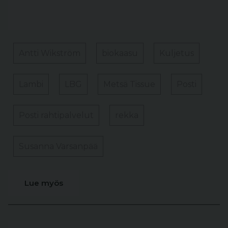
Antti Wikström
biokaasu
Kuljetus
Lambi
LBG
Metsä Tissue
Posti
Posti rahtipalvelut
rekka
Susanna Varsanpää
Lue myös