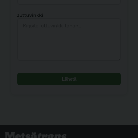
Juttuvinkki
Lähetä