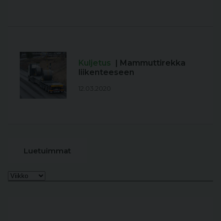
Kuljetus
| Mammuttirekka
liikenteeseen
12.03.2020
Luetuimmat