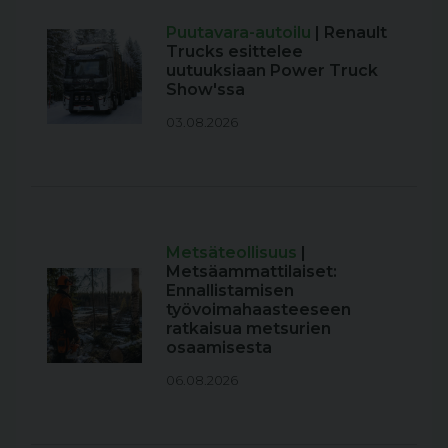
Puutavara-autoilu
| Renault
Trucks esittelee
uutuuksiaan Power Truck
Show'ssa
03.08.2026
Metsäteollisuus
|
Metsäammattilaiset:
Ennallistamisen
työvoimahaasteeseen
ratkaisua metsurien
osaamisesta
06.08.2026