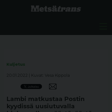
Kuljetus
20.01.2022
|
Kuvat: Vesa Kippola
Lambi matkustaa Postin
kyydissä uusiutuvalla