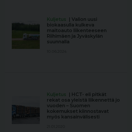
Kuljetus
| Valion uusi
biokaasulla kulkeva
maitoauto liikenteeseen
Riihimäen ja Jyväskylän
suunnalla
10.06.2024
Kuljetus
| HCT- eli pitkät
rekat osa yleistä liikennettä jo
vuoden – Suomen
kokemukset kiinnostavat
myös kansainvälisesti
21.01.2020