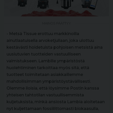
MAINOS PÄÄTTYY
- Metsä Tissue erottuu markkinoilla
ainutlaatuisella arvoketjullaan, joka ulottuu
kestävästi hoidetuista pohjoisen metsistä aina
uusiutuvien tuotteiden vastuulliseen
valmistukseen. Lambille ympäristöstä
huolehtiminen tarkoittaa myös sitä, että
tuotteet toimitetaan asiakkaillemme
mahdollisimman ympäristöystävällisesti.
Olemme iloisia, että löysimme Postin kanssa
yhteisen tahtotilan vastuullisemmista
kuljetuksista, minkä ansiosta Lambia aloitetaan
nyt kuljettamaan fossiilittomasti biokaasulla,