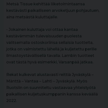
Metsä Tissue kehittää liiketoimintaansa
kestävästi paikalliseen arvoketjuun pohjautuen,
aina metsästä kuluttajalle.
- Jokainen kuluttaja voi ottaa kantaa
kestävämmän tulevaisuuden puolesta
valitsemalla ostoskoriinsa sellaisia tuotteita,
jotka on valmistettu lähellä ja kuljetettu perille
ilmastoystävällisellä tavalla. Lambin tuotteet
ovat tästä hyvä esimerkki, Varsanpää jatkaa.
Rekat kulkevat alustavasti reittiä Jyväskylä –
Mänttä – Vantaa – Lahti – Jyväskylä. Myös
Ruotsiin on suunniteltu vastaavaa yhteistyötä
paikallisen kuljetuskumppanin kanssa keväällä
2022.