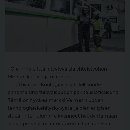
- Olemme erittäin tyytyväisiä yhteistyöhön
Metsän kanssa ja näemme
muottivalosteknologian mahdollisuudet
erinomaisina tulevaisuuden pakkausratkaisuna.
Tämä on hyvä esimerkki Valmetin uuden
teknologian kehityskyvystä, ja olen erityisen
ylpeä miten olemme kyenneet hyödyntämään
laajaa prosessiosaamistamme hankkeessa,