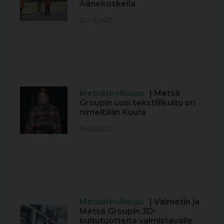
Äänekoskella
23.03.2021
Metsäteollisuus
| Metsä
Groupin uusi tekstiilikuitu on
nimeltään Kuura
16.03.2021
Metsäteollisuus
| Valmetin ja
Metsä Groupin 3D-
kuitutuotteita valmistavalle