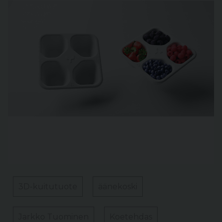
3D-kuitutuote
äänekoski
Jarkko Tuominen
Koetehdas