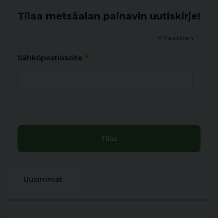
Tilaa metsäalan painavin uutiskirje!
*
Pakollinen
*
Sähköpostiosoite
Uusimmat