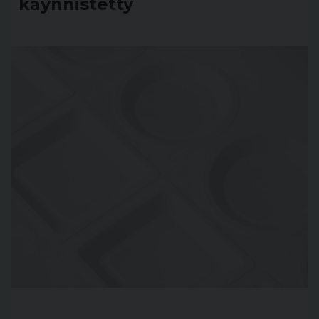
käynnistetty