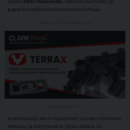
sanoo
Petri Rasinmäki
, Valmetin kartonki- ja
paperikoneliiketoimintayksikön johtaja.
MAINOS, JUTTU JATKUU ALLA
MAINOS PÄÄTTYY
Koetehtaalla alkoi muutaman vuoden mittainen
testaus- ja kehitysvaihe, jonka aikana on