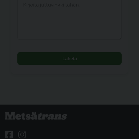
Lähetä