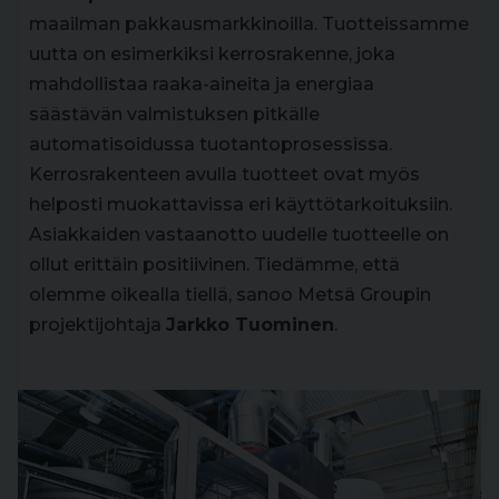
maailman pakkausmarkkinoilla. Tuotteissamme
uutta on esimerkiksi kerrosrakenne, joka
mahdollistaa raaka-aineita ja energiaa
säästävän valmistuksen pitkälle
automatisoidussa tuotantoprosessissa.
Kerrosrakenteen avulla tuotteet ovat myös
helposti muokattavissa eri käyttötarkoituksiin.
Asiakkaiden vastaanotto uudelle tuotteelle on
ollut erittäin positiivinen. Tiedämme, että
olemme oikealla tiellä, sanoo Metsä Groupin
projektijohtaja
Jarkko Tuominen
.