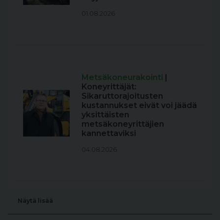
01.08.2026
Metsäkoneurakointi
|
Koneyrittäjät:
Sikaruttorajoitusten
kustannukset eivät voi jäädä
yksittäisten
metsäkoneyrittäjien
kannettaviksi
04.08.2026
Näytä lisää