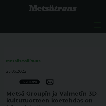
Metsäteollisuus
25.05.2022
Metsä Groupin ja Valmetin 3D-
kuitutuotteen koetehdas on