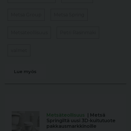
Metsä Group
Metsä Spring
Metsäteollisuus
Petri Rasinmäki
valmet
Lue myös
Metsäteollisuus
| Metsä
Springiltä uusi 3D-kuitutuote
pakkausmarkkinoille