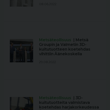
08.06.2022
Metsäteollisuus
| Metsä
Groupin ja Valmetin 3D-
kuitutuotteen koetehdas
vihittiin Äänekoskella
29.08.2022
Metsäteollisuus
| 3D-
kuitutuotteita valmistava
koetehdas harjakorkeudessa