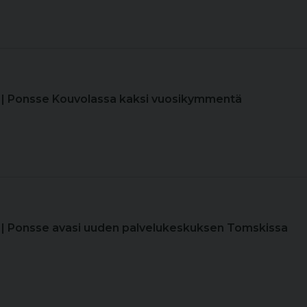
| Ponsse Kouvolassa kaksi vuosikymmentä
| Ponsse avasi uuden palvelukeskuksen Tomskissa