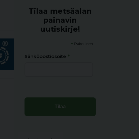
Tilaa metsäalan
painavin
uutiskirje!
*
Pakollinen
*
Sähköpostiosoite