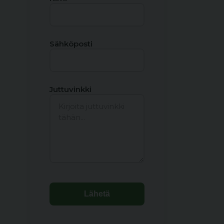
Sähköposti
Juttuvinkki
Lähetä