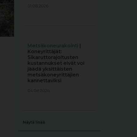
01.08.2026
Metsäkoneurakointi
|
Koneyrittäjät:
Sikaruttorajoitusten
kustannukset eivät voi
jäädä yksittäisten
metsäkoneyrittäjien
kannettaviksi
04.08.2026
Näytä lisää