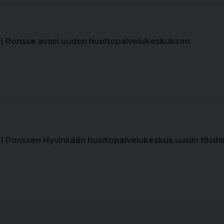
| Ponsse avasi uuden huoltopalvelukeskuksen
| Ponssen Hyvinkään huoltopalvelukeskus uusiin tiloihi