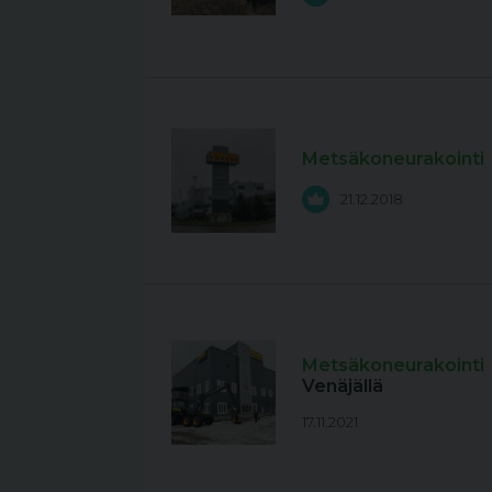
Metsäkoneurakointi
21.12.2018
Metsäkoneurakointi
Venäjällä
17.11.2021