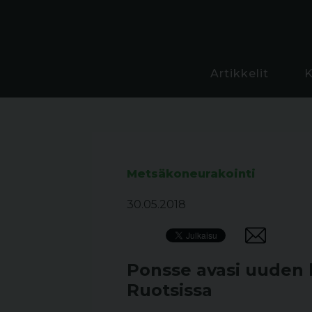
Artikkelit
Metsäkoneurakointi
30.05.2018
Ponsse avasi uuden 
Ruotsissa