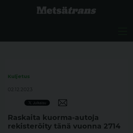
Kuljetus
02.12.2023
Raskaita kuorma-autoja
rekisteröity tänä vuonna 2714