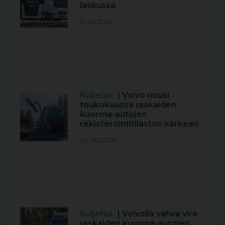
laskussa
13.04.2024
Kuljetus
| Volvo nousi
toukokuussa raskaiden
kuorma-autojen
rekisteröintitilaston kärkeen
04.06.2026
Kuljetus
| Volvolla vahva vire
raskaiden kuorma-autojen