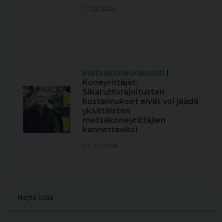
01.08.2026
Metsäkoneurakointi
|
Koneyrittäjät:
Sikaruttorajoitusten
kustannukset eivät voi jäädä
yksittäisten
metsäkoneyrittäjien
kannettaviksi
04.08.2026
Näytä lisää