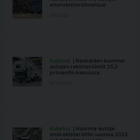
ensirekisteröinneissä
01.12.2022
Kuljetus
| Raskaiden kuorma-
autojen rekisteröinnit 23,2
prosentin kasvussa
02.05.2023
Kuljetus
| Kuorma-autoja
ensirekisteröitiin vuonna 2023