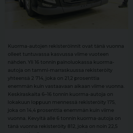
Kuorma-autojen rekisteröinnit ovat tänä vuonna
olleet tuntuvassa kasvussa viime vuoteen
nähden. Yli 16 tonnin painoluokassa kuorma-
autoja on tammi-marraskuussa rekisteröity
yhteensä 2 714, joka on 21,2 prosenttia
enemmän kuin vastaavaan aikaan viime vuonna.
Keskiraskaita 6–16 tonnin kuorma-autoja on
lokakuun loppuun mennessä rekisteröity 175,
joka on 14,4 prosenttia enemmän kuin viime
vuonna. Kevyitä alle 6 tonnin kuorma-autoja on
tänä vuonna rekisteröity 812, joka on noin 22,5