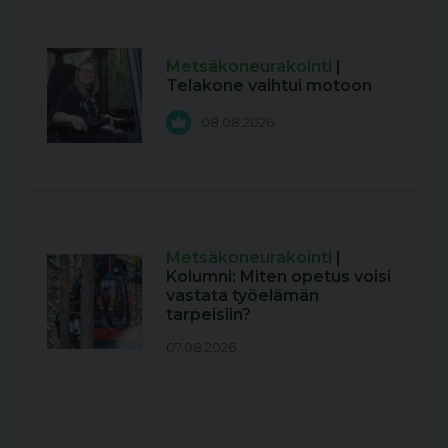
Metsäkoneurakointi
|
Telakone vaihtui motoon
08.08.2026
Metsäkoneurakointi
|
Kolumni: Miten opetus voisi
vastata työelämän
tarpeisiin?
07.08.2026