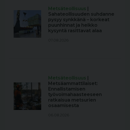
Metsäteollisuus
|
Sahateollisuuden suhdanne
pysyy synkkänä – korkeat
puunhinnat ja heikko
kysyntä rasittavat alaa
07.08.2026
Metsäteollisuus
|
Metsäammattilaiset:
Ennallistamisen
työvoimahaasteeseen
ratkaisua metsurien
osaamisesta
06.08.2026