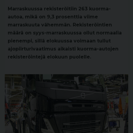
Marraskuussa rekisteröitiin 263 kuorma-
autoa, mikä on 9,3 prosenttia viime
marraskuuta vähemmän. Rekisteröintien
määrä on syys-marraskuussa ollut normaalia
pienempi, sillä elokuussa voimaan tullut
ajopiirturivaatimus aikaisti kuorma-autojen
rekisteröintejä elokuun puolelle.