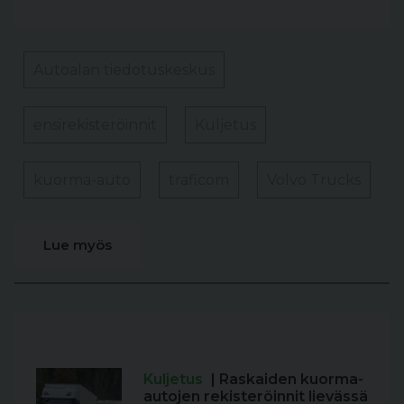
Autoalan tiedotuskeskus
ensirekisteröinnit
Kuljetus
kuorma-auto
traficom
Volvo Trucks
Lue myös
Kuljetus
| Raskaiden kuorma-
autojen rekisteröinnit lievässä