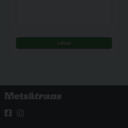
Lähetä