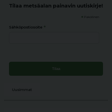
Tilaa metsäalan painavin uutiskirje!
*
Pakollinen
*
Sähköpostiosoite
Uusimmat