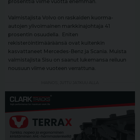
prosenttia viime vuotta enemmän.
Valmistajista Volvo on raskaiden kuorma-
autojen ylivoimainen markkinajohtaja 41
prosentin osuudella. Eniten
rekisteröintimääräänsä ovat kuitenkin
kasvattaneet Mercedes-Benz ja Scania. Muista
valmistajista Sisu on saanut lukemansa reiluun
nousuun viime vuoteen verrattuna.
MAINOS, JUTTU JATKUU ALLA