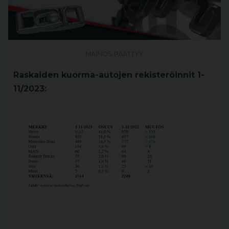
MAINOS PÄÄTTYY
Raskaiden kuorma-autojen rekisteröinnit 1-
11/2023: