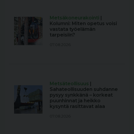
Metsäkoneurakointi
|
Kolumni: Miten opetus voisi
vastata työelämän
tarpeisiin?
07.08.2026
Metsäteollisuus
|
Sahateollisuuden suhdanne
pysyy synkkänä – korkeat
puunhinnat ja heikko
kysyntä rasittavat alaa
07.08.2026