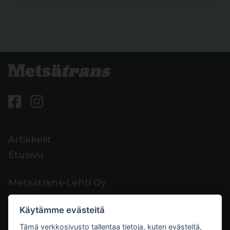
Artikkelit
Etusivu
Metsätrans-Lehti Oy
Asiakaspalvelu
Käytämme evästeitä
Yhteystiedot
Tämä verkkosivusto tallentaa tietoja, kuten evästeitä,
Palaute