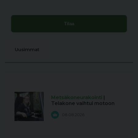
Uusimmat
Metsäkoneurakointi
|
Telakone vaihtui motoon
08.08.2026