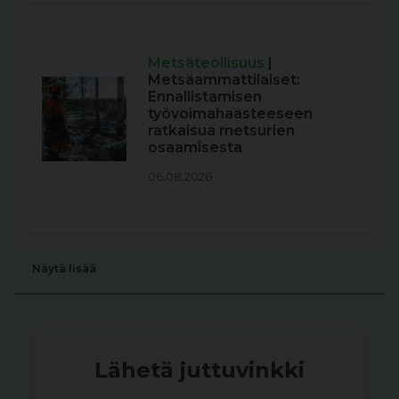
Metsäteollisuus
|
Metsäammattilaiset:
Ennallistamisen
työvoimahaasteeseen
ratkaisua metsurien
osaamisesta
06.08.2026
Näytä lisää
Lähetä juttuvinkki