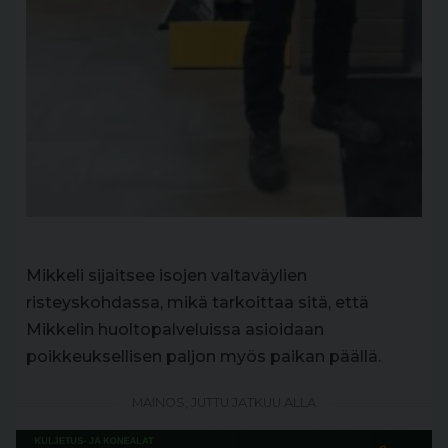
Mikkeli sijaitsee isojen valtaväylien
risteyskohdassa, mikä tarkoittaa sitä, että
Mikkelin huoltopalveluissa asioidaan
poikkeuksellisen paljon myös paikan päällä.
MAINOS, JUTTU JATKUU ALLA