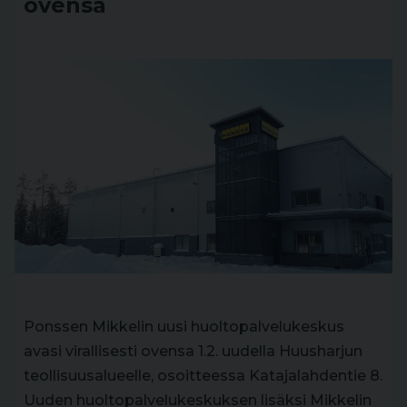
ovensa
Ponssen Mikkelin uusi huoltopalvelukeskus
avasi virallisesti ovensa 1.2. uudella Huusharjun
teollisuusalueelle, osoitteessa Katajalahdentie 8.
Uuden huoltopalvelukeskuksen lisäksi Mikkelin