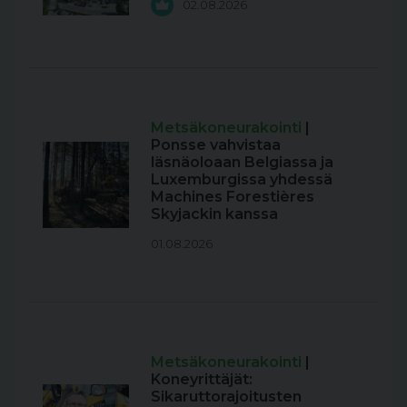
02.08.2026
Metsäkoneurakointi
|
Ponsse vahvistaa
läsnäoloaan Belgiassa ja
Luxemburgissa yhdessä
Machines Forestières
Skyjackin kanssa
01.08.2026
Metsäkoneurakointi
|
Koneyrittäjät:
Sikaruttorajoitusten