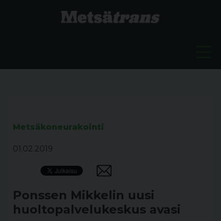
Metsäkoneurakointi
01.02.2019
Ponssen Mikkelin uusi
huoltopalvelukeskus avasi