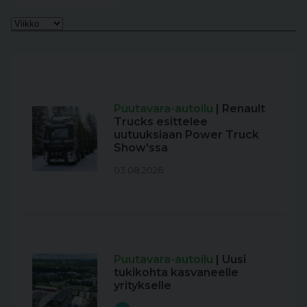
Puutavara-autoilu
| Renault
Trucks esittelee
uutuuksiaan Power Truck
Show'ssa
03.08.2026
Puutavara-autoilu
| Uusi
tukikohta kasvaneelle
yritykselle