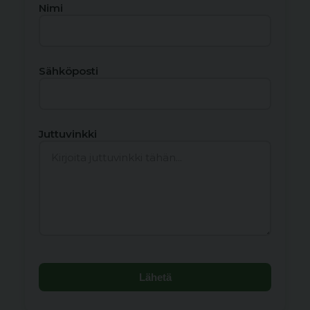
Nimi
Sähköposti
Juttuvinkki
Lähetä