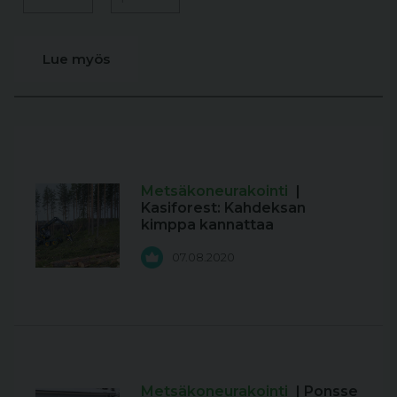
Lue myös
Metsäkoneurakointi
|
Kasiforest: Kahdeksan
kimppa kannattaa
07.08.2020
Metsäkoneurakointi
| Ponsse