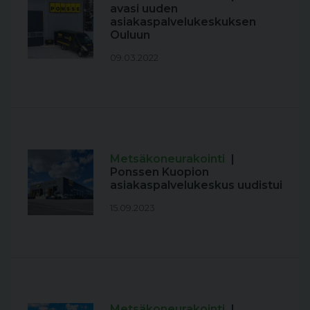
avasi uuden
asiakaspalvelukeskuksen
Ouluun
09.03.2022
Metsäkoneurakointi
|
Ponssen Kuopion
asiakaspalvelukeskus uudistui
15.09.2023
Metsäkoneurakointi
|