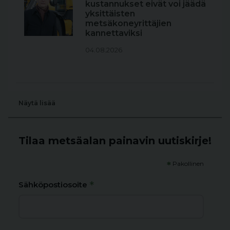
kustannukset eivät voi jäädä
yksittäisten
metsäkoneyrittäjien
kannettaviksi
04.08.2026
Näytä lisää
Tilaa metsäalan painavin uutiskirje!
*
Pakollinen
*
Sähköpostiosoite