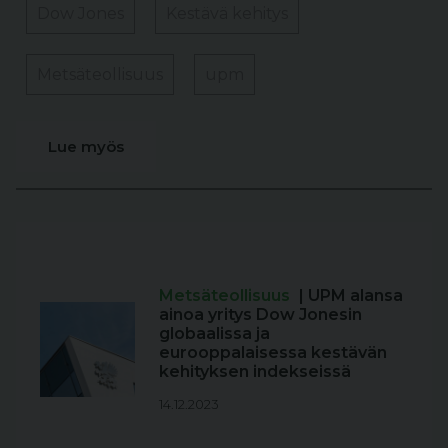
Dow Jones
Kestävä kehitys
Metsäteollisuus
upm
Lue myös
Metsäteollisuus
| UPM alansa
ainoa yritys Dow Jonesin
globaalissa ja
eurooppalaisessa kestävän
kehityksen indekseissä
14.12.2023