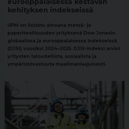
eurooppalaisessa kestävän
kehityksen indekseissä
UPM on listattu ainoana metsä- ja
paperiteollisuuden yrityksenä Dow Jonesin
globaalissa ja eurooppalaisessa indekseissä
(DJSI) vuosiksi 2024–2025. DJSI-indeksi arvioi
yritysten taloudellista, sosiaalista ja
ympäristövastuuta maailmanlaajuisesti.