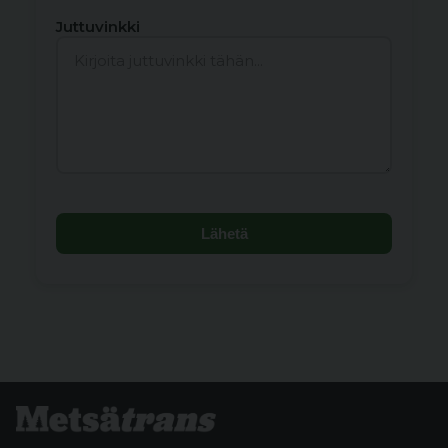
Juttuvinkki
Lähetä