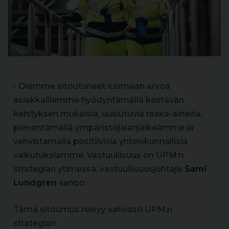
- Olemme sitoutuneet luomaan arvoa
asiakkaillemme hyödyntämällä kestävän
kehityksen mukaisia, uusiutuvia raaka-aineita,
pienentämällä ympäristöjalanjälkeämme ja
vahvistamalla positiivisia yhteiskunnallisia
vaikutuksiamme. Vastuullisuus on UPM:n
strategian ytimessä, vastuullisuusjohtaja
Sami
Lundgren
sanoo.
Tämä sitoumus näkyy vahvasti UPM:n
strategian