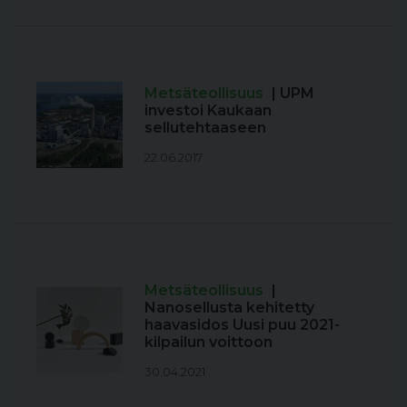
Metsäteollisuus
| UPM
investoi Kaukaan
sellutehtaaseen
22.06.2017
Metsäteollisuus
|
Nanosellusta kehitetty
haavasidos Uusi puu 2021-
kilpailun voittoon
30.04.2021