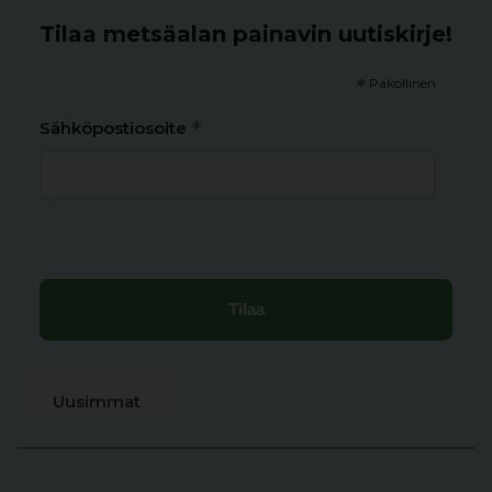
Tilaa metsäalan painavin uutiskirje!
*
Pakollinen
*
Sähköpostiosoite
Uusimmat