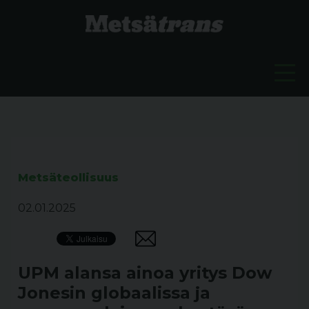
Metsäteollisuus
02.01.2025
UPM alansa ainoa yritys Dow
Jonesin globaalissa ja