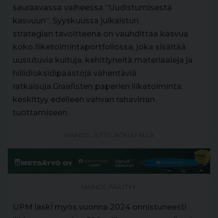
seuraavassa vaiheessa ”Uudistumisesta
kasvuun”. Syyskuussa julkaistun
strategian
tavoitteena on vauhdittaa kasvua
koko liiketoimintaportfoliossa, joka sisältää
uusiutuvia kuituja, kehittyneitä materiaaleja ja
hiilidioksidipäästöjä vähentäviä
ratkaisuja.Graafisten paperien liiketoiminta
keskittyy edelleen vahvan rahavirran
tuottamiseen.
MAINOS, JUTTU JATKUU ALLA
MAINOS PÄÄTTYY
UPM laski myös vuonna 2024 onnistuneesti