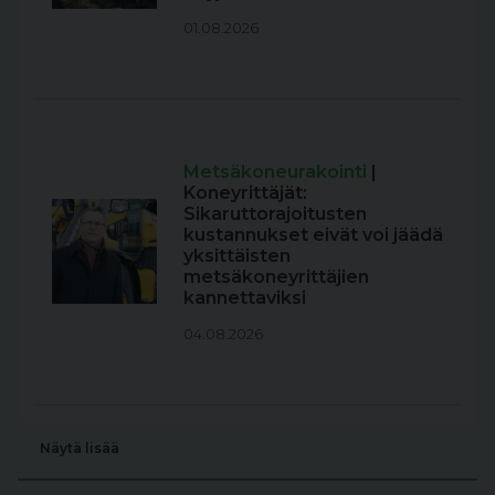
01.08.2026
Metsäkoneurakointi
|
Koneyrittäjät:
Sikaruttorajoitusten
kustannukset eivät voi jäädä
yksittäisten
metsäkoneyrittäjien
kannettaviksi
04.08.2026
Näytä lisää