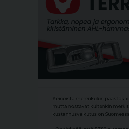
Keinoista merenkulun päästökaup
mutta nostavat kuitenkin merkitt
kustannusvaikutus on Suomessa 