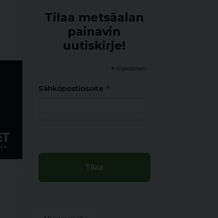
Tilaa metsäalan
painavin
uutiskirje!
*
Pakollinen
*
Sähköpostiosoite