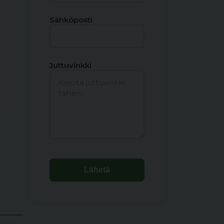
Sähköposti
Juttuvinkki
Lähetä