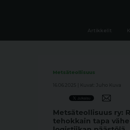
Artikkelit
Metsäteollisuus
16.06.2025
|
Kuvat: Juho Kuva
Metsäteollisuus ry: 
tehokkain tapa vähe
logistiikan päästöjä