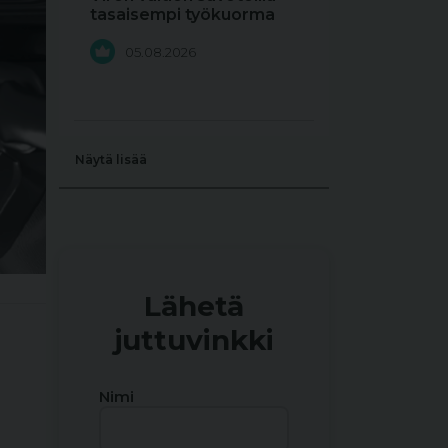
tasaisempi työkuorma
05.08.2026
Näytä lisää
Lähetä
juttuvinkki
Nimi