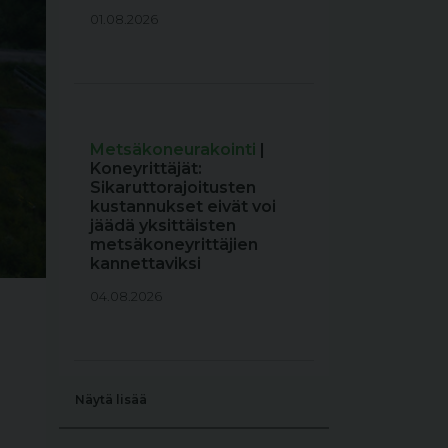
01.08.2026
Metsäkoneurakointi
|
Koneyrittäjät:
Sikaruttorajoitusten
kustannukset eivät voi
jäädä yksittäisten
metsäkoneyrittäjien
kannettaviksi
04.08.2026
Näytä lisää