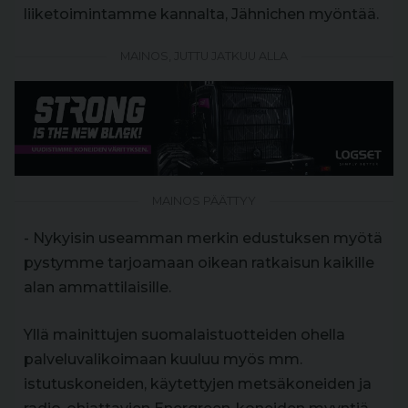
liiketoimintamme kannalta, Jähnichen myöntää.
MAINOS, JUTTU JATKUU ALLA
MAINOS PÄÄTTYY
- Nykyisin useamman merkin edustuksen myötä
pystymme tarjoamaan oikean ratkaisun kaikille
alan ammattilaisille.
Yllä mainittujen suomalaistuotteiden ohella
palveluvalikoimaan kuuluu myös mm.
istutuskoneiden, käytettyjen metsäkoneiden ja