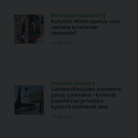
Metsäkoneurakointi
|
Kolumni: Miten opetus voisi
vastata työelämän
tarpeisiin?
07.08.2026
Metsäteollisuus
|
Sahateollisuuden suhdanne
pysyy synkkänä – korkeat
puunhinnat ja heikko
kysyntä rasittavat alaa
07.08.2026