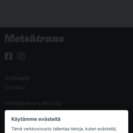
Artikkelit
Etusivu
Metsätrans-Lehti Oy
Asiakaspalvelu
Käytämme evästeitä
Yhteystiedot
Tämä verkkosivusto tallentaa tietoja, kuten evästeitä,
Palaute