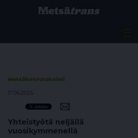
Metsäkoneurakointi
17.06.2025
Yhteistyötä neljällä
vuosikymmenellä