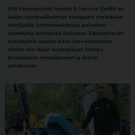
FHS Forsttechnik Handel & Service GmBH on
laajan tuotevalikoiman kumppani metsäalan
toimijoille Schönewaldessa, palvellen
asiakkaita läntisessä Saksassa. Edustettaviin
merkkeihin kuuluu Keto-harvestereiden
ohella niin ikään suomalaiset Sampo
Rosenlewin metsäkoneet ja Axerin
sahakourat.