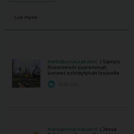
Lue myös
Metsäkoneurakointi
| Sampo
Rosenlewin suuremmat
koneet esittäytyivät Isojoella
02.09.2021
Metsäkoneurakointi
| Jesse