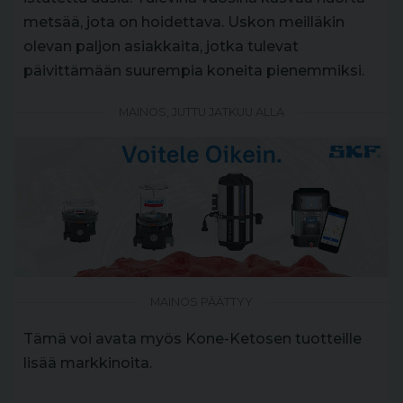
metsää, jota on hoidettava. Uskon meilläkin
olevan paljon asiakkaita, jotka tulevat
päivittämään suurempia koneita pienemmiksi.
MAINOS, JUTTU JATKUU ALLA
MAINOS PÄÄTTYY
Tämä voi avata myös Kone-Ketosen tuotteille
lisää markkinoita.