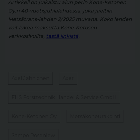
Artikkeli on julkaistu alun perin Kone-Ketonen
Oy:n 40-vuotisjuhlalehdessä, joka jaeltiin
Metsätrans-lehden 2/2025 mukana. Koko lehden
voit lukea maksutta Kone-Ketosen
verkkosivuilta,
tästä linkistä
.
Axel Jähnichen
Axer
FHS Forsttechnik Handel & Service GmbH
Kone-Ketonen Oy
Metsäkoneurakointi
Sampo Rosenlew