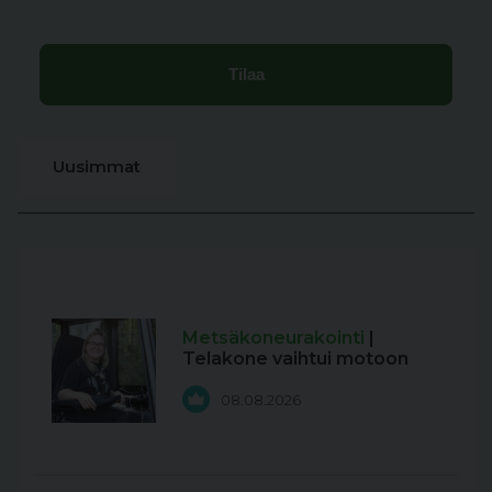
Uusimmat
Metsäkoneurakointi
|
Telakone vaihtui motoon
08.08.2026