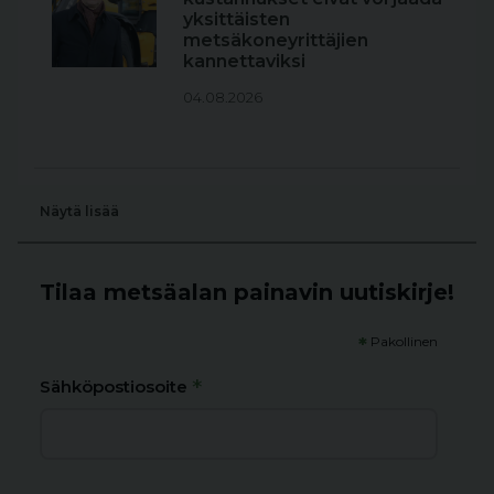
yksittäisten
metsäkoneyrittäjien
kannettaviksi
04.08.2026
Näytä lisää
Tilaa metsäalan painavin uutiskirje!
*
Pakollinen
*
Sähköpostiosoite