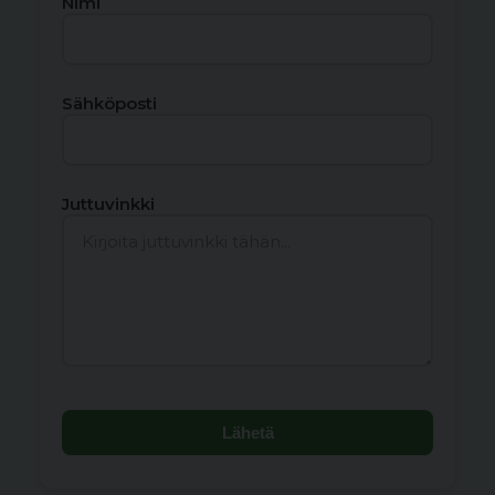
Nimi
Sähköposti
Juttuvinkki
Lähetä