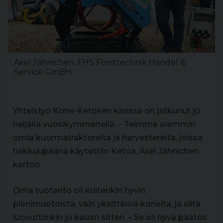
Axel Jähnichen, FHS Forsttechnik Handel &
Service GmBH.
Yhteistyö Kone-Ketosen kanssa on jatkunut jo
neljällä vuosikymmenellä. – Teimme aiemmin
omia kuormatraktoreita ja harvestereita, joissa
hakkuupäänä käytettiin Ketoa, Axel Jähnichen
kertoo.
Oma tuotanto oli kuitenkin hyvin
pienimuotoista, vain yksittäisiä koneita, ja siitä
luovuttiinkin jo kauan sitten. – Se oli hyvä päätös