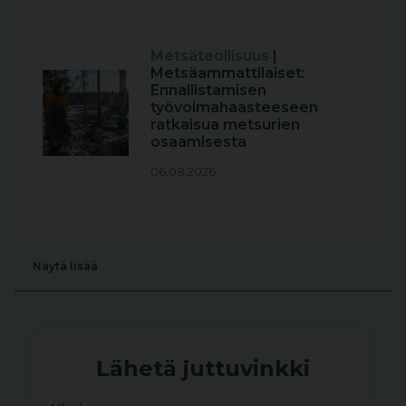
Metsäteollisuus
|
Metsäammattilaiset:
Ennallistamisen
työvoimahaasteeseen
ratkaisua metsurien
osaamisesta
06.08.2026
Näytä lisää
Lähetä juttuvinkki