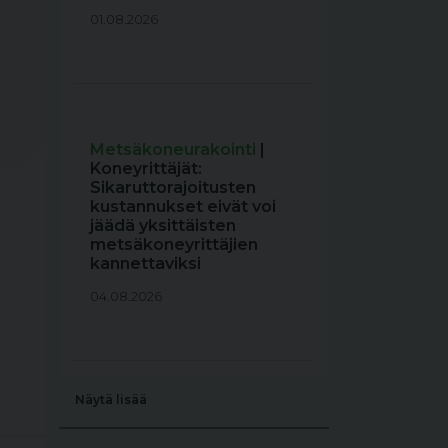
01.08.2026
Metsäkoneurakointi
|
Koneyrittäjät:
Sikaruttorajoitusten
kustannukset eivät voi
jäädä yksittäisten
metsäkoneyrittäjien
kannettaviksi
04.08.2026
Näytä lisää