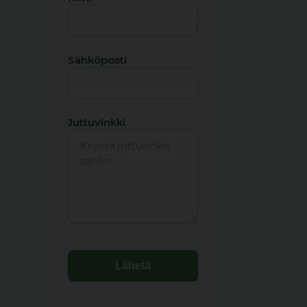
Sähköposti
Juttuvinkki
Lähetä