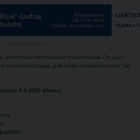
MAINOS PÄÄTTYY
o aiemmissa tehtävissäni työkonealalla. On suuri
 markkinajohtajaa globaalille asiakaskunnalle, hän
luvat 8.9.2025 alkaen:
taja
ja
ipäällikkö