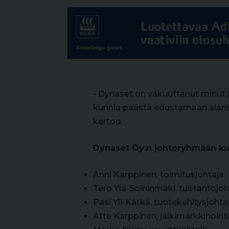
- Dynaset on vakuuttanut minut j
kunnia päästä edustamaan alansa
kertoo.
Dynaset Oy:n johtoryhmään kuu
Anni Karppinen, toimitusjohtaja
Tero Ylä-Soininmäki, tuotantojoh
Pasi Yli-Kätkä, tuotekehitysjohta
Atte Karppinen, jälkimarkkinoint