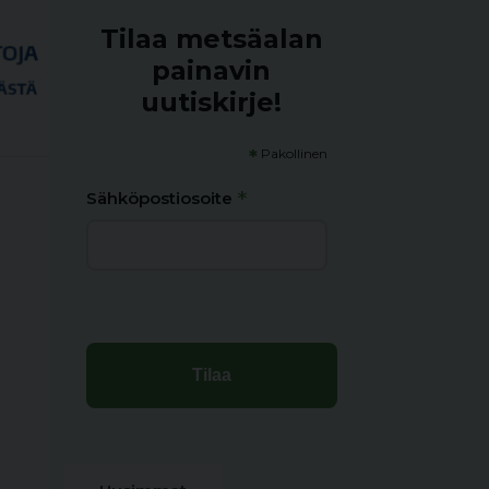
Tilaa metsäalan
painavin
uutiskirje!
*
Pakollinen
*
Sähköpostiosoite