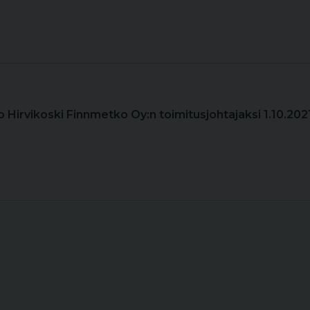
o Hirvikoski Finnmetko Oy:n toimitusjohtajaksi 1.10.202