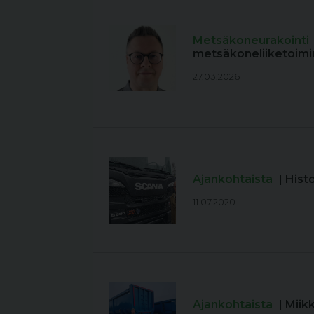
Metsäkoneurakointi
metsäkoneliiketoimi
27.03.2026
Ajankohtaista
| Hist
11.07.2020
Ajankohtaista
| Mii