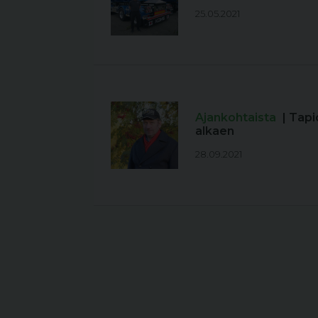
25.05.2021
Ajankohtaista
| Tapi
alkaen
28.09.2021