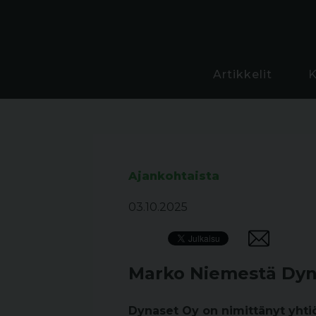
Artikkelit
Ajankohtaista
03.10.2025
Marko Niemestä Dyna
Dynaset Oy on nimittänyt yhti