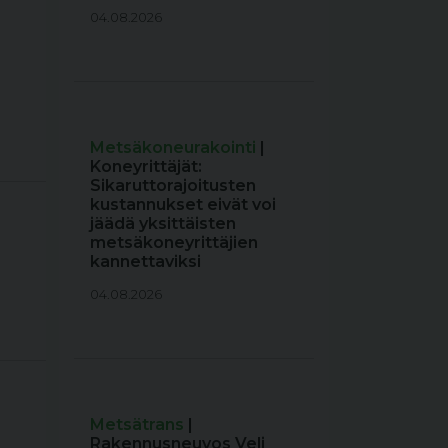
04.08.2026
Metsäkoneurakointi
|
Koneyrittäjät:
Sikaruttorajoitusten
kustannukset eivät voi
jäädä yksittäisten
metsäkoneyrittäjien
kannettaviksi
04.08.2026
Metsätrans
|
Rakennusneuvos Veli