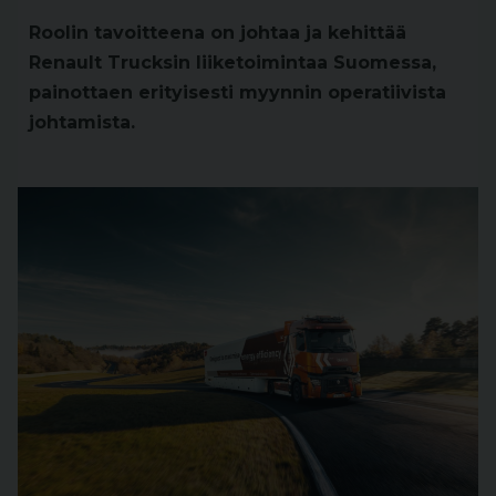
Roolin tavoitteena on johtaa ja kehittää
Renault Trucksin liiketoimintaa Suomessa,
painottaen erityisesti myynnin operatiivista
johtamista.