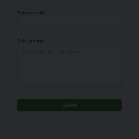
Sähköposti
Juttuvinkki
Lähetä