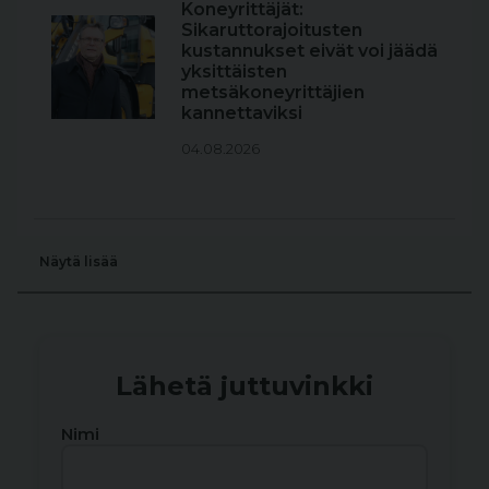
Koneyrittäjät:
Sikaruttorajoitusten
kustannukset eivät voi jäädä
yksittäisten
metsäkoneyrittäjien
kannettaviksi
04.08.2026
Näytä lisää
Lähetä juttuvinkki
Nimi