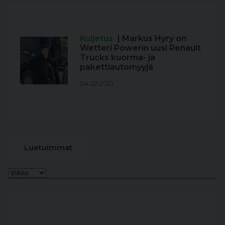
Kuljetus
| Markus Hyry on
Wetteri Powerin uusi Renault
Trucks kuorma- ja
pakettiautomyyjä
04.02.2021
Luetuimmat