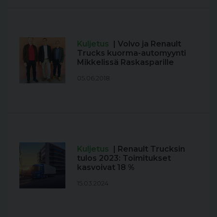
Kuljetus
| Volvo ja Renault
Trucks kuorma-automyynti
Mikkelissä Raskasparille
05.06.2018
Kuljetus
| Renault Trucksin
tulos 2023: Toimitukset
kasvoivat 18 %
15.03.2024