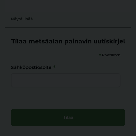
Näytä lisää
Tilaa metsäalan painavin uutiskirje!
*
Pakollinen
*
Sähköpostiosoite