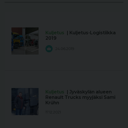
Kuljetus
| Kuljetus-Logistiikka
2019
24.06.2019
Kuljetus
| Jyväskylän alueen
Renault Trucks myyjäksi Sami
Krühn
17.12.2021