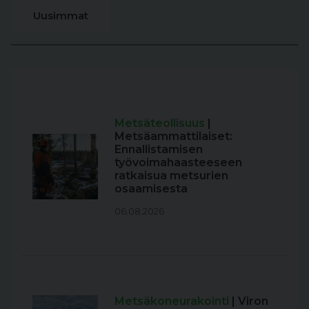
Uusimmat
Metsäteollisuus
|
Metsäammattilaiset:
Ennallistamisen
työvoimahaasteeseen
ratkaisua metsurien
osaamisesta
06.08.2026
Metsäkoneurakointi
| Viron