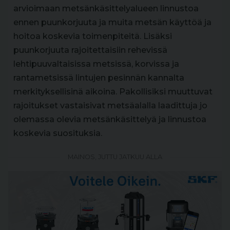
arvioimaan metsänkäsittelyalueen linnustoa
ennen puunkorjuuta ja muita metsän käyttöä ja
hoitoa koskevia toimenpiteitä. Lisäksi
puunkorjuuta rajoitettaisiin rehevissä
lehtipuuvaltaisissa metsissä, korvissa ja
rantametsissä lintujen pesinnän kannalta
merkityksellisinä aikoina. Pakollisiksi muuttuvat
rajoitukset vastaisivat metsäalalla laadittuja jo
olemassa olevia metsänkäsittelyä ja linnustoa
koskevia suosituksia.
MAINOS, JUTTU JATKUU ALLA