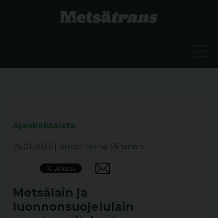
Ajankohtaista
26.01.2026
|
Kuvat: Roine Piirainen
Metsälain ja
luonnonsuojelulain