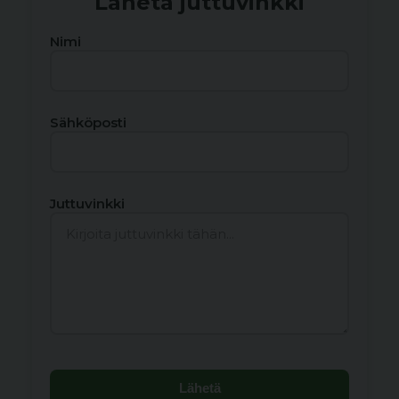
Lähetä juttuvinkki
Nimi
Sähköposti
Juttuvinkki
Lähetä