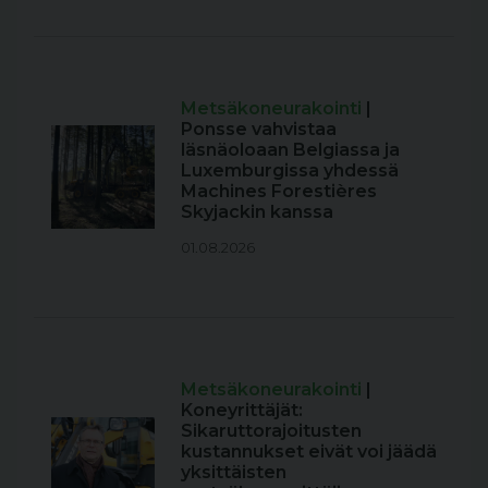
Metsäkoneurakointi
|
Ponsse vahvistaa
läsnäoloaan Belgiassa ja
Luxemburgissa yhdessä
Machines Forestières
Skyjackin kanssa
01.08.2026
Metsäkoneurakointi
|
Koneyrittäjät:
Sikaruttorajoitusten
kustannukset eivät voi jäädä
yksittäisten