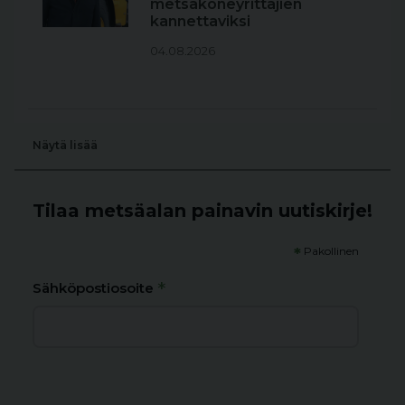
metsäkoneyrittäjien
kannettaviksi
04.08.2026
Näytä lisää
Tilaa metsäalan painavin uutiskirje!
*
Pakollinen
*
Sähköpostiosoite