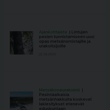
Ajankohtaista
| Lintujen
pesien tunnistamiseen uusi
opas metsänomistajille ja
urakoitsijoille
22.06.2026
Metsäkoneurakointi
|
Pesintäaikaisia
metsänhakkuita koskevat
lakiesitykset etenevät
eduskuntaan