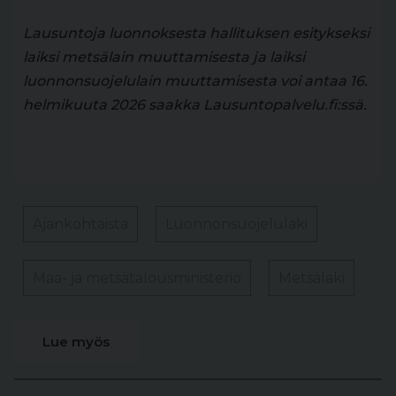
Lausuntoja luonnoksesta hallituksen esitykseksi
laiksi metsälain muuttamisesta ja laiksi
luonnonsuojelulain muuttamisesta voi antaa 16.
helmikuuta 2026 saakka Lausuntopalvelu.fi:ssä.
Ajankohtaista
Luonnonsuojelulaki
Maa- ja metsätalousministeriö
Metsälaki
Lue myös