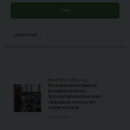
Uusimmat
Metsäteollisuus
|
Metsäammattilaiset:
Ennallistamisen
työvoimahaasteeseen
ratkaisua metsurien
osaamisesta
06.08.2026