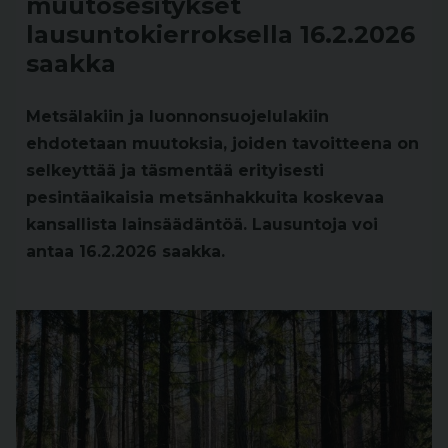
muutosesitykset
lausuntokierroksella 16.2.2026
saakka
Metsälakiin ja luonnonsuojelulakiin
ehdotetaan muutoksia, joiden tavoitteena on
selkeyttää ja täsmentää erityisesti
pesintäaikaisia metsänhakkuita koskevaa
kansallista lainsäädäntöä. Lausuntoja voi
antaa 16.2.2026 saakka.