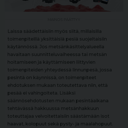
MAINOS PÄÄTTYY
Laissa säädettäisiin myös siitä, millaisilla
toimenpiteillä yksittäisiä pesiä suojeltaisiin
käytännössä. Jos metsänkäsittelyalueella
havaitaan suunnitteluvaiheessa tai metsän
hoitamiseen ja käyttämiseen liittyvien
toimenpiteiden yhteydessä linnunpesä, jossa
pesintä on käynnissä, on toimenpiteet
ehdotuksen mukaan toteutettava niin, että
pesää ei vahingoiteta. Lisäksi
säännösehdotusten mukaan pesintäaikana
tehtävässä hakkuussa metsänhakkuun
toteuttajaa velvoitettaisiin säästämään isot
haavat, kolopuut sekä pysty- ja maalahopuut.