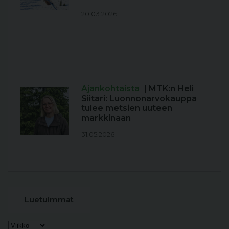
20.03.2026
Ajankohtaista
| MTK:n Heli
Siitari: Luonnonarvokauppa
tulee metsien uuteen
markkinaan
31.05.2026
Luetuimmat