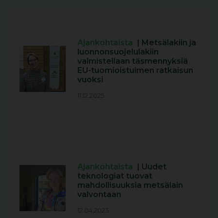
Ajankohtaista
| Metsälakiin ja
luonnonsuojelulakiin
valmistellaan täsmennyksiä
EU-tuomioistuimen ratkaisun
vuoksi
11.12.2025
Ajankohtaista
| Uudet
teknologiat tuovat
mahdollisuuksia metsälain
valvontaan
12.04.2023