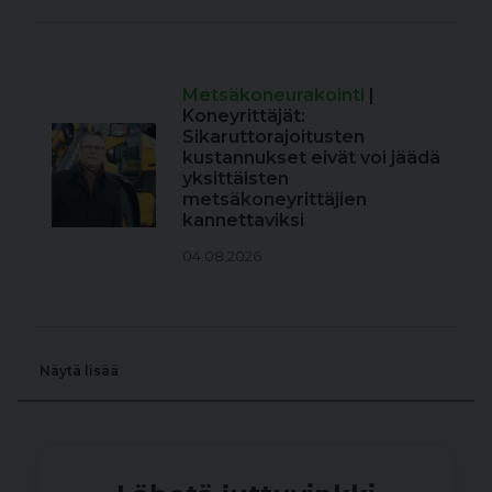
Metsäkoneurakointi
|
Koneyrittäjät:
Sikaruttorajoitusten
kustannukset eivät voi jäädä
yksittäisten
metsäkoneyrittäjien
kannettaviksi
04.08.2026
Näytä lisää