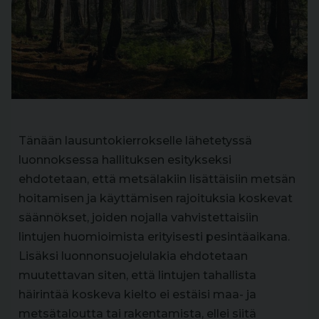
Tänään lausuntokierrokselle lähetetyssä
luonnoksessa hallituksen esitykseksi
ehdotetaan, että metsälakiin lisättäisiin metsän
hoitamisen ja käyttämisen rajoituksia koskevat
säännökset, joiden nojalla vahvistettaisiin
lintujen huomioimista erityisesti pesintäaikana.
Lisäksi luonnonsuojelulakia ehdotetaan
muutettavan siten, että lintujen tahallista
häirintää koskeva kielto ei estäisi maa- ja
metsätaloutta tai rakentamista, ellei siitä