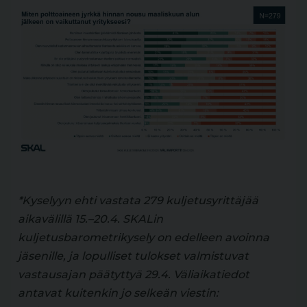
*Kyselyyn ehti vastata 279 kuljetusyrittäjää
aikavälillä 15.–20.4. SKALin
kuljetusbarometrikysely on edelleen avoinna
jäsenille, ja lopulliset tulokset valmistuvat
vastausajan päätyttyä 29.4. Väliaikatiedot
antavat kuitenkin jo selkeän viestin: