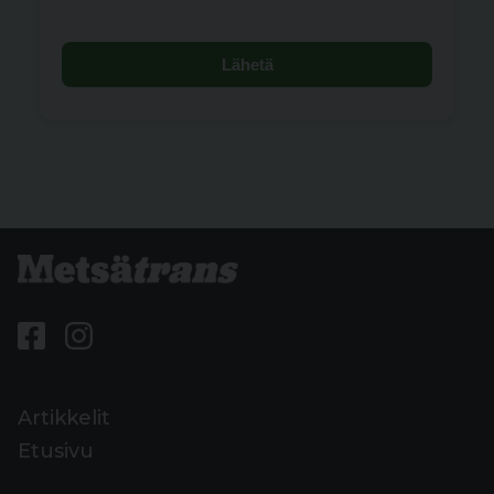
Lähetä
Artikkelit
Etusivu