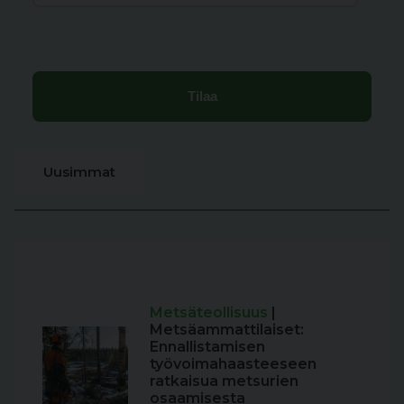
Uusimmat
Metsäteollisuus
|
Metsäammattilaiset:
Ennallistamisen
työvoimahaasteeseen
ratkaisua metsurien
osaamisesta