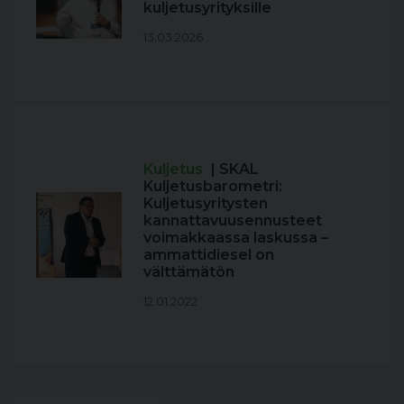
kuljetusyrityksille
13.03.2026
Kuljetus
| SKAL
Kuljetusbarometri:
Kuljetusyritysten
kannattavuusennusteet
voimakkaassa laskussa –
ammattidiesel on
välttämätön
12.01.2022