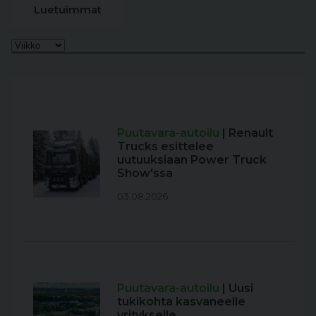
Luetuimmat
Puutavara-autoilu
| Renault
Trucks esittelee
uutuuksiaan Power Truck
Show'ssa
03.08.2026
Puutavara-autoilu
| Uusi
tukikohta kasvaneelle
yritykselle