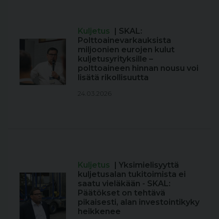
Kuljetus
| SKAL:
Polttoainevarkauksista
miljoonien eurojen kulut
kuljetusyrityksille –
polttoaineen hinnan nousu voi
lisätä rikollisuutta
24.03.2026
Kuljetus
| Yksimielisyyttä
kuljetusalan tukitoimista ei
saatu vieläkään - SKAL:
Päätökset on tehtävä
pikaisesti, alan investointikyky
heikkenee