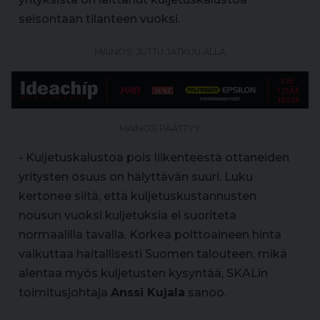
seisontaan tilanteen vuoksi.
MAINOS, JUTTU JATKUU ALLA
MAINOS PÄÄTTYY
- Kuljetuskalustoa pois liikenteestä ottaneiden
yritysten osuus on hälyttävän suuri. Luku
kertonee siitä, että kuljetuskustannusten
nousun vuoksi kuljetuksia ei suoriteta
normaalilla tavalla. Korkea polttoaineen hinta
vaikuttaa haitallisesti Suomen talouteen, mikä
alentaa myös kuljetusten kysyntää, SKALin
toimitusjohtaja
Anssi Kujala
sanoo.