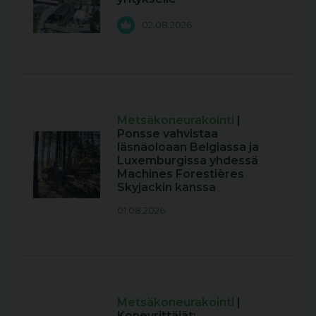
02.08.2026
Metsäkoneurakointi
|
Ponsse vahvistaa
läsnäoloaan Belgiassa ja
Luxemburgissa yhdessä
Machines Forestières
Skyjackin kanssa
01.08.2026
Metsäkoneurakointi
|
Koneyrittäjät: