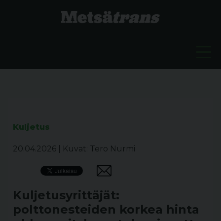
Kuljetus
20.04.2026
|
Kuvat: Tero Nurmi
Kuljetusyrittäjät:
polttonesteiden korkea hinta