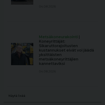
04.08.2026
Metsäkoneurakointi
|
Koneyrittäjät:
Sikaruttorajoitusten
kustannukset eivät voi jäädä
yksittäisten
metsäkoneyrittäjien
kannettaviksi
04.08.2026
Näytä lisää