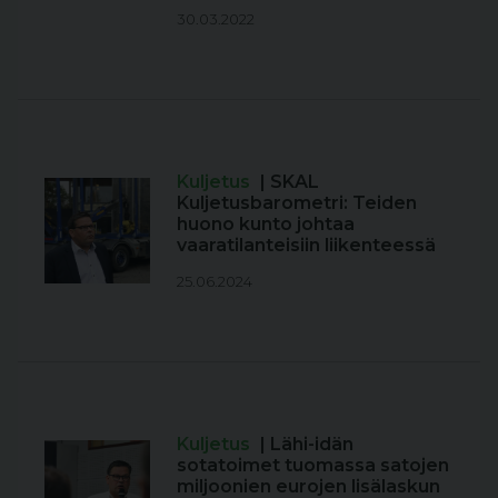
30.03.2022
Kuljetus
| SKAL
Kuljetusbarometri: Teiden
huono kunto johtaa
vaaratilanteisiin liikenteessä
25.06.2024
Kuljetus
| Lähi-idän
sotatoimet tuomassa satojen
miljoonien eurojen lisälaskun