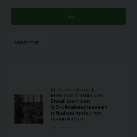
Uusimmat
Metsäteollisuus
|
Metsäammattilaiset:
Ennallistamisen
työvoimahaasteeseen
ratkaisua metsurien
osaamisesta
06.08.2026