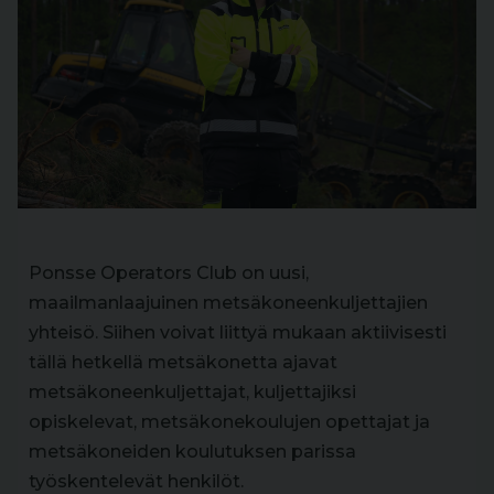
Ponsse Operators Club on uusi,
maailmanlaajuinen metsäkoneenkuljettajien
yhteisö. Siihen voivat liittyä mukaan aktiivisesti
tällä hetkellä metsäkonetta ajavat
metsäkoneenkuljettajat, kuljettajiksi
opiskelevat, metsäkonekoulujen opettajat ja
metsäkoneiden koulutuksen parissa
työskentelevät henkilöt.