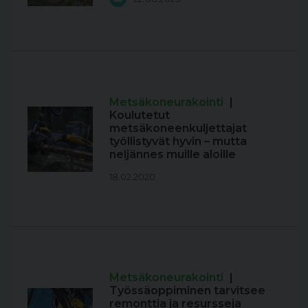
Metsäkoneurakointi
|
Koulutetut
metsäkoneenkuljettajat
työllistyvät hyvin – mutta
neljännes muille aloille
18.02.2020
Metsäkoneurakointi
|
Työssäoppiminen tarvitsee
remonttia ja resursseja