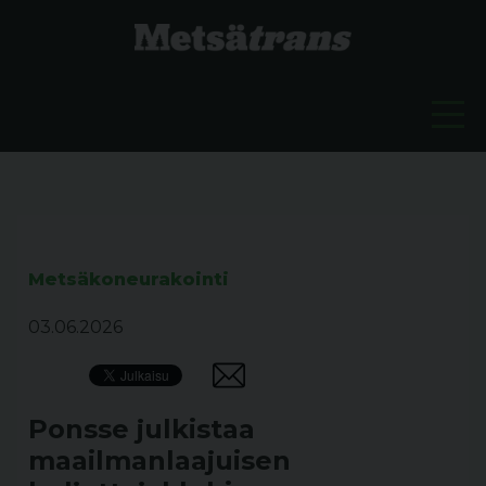
Metsäkoneurakointi
03.06.2026
Ponsse julkistaa
maailmanlaajuisen