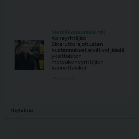
Metsäkoneurakointi
|
Koneyrittäjät:
Sikaruttorajoitusten
kustannukset eivät voi jäädä
yksittäisten
metsäkoneyrittäjien
kannettaviksi
04.08.2026
Näytä lisää