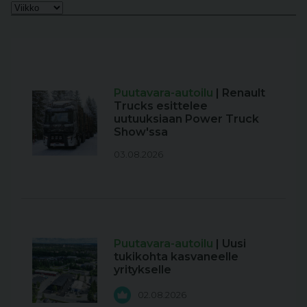
Puutavara-autoilu
| Renault
Trucks esittelee
uutuuksiaan Power Truck
Show'ssa
03.08.2026
Puutavara-autoilu
| Uusi
tukikohta kasvaneelle
yritykselle
02.08.2026