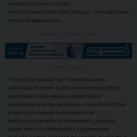
verkostoitumaan toisten
metsäkoneenkuljettajien kanssa – metsäkoneen
merkistä riippumatta.
MAINOS, JUTTU JATKUU ALLA
MAINOS PÄÄTTYY
- Kuljettajat saavat nyt mahdollisuuden
vaikuttaa Ponssen tuotteiden kehitystyöhön
jakamalla kokemuksia ja näkemyksiä
järjestettävissä tapaamisissa. Haluamme ottaa
kuljettajat mukaan tuotteidemme
kehitystyöhön entistä vahvemmin, ja klubin
avulla tämä on mahdollista suuremmalle