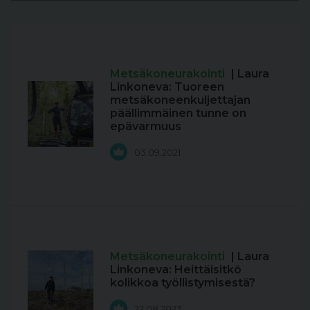
Metsäkoneurakointi
| Laura
Linkoneva: Tuoreen
metsäkoneenkuljettajan
päällimmäinen tunne on
epävarmuus
03.09.2021
Metsäkoneurakointi
| Laura
Linkoneva: Heittäisitkö
kolikkoa työllistymisestä?
22.08.2023