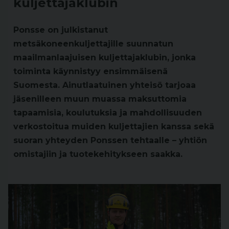
kuljettajaklubin
Ponsse on julkistanut
metsäkoneenkuljettajille suunnatun
maailmanlaajuisen kuljettajaklubin, jonka
toiminta käynnistyy ensimmäisenä
Suomesta. Ainutlaatuinen yhteisö tarjoaa
jäsenilleen muun muassa maksuttomia
tapaamisia, koulutuksia ja mahdollisuuden
verkostoitua muiden kuljettajien kanssa sekä
suoran yhteyden Ponssen tehtaalle – yhtiön
omistajiin ja tuotekehitykseen saakka.