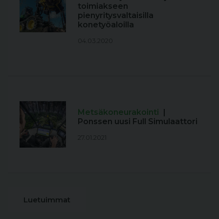
toimiakseen
pienyritysvaltaisilla
konetyöaloilla
04.03.2020
Metsäkoneurakointi
|
Ponssen uusi Full Simulaattori
27.01.2021
Luetuimmat