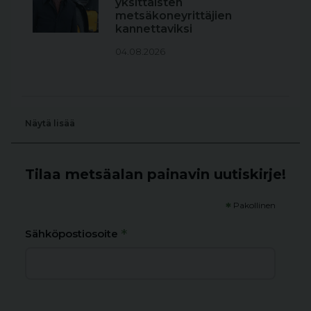
yksittäisten
metsäkoneyrittäjien
kannettaviksi
04.08.2026
Näytä lisää
Tilaa metsäalan painavin uutiskirje!
*
Pakollinen
*
Sähköpostiosoite