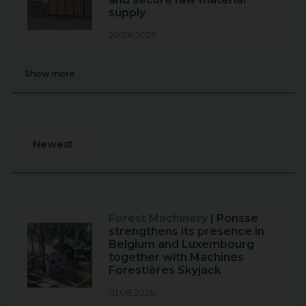
supply
20.06.2026
Show more
Newest
Forest Machinery
| Ponsse
strengthens its presence in
Belgium and Luxembourg
together with Machines
Forestières Skyjack
01.08.2026