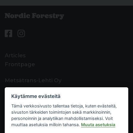
Articles
Frontpage
Metsätrans-Lehti Oy
Customer support
Käytämme evästeitä
Contacts
Tämä verkkosivusto tallentaa tietoja, kuten evästeitä,
Feedback
sivuston tärkeiden toimintojen sekä markkinoinnin,
Mediacard
personoinnin ja analytiikan mahdollistamiseksi. Voit
muuttaa asetuksia milloin tahansa.
Muuta asetuksia