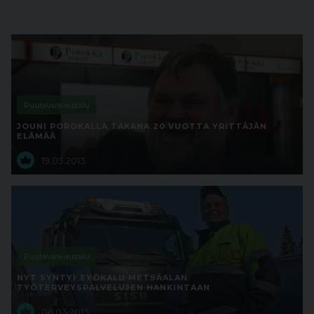
Puutavara-autoilu
JOUNI POROKALLA TAKANA 20 VUOTTA YRITTÄJÄN
ELÄMÄÄ
19.03.2013
Puutavara-autoilu
NYT SYNTYI TYÖKALU METSÄALAN
TYÖTERVEYSPALVELUJEN HANKINTAAN
06.03.2013