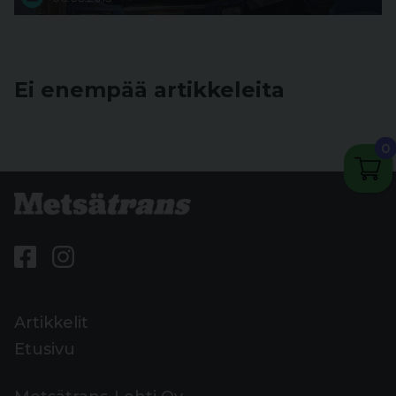
Ei enempää artikkeleita
0
Artikkelit
Etusivu