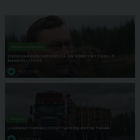
Metsäkoneurakointi
ENERGIAPUUBISNEKSESSÄ ON KONEYRITTÄJILLE
MAHDOLLISUUS
16.10.2006
Kuljetus
LIIKENNETURVALLISUUTTA ISON RATIN TAKAA
04.09.2006