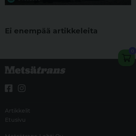
Ei enempää artikkeleita
0
Artikkelit
Etusivu