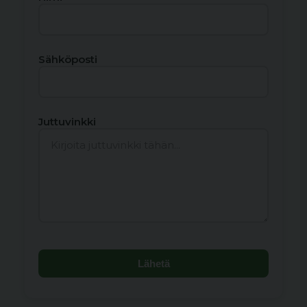
Sähköposti
Juttuvinkki
Lähetä