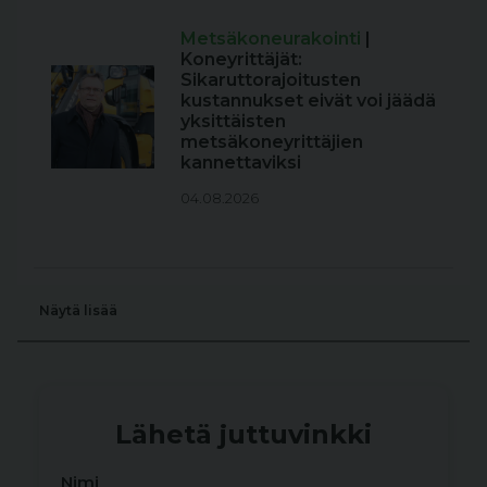
Metsäkoneurakointi
|
Koneyrittäjät:
Sikaruttorajoitusten
kustannukset eivät voi jäädä
yksittäisten
metsäkoneyrittäjien
kannettaviksi
04.08.2026
Näytä lisää
Lähetä juttuvinkki
Nimi