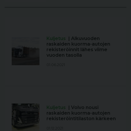
Kuljetus
| Alkuvuoden
raskaiden kuorma-autojen
rekisteröinnit lähes viime
vuoden tasolla
01.06.2021
Kuljetus
| Volvo nousi
raskaiden kuorma-autojen
rekisteröintitilaston kärkeen
01.12.2021