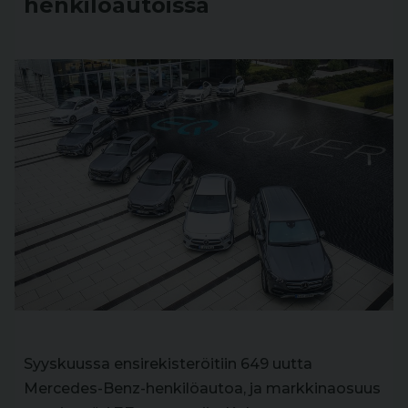
henkilöautoissa
Syyskuussa ensirekisteröitiin 649 uutta
Mercedes-Benz-henkilöautoa, ja markkinaosuus