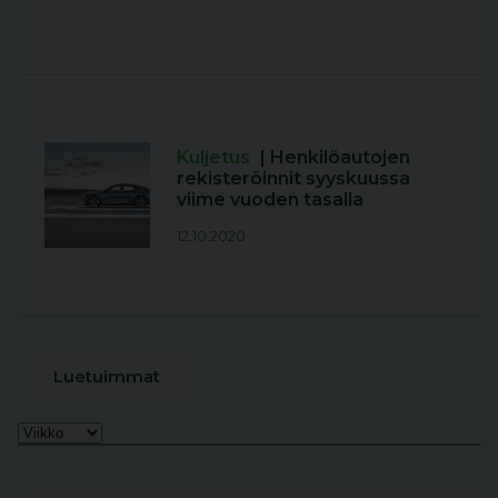
Kuljetus
| Henkilöautojen
rekisteröinnit syyskuussa
viime vuoden tasalla
12.10.2020
Luetuimmat