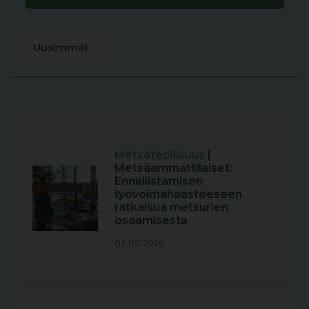
Uusimmat
Metsäteollisuus
|
Metsäammattilaiset:
Ennallistamisen
työvoimahaasteeseen
ratkaisua metsurien
osaamisesta
06.08.2026