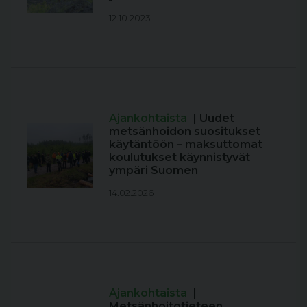
12.10.2023
Ajankohtaista
| Uudet
metsänhoidon suositukset
käytäntöön – maksuttomat
koulutukset käynnistyvät
ympäri Suomen
14.02.2026
Ajankohtaista
|
Metsänhoitotieteen