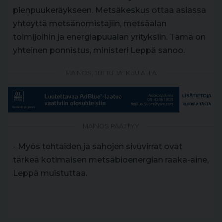
pienpuukeräykseen. Metsäkeskus ottaa asiassa
yhteyttä metsänomistajiin, metsäalan
toimijoihin ja energiapuualan yrityksiin. Tämä on
yhteinen ponnistus, ministeri Leppä sanoo.
MAINOS, JUTTU JATKUU ALLA
MAINOS PÄÄTTYY
- Myös tehtaiden ja sahojen sivuvirrat ovat
tärkeä kotimaisen metsäbioenergian raaka-aine,
Leppä muistuttaa.