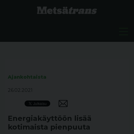
Ajankohtaista
26.02.2021
Energiakäyttöön lisää
kotimaista pienpuuta