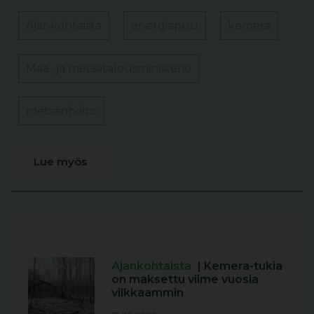
Ajankohtaista
energiapuu
kemera
Maa- ja metsätalousministeriö
metsänhoito
Lue myös
Ajankohtaista
| Kemera-tukia
on maksettu viime vuosia
vilkkaammin