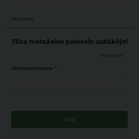
Näytä lisää
Tilaa metsäalan painavin uutiskirje!
*
Pakollinen
*
Sähköpostiosoite