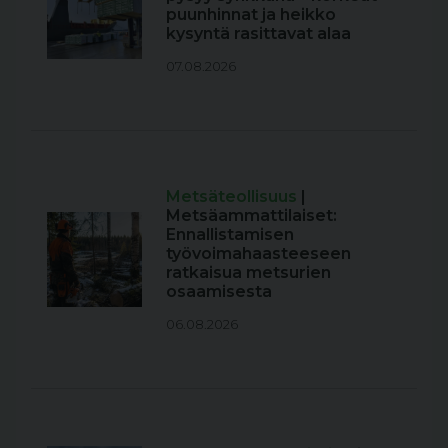
puunhinnat ja heikko
kysyntä rasittavat alaa
07.08.2026
Metsäteollisuus
|
Metsäammattilaiset:
Ennallistamisen
työvoimahaasteeseen
ratkaisua metsurien
osaamisesta
06.08.2026