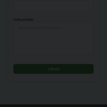
Juttuvinkki
Lähetä