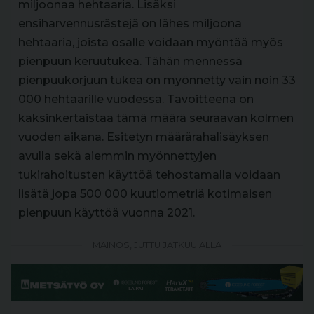
miljoonaa hehtaaria. Lisäksi
ensiharvennusrästejä on lähes miljoona
hehtaaria, joista osalle voidaan myöntää myös
pienpuun keruutukea. Tähän mennessä
pienpuukorjuun tukea on myönnetty vain noin 33
000 hehtaarille vuodessa. Tavoitteena on
kaksinkertaistaa tämä määrä seuraavan kolmen
vuoden aikana. Esitetyn määrärahalisäyksen
avulla sekä aiemmin myönnettyjen
tukirahoitusten käyttöä tehostamalla voidaan
lisätä jopa 500 000 kuutiometriä kotimaisen
pienpuun käyttöä vuonna 2021.
MAINOS, JUTTU JATKUU ALLA