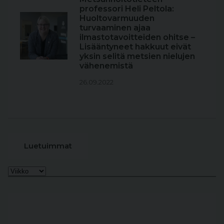
professori Heli Peltola:
Huoltovarmuuden
turvaaminen ajaa
ilmastotavoitteiden ohitse –
Lisääntyneet hakkuut eivät
yksin selitä metsien nielujen
vähenemistä
26.09.2022
Luetuimmat