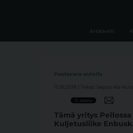
Artikkelit
Puutavara-autoilu
11.06.2018
|
Teksti: Seppo Ala-Kuts
Tämä yritys Pellossa
Kuljetusliike Enbusk