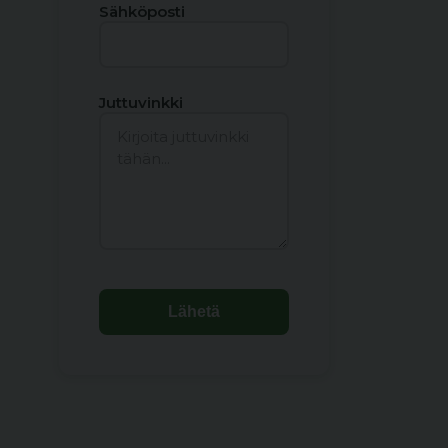
Sähköposti
Juttuvinkki
Lähetä