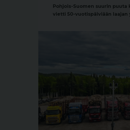
Pohjois-Suomen suurin puuta ku
vietti 50-vuotispäiviään laaja