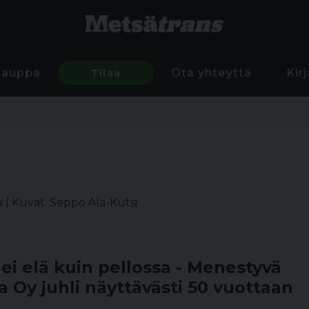
Kauppa
Tilaa
Ota yhteyttä
Kir
i
|
Kuvat: Seppo Ala-Kutsi
 ei elä kuin pellossa - Menestyvä
a Oy juhli näyttävästi 50 vuottaan