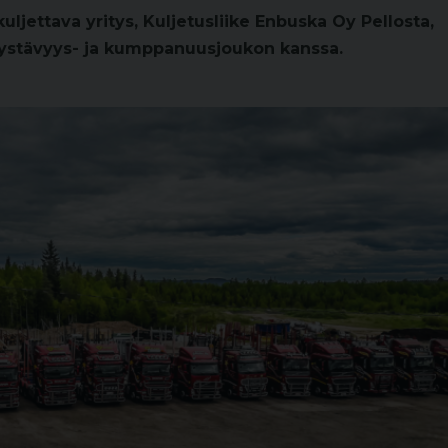
ljettava yritys, Kuljetusliike Enbuska Oy Pellosta,
n ystävyys- ja kumppanuusjoukon kanssa.