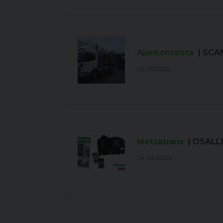
Ajankohtaista
| SCA
02.01.2020
Metsätrans
| OSALL
24.04.2020