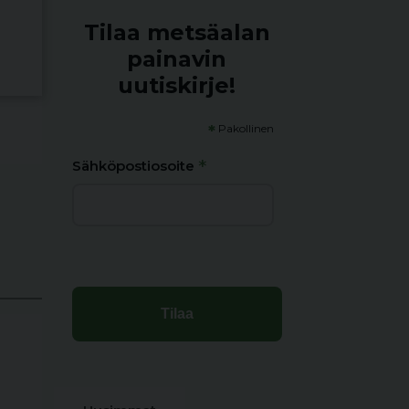
Tilaa metsäalan
painavin
uutiskirje!
*
Pakollinen
*
Sähköpostiosoite