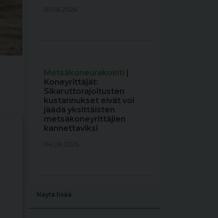
01.08.2026
Metsäkoneurakointi
|
Koneyrittäjät:
Sikaruttorajoitusten
kustannukset eivät voi
jäädä yksittäisten
metsäkoneyrittäjien
kannettaviksi
04.08.2026
Näytä lisää