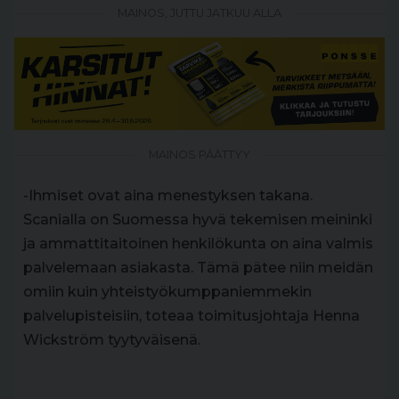
MAINOS, JUTTU JATKUU ALLA
MAINOS PÄÄTTYY
-Ihmiset ovat aina menestyksen takana.
Scanialla on Suomessa hyvä tekemisen meininki
ja ammattitaitoinen henkilökunta on aina valmis
palvelemaan asiakasta. Tämä pätee niin meidän
omiin kuin yhteistyökumppaniemmekin
palvelupisteisiin, toteaa toimitusjohtaja Henna
Wickström tyytyväisenä.