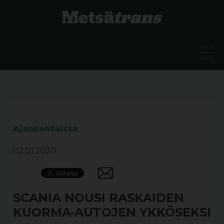
Ajankohtaista
02.01.2020
SCANIA NOUSI RASKAIDEN
KUOR­MA-AU­TO­JEN YKKÖSEKSI