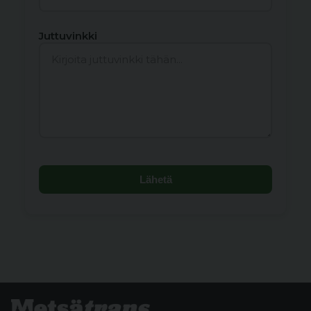
Juttuvinkki
Lähetä