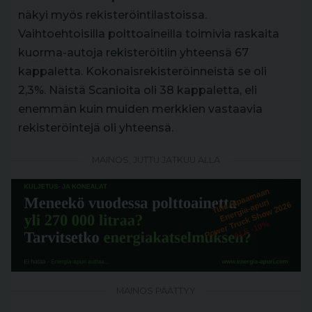
näkyi myös rekisteröintilastoissa.
Vaihtoehtoisilla polttoaineilla toimivia raskaita
kuorma-autoja rekisteröitiin yhteensä 67
kappaletta. Kokonaisrekisteröinneistä se oli
2,3%. Näistä Scanioita oli 38 kappaletta, eli
enemmän kuin muiden merkkien vastaavia
rekisteröintejä oli yhteensä.
MAINOS, JUTTU JATKUU ALLA
MAINOS PÄÄTTYY