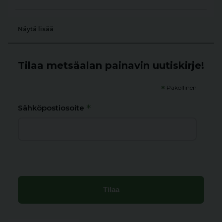
Näytä lisää
Tilaa metsäalan painavin uutiskirje!
*
Pakollinen
*
Sähköpostiosoite