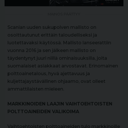
MAINOS PÄÄTTYY
Scanian uuden sukupolven mallisto on
osoittautunut erittäin taloudelliseksi ja
luotettavaksi käytössä. Mallisto lanseerattiin
vuonna 2016 ja sen jälkeen mallisto on
täydentynyt juuri niillä ominaisuuksilla, joita
suomalaiset asiakkaat arvostavat. Erinomainen
polttoainetalous, hyvä ajettavuus ja
kuljettajaystävällinen ohjaamo, ovat olleet
ammattilaisten mieleen.
MARKKINOIDEN LAAJIN VAIHTOEHTOISTEN
POLTTOAINEIDEN VALIKOIMA
Vaihtoehtoisten polttoaineiden tulo markkinoille