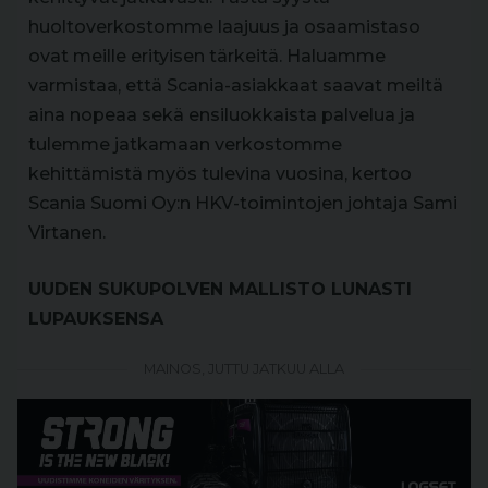
huoltoverkostomme laajuus ja osaamistaso
ovat meille erityisen tärkeitä. Haluamme
varmistaa, että Scania-asiakkaat saavat meiltä
aina nopeaa sekä ensiluokkaista palvelua ja
tulemme jatkamaan verkostomme
kehittämistä myös tulevina vuosina, kertoo
Scania Suomi Oy:n HKV-toimintojen johtaja Sami
Virtanen.
UUDEN SUKUPOLVEN MALLISTO LUNASTI
LUPAUKSENSA
MAINOS, JUTTU JATKUU ALLA