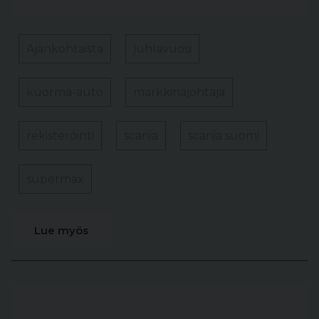
Ajankohtaista
juhlavuosi
kuorma-auto
markkinajohtaja
rekisteröinti
scania
scania suomi
supermax
Lue myös