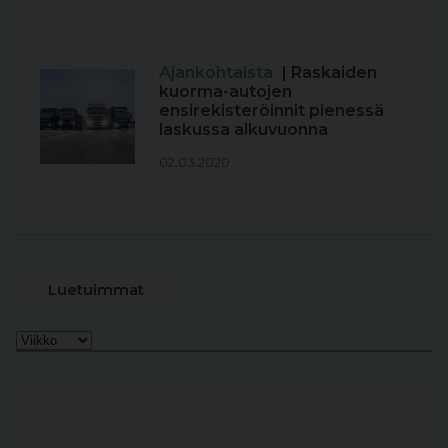
Ajankohtaista
| Raskaiden
kuorma-autojen
ensirekisteröinnit pienessä
laskussa alkuvuonna
02.03.2020
Luetuimmat