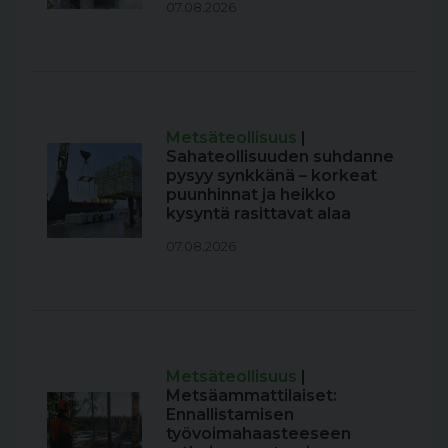
07.08.2026
Metsäteollisuus
|
Sahateollisuuden suhdanne
pysyy synkkänä – korkeat
puunhinnat ja heikko
kysyntä rasittavat alaa
07.08.2026
Metsäteollisuus
|
Metsäammattilaiset:
Ennallistamisen
työvoimahaasteeseen