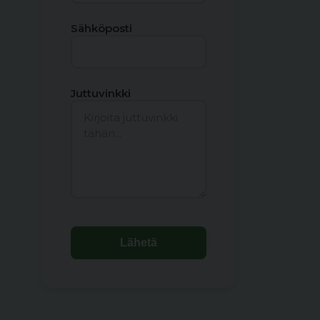
Sähköposti
Juttuvinkki
Lähetä