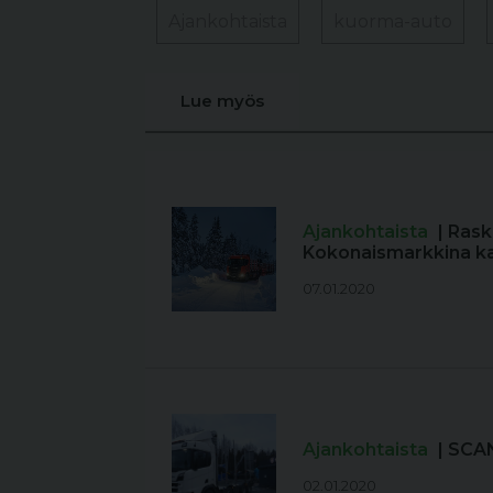
Ajankohtaista
kuorma-auto
Lue myös
Ajankohtaista
| Rask
Kokonaismarkkina kas
07.01.2020
Ajankohtaista
| SCA
02.01.2020