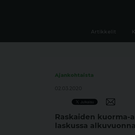
Artikkelit
Ajankohtaista
02.03.2020
Raskaiden kuorma-au
laskussa alkuvuonn