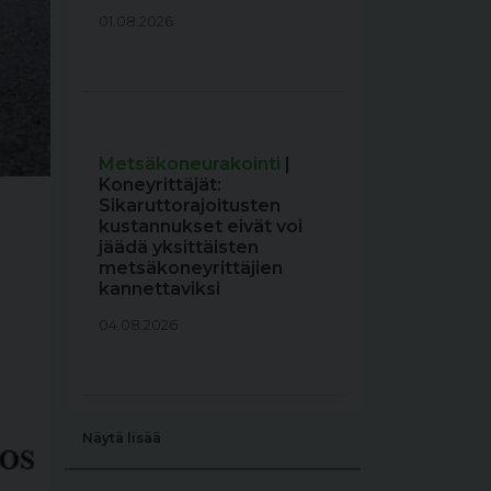
01.08.2026
Metsäkoneurakointi
|
Koneyrittäjät:
Sikaruttorajoitusten
kustannukset eivät voi
jäädä yksittäisten
metsäkoneyrittäjien
kannettaviksi
04.08.2026
Näytä lisää