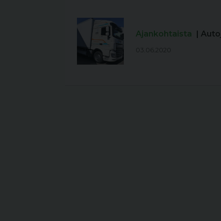
Ajankohtaista
| Aut
03.06.2020