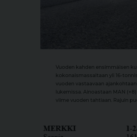
Vuoden kahden ensimmäisen kuuk
kokonaismassaltaan yli 16-tonni
vuoden vastaavaan ajankohtaan 
lukemissa. Ainoastaan MAN (+8) j
viime vuoden tahtiaan. Rajuin pud