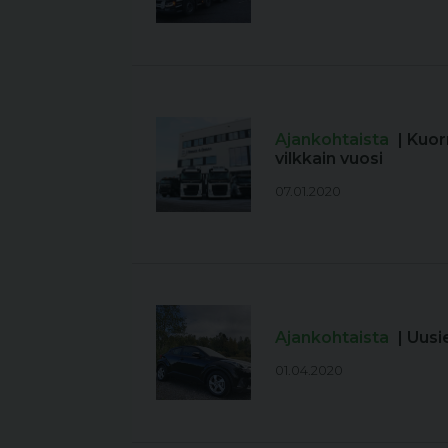
Ajankohtaista
| Kuo
vilkkain vuosi
07.01.2020
Ajankohtaista
| Uus
01.04.2020