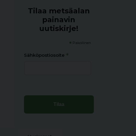
Tilaa metsäalan
painavin
uutiskirje!
*
Pakollinen
*
Sähköpostiosoite