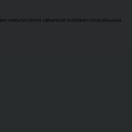
ojen rekisteröinnit vähenivät edelleen toukokuussa