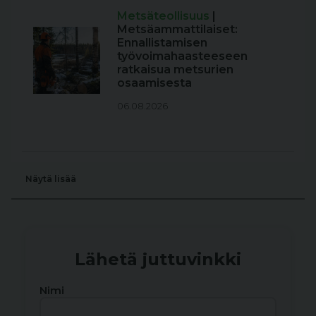
Metsäteollisuus
|
Metsäammattilaiset:
Ennallistamisen
työvoimahaasteeseen
ratkaisua metsurien
osaamisesta
06.08.2026
Näytä lisää
Lähetä juttuvinkki
Nimi