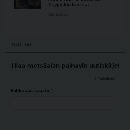
Skyjackin kanssa
01.08.2026
Näytä lisää
Tilaa metsäalan painavin uutiskirje!
*
Pakollinen
*
Sähköpostiosoite