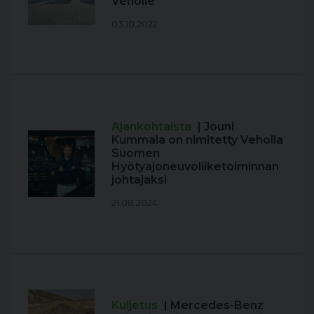
Veholle
03.10.2022
Ajankohtaista
| Jouni
Kummala on nimitetty Veholla
Suomen
Hyötyajoneuvoliiketoiminnan
johtajaksi
21.08.2024
Kuljetus
| Mercedes-Benz