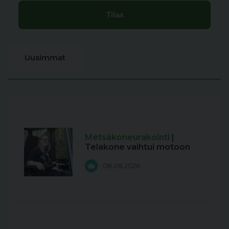
Uusimmat
Metsäkoneurakointi
|
Telakone vaihtui motoon
08.08.2026