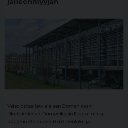
jälleenmyyjän
Veho ostaa latvialaisen Domenikssin
liiketoiminnan. Domenikssin liiketoiminta
koostuu Mercedes-Benz-henkilö- ja -