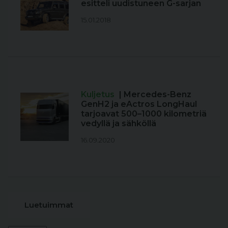
esitteli uudistuneen G-sarjan
15.01.2018
Kuljetus
| Mercedes-Benz
GenH2 ja eActros LongHaul
tarjoavat 500–1000 kilometriä
vedyllä ja sähköllä
16.09.2020
Luetuimmat