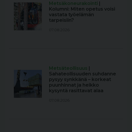
Metsäkoneurakointi
|
Kolumni: Miten opetus voisi
vastata työelämän
tarpeisiin?
07.08.2026
Metsäteollisuus
|
Sahateollisuuden suhdanne
pysyy synkkänä – korkeat
puunhinnat ja heikko
kysyntä rasittavat alaa
07.08.2026