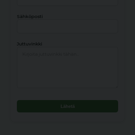
Sähköposti
Juttuvinkki
Lähetä