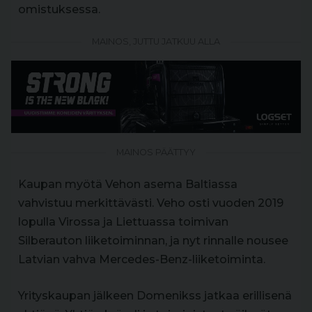
omistuksessa.
MAINOS, JUTTU JATKUU ALLA
MAINOS PÄÄTTYY
Kaupan myötä Vehon asema Baltiassa
vahvistuu merkittävästi. Veho osti vuoden 2019
lopulla Virossa ja Liettuassa toimivan
Silberauton liiketoiminnan, ja nyt rinnalle nousee
Latvian vahva Mercedes-Benz-liiketoiminta.
Yrityskaupan jälkeen Domenikss jatkaa erillisenä