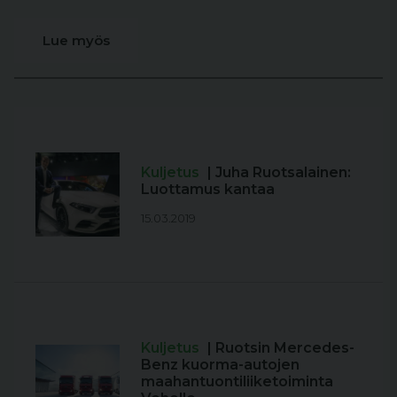
Lue myös
Kuljetus
| Juha Ruotsalainen:
Luottamus kantaa
15.03.2019
Kuljetus
| Ruotsin Mercedes-
Benz kuorma-autojen
maahantuontiliiketoiminta