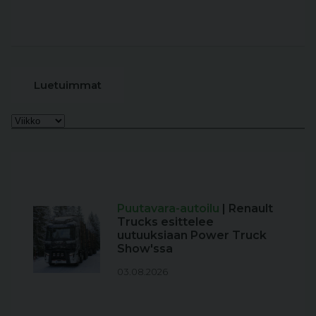
Luetuimmat
Puutavara-autoilu
| Renault
Trucks esittelee
uutuuksiaan Power Truck
Show'ssa
03.08.2026