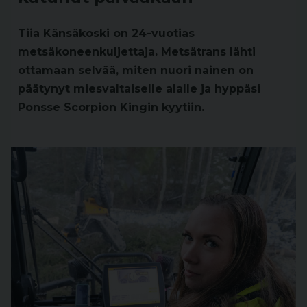
Tiia Känsäkoski on 24-vuotias
metsäkoneenkuljettaja. Metsätrans lähti
ottamaan selvää, miten nuori nainen on
päätynyt miesvaltaiselle alalle ja hyppäsi
Ponsse Scorpion Kingin kyytiin.