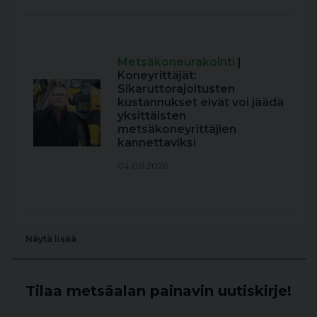
Metsäkoneurakointi
|
Koneyrittäjät:
Sikaruttorajoitusten
kustannukset eivät voi jäädä
yksittäisten
metsäkoneyrittäjien
kannettaviksi
04.08.2026
Näytä lisää
Tilaa metsäalan painavin uutiskirje!