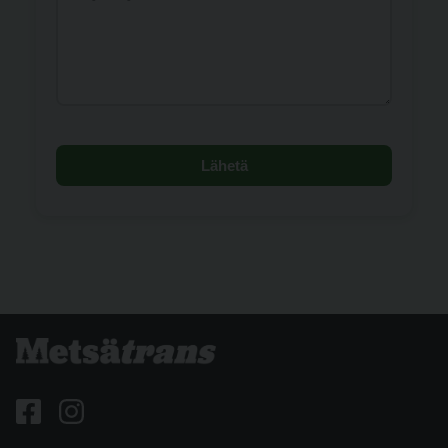
Lähetä