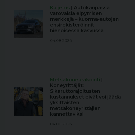
Kuljetus
| Autokaupassa
varovaisia elpymisen
merkkejä – kuorma-autojen
ensirekisteröinnit
hienoisessa kasvussa
04.08.2026
Metsäkoneurakointi
|
Koneyrittäjät:
Sikaruttorajoitusten
kustannukset eivät voi jäädä
yksittäisten
metsäkoneyrittäjien
kannettaviksi
04.08.2026