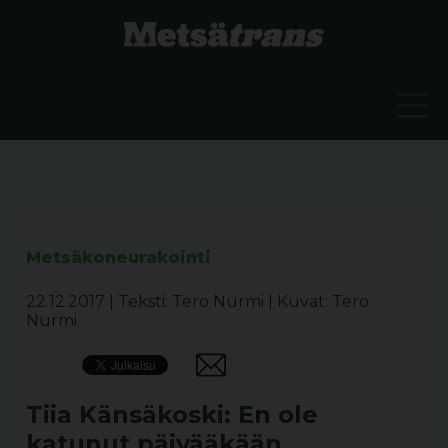
Metsäkoneurakointi
22.12.2017
|
Teksti: Tero Nurmi
|
Kuvat: Tero
Nurmi
Tiia Känsäkoski: En ole
katunut päivääkään