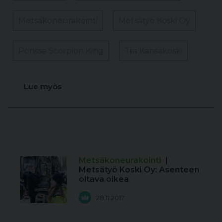
Metsäkoneurakointi
Metsätyö Koski Oy
Ponsse Scorpion King
Tiia Känsäkoski
Lue myös
Metsäkoneurakointi
|
Metsätyö Koski Oy: Asenteen
oltava oikea
28.11.2017