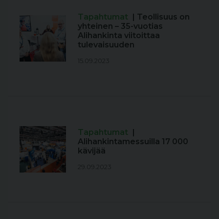
Tapahtumat
| Teollisuus on
yhteinen – 35-vuotias
Alihankinta viitoittaa
tulevaisuuden
15.09.2023
Tapahtumat
|
Alihankintamessuilla 17 000
kävijää
29.09.2023