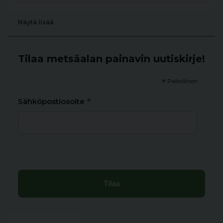
Näytä lisää
Tilaa metsäalan painavin uutiskirje!
*
Pakollinen
*
Sähköpostiosoite