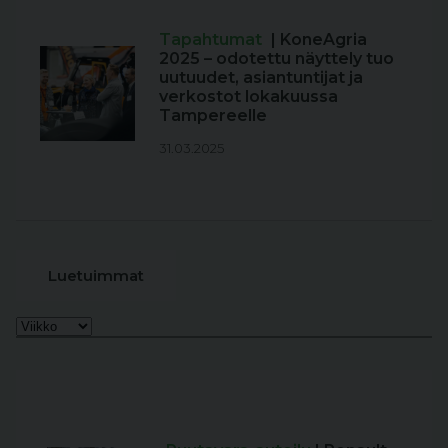
Tapahtumat
| KoneAgria
2025 – odotettu näyttely tuo
uutuudet, asiantuntijat ja
verkostot lokakuussa
Tampereelle
31.03.2025
Luetuimmat