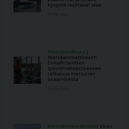
kysyntä rasittavat alaa
07.08.2026
Metsäteollisuus
|
Metsäammattilaiset:
Ennallistamisen
työvoimahaasteeseen
ratkaisua metsurien
osaamisesta
06.08.2026
Metsäkoneurakointi
| Viron