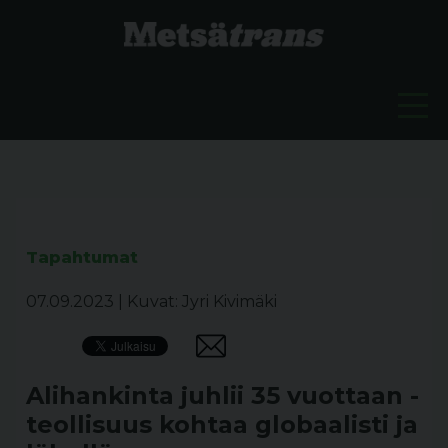
Tapahtumat
07.09.2023
|
Kuvat: Jyri Kivimäki
Alihankinta juhlii 35 vuottaan -
teollisuus kohtaa globaalisti ja