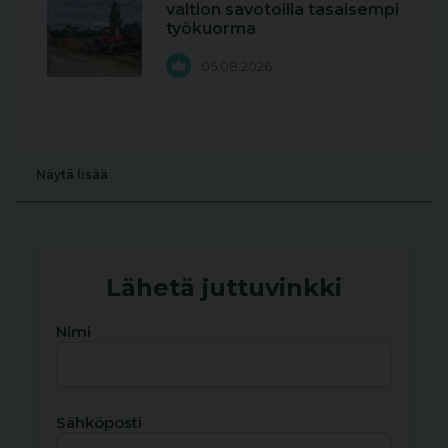
valtion savotoilla tasaisempi
työkuorma
05.08.2026
Näytä lisää
Lähetä juttuvinkki
Nimi
Sähköposti