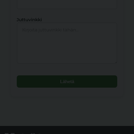
Juttuvinkki
Lähetä