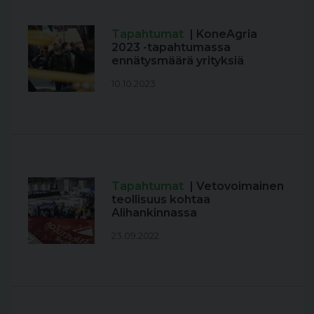
Tapahtumat
| KoneAgria
2023 -tapahtumassa
ennätysmäärä yrityksiä
10.10.2023
Tapahtumat
| Vetovoimainen
teollisuus kohtaa
Alihankinnassa
23.09.2022