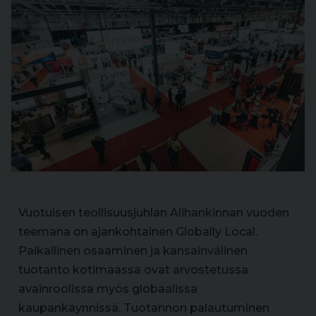
Vuotuisen teollisuusjuhlan Alihankinnan vuoden
teemana on ajankohtainen Globally Local.
Paikallinen osaaminen ja kansainvälinen
tuotanto kotimaassa ovat arvostetussa
avainroolissa myös globaalissa
kaupankäynnissä. Tuotannon palautuminen