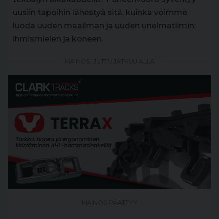
uusiin tapoihin lähestyä sitä, kuinka voimme
luoda uuden maailman ja uuden unelmatiimin:
ihmismielen ja koneen.
MAINOS, JUTTU JATKUU ALLA
MAINOS PÄÄTTYY