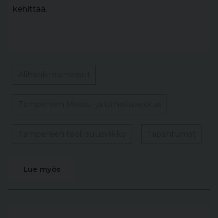
kehittää.
Alihankintamessut
Tampereen Messu- ja Urheilukeskus
Tampereen teollisuusviikko
Tapahtumat
Lue myös