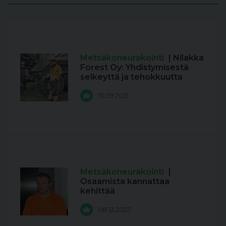
Metsäkoneurakointi
| Nilakka
Forest Oy: Yhdistymisestä
selkeyttä ja tehokkuutta
15.09.2021
Metsäkoneurakointi
|
Osaamista kannattaa
kehittää
08.12.2023