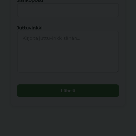
Sähköposti
Juttuvinkki
Lähetä