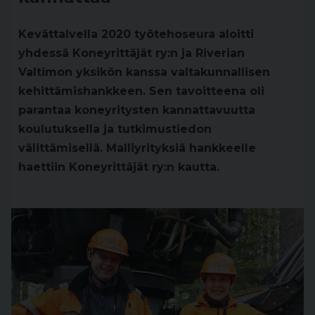
Kevättalvella 2020 työtehoseura aloitti
yhdessä Koneyrittäjät ry:n ja Riverian
Valtimon yksikön kanssa valtakunnallisen
kehittämishankkeen. Sen tavoitteena oli
parantaa koneyritysten kannattavuutta
koulutuksella ja tutkimustiedon
välittämisellä. Malliyrityksiä hankkeelle
haettiin Koneyrittäjät ry:n kautta.