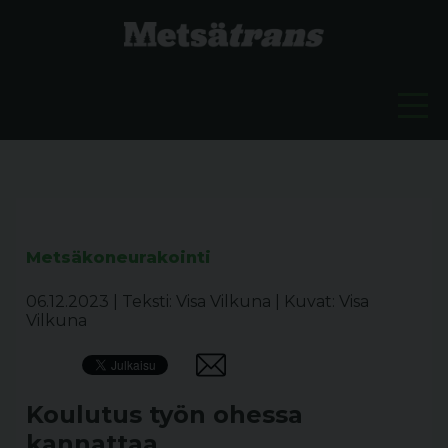
Metsäkoneurakointi
06.12.2023
|
Teksti: Visa Vilkuna
|
Kuvat: Visa
Vilkuna
Koulutus työn ohessa
kannattaa