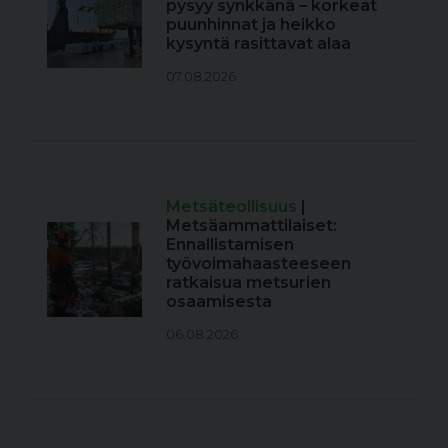
pysyy synkkänä – korkeat
puunhinnat ja heikko
kysyntä rasittavat alaa
07.08.2026
Metsäteollisuus
|
Metsäammattilaiset:
Ennallistamisen
työvoimahaasteeseen
ratkaisua metsurien
osaamisesta
06.08.2026