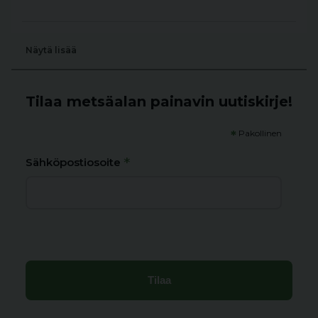
Näytä lisää
Tilaa metsäalan painavin uutiskirje!
*
Pakollinen
*
Sähköpostiosoite