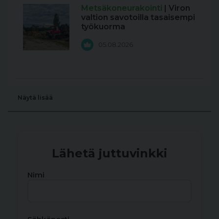
Metsäkoneurakointi
| Viron
valtion savotoilla tasaisempi
työkuorma
05.08.2026
Näytä lisää
Lähetä juttuvinkki
Nimi