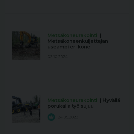
Metsäkoneurakointi
|
Metsäkoneenkuljettajan
useampi eri kone
03.10.2024
Metsäkoneurakointi
| Hyvällä
porukalla työ sujuu
24.05.2023