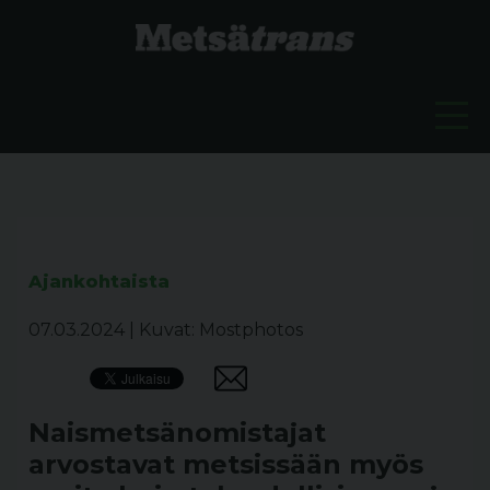
Ajankohtaista
07.03.2024
|
Kuvat: Mostphotos
Naismetsänomistajat
arvostavat metsissään myös