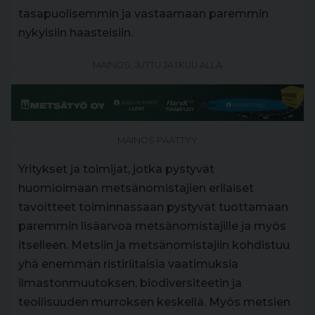
tasapuolisemmin ja vastaamaan paremmin
nykyisiin haasteisiin.
MAINOS, JUTTU JATKUU ALLA
MAINOS PÄÄTTYY
Yritykset ja toimijat, jotka pystyvät
huomioimaan metsänomistajien erilaiset
tavoitteet toiminnassaan pystyvät tuottamaan
paremmin lisäarvoa metsänomistajille ja myös
itselleen. Metsiin ja metsänomistajiin kohdistuu
yhä enemmän ristiriitaisia vaatimuksia
ilmastonmuutoksen, biodiversiteetin ja
teollisuuden murroksen keskellä. Myös metsien