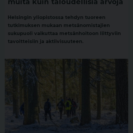
muita kuin taloudellisia arvoja
Helsingin yliopistossa tehdyn tuoreen
tutkimuksen mukaan metsänomistajien
sukupuoli vaikuttaa metsänhoitoon liittyviin
tavoitteisiin ja aktiivisuuteen.