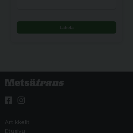
Lähetä
Artikkelit
Etusivu