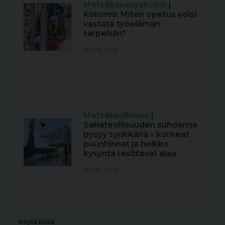
Metsäkoneurakointi
|
Kolumni: Miten opetus voisi
vastata työelämän
tarpeisiin?
07.08.2026
Metsäteollisuus
|
Sahateollisuuden suhdanne
pysyy synkkänä – korkeat
puunhinnat ja heikko
kysyntä rasittavat alaa
07.08.2026
Näytä lisää