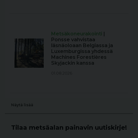
Metsäkoneurakointi
|
Ponsse vahvistaa
läsnäoloaan Belgiassa ja
Luxemburgissa yhdessä
Machines Forestières
Skyjackin kanssa
01.08.2026
Näytä lisää
Tilaa metsäalan painavin uutiskirje!