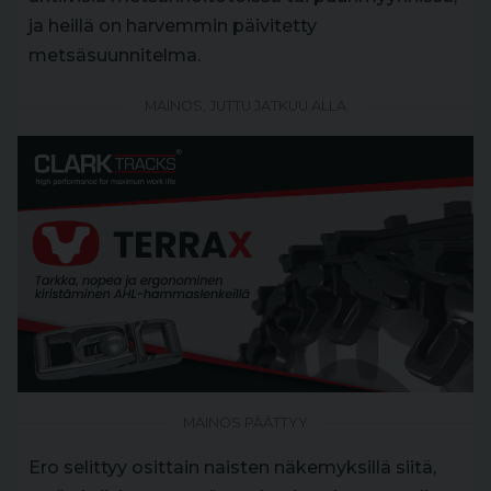
ja heillä on harvemmin päivitetty
metsäsuunnitelma.
MAINOS, JUTTU JATKUU ALLA
MAINOS PÄÄTTYY
Ero selittyy osittain naisten näkemyksillä siitä,