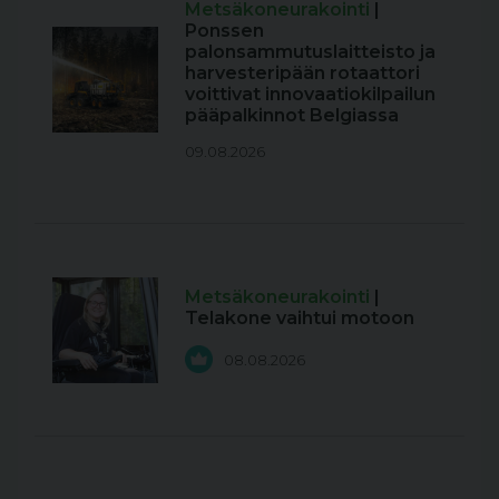
Metsäkoneurakointi
|
Ponssen
palonsammutuslaitteisto ja
harvesteripään rotaattori
voittivat innovaatiokilpailun
pääpalkinnot Belgiassa
09.08.2026
Metsäkoneurakointi
|
Telakone vaihtui motoon
08.08.2026