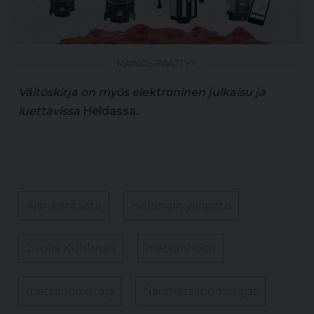
MAINOS PÄÄTTYY
Väitöskirja on myös elektroninen julkaisu ja
luettavissa
Heldassa
.
Ajankohtaista
Helsingin yliopisto
Juulia Kuhlman
metsänhoito
metsänomistaja
Naismetsänomistajat