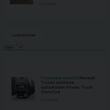
01.07.2026
Luetuimmat
Puutavara-autoilu
| Renault
Trucks esittelee
uutuuksiaan Power Truck
Show'ssa
03.08.2026