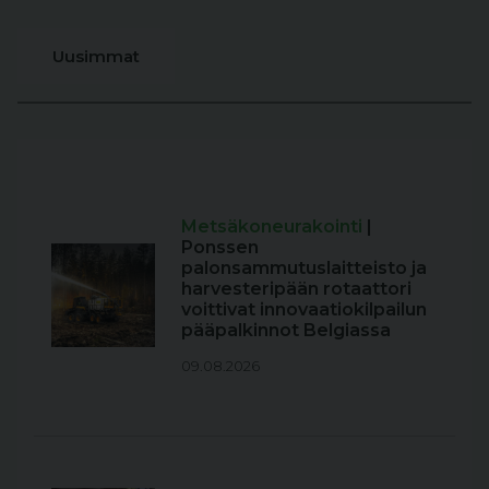
Uusimmat
Metsäkoneurakointi
|
Ponssen
palonsammutuslaitteisto ja
harvesteripään rotaattori
voittivat innovaatiokilpailun
pääpalkinnot Belgiassa
09.08.2026