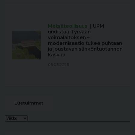
Metsäteollisuus
| UPM
uudistaa Tyrvään
voimalaitoksen –
modernisaatio tukee puhtaan
ja joustavan sähköntuotannon
kasvua
05.03.2026
Luetuimmat