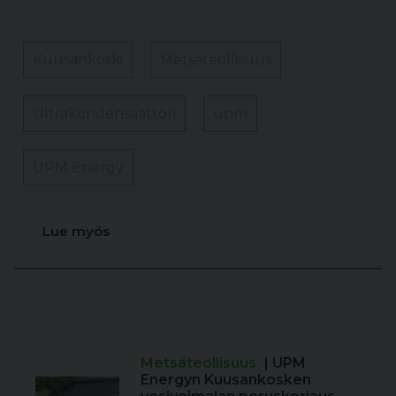
Kuusankoski
Metsäteollisuus
Ultrakondensaattori
upm
UPM Energy
Lue myös
Metsäteollisuus
| UPM
Energyn Kuusankosken