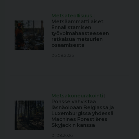
Metsäteollisuus
|
Metsäammattilaiset:
Ennallistamisen
työvoimahaasteeseen
ratkaisua metsurien
osaamisesta
06.08.2026
Metsäkoneurakointi
|
Ponsse vahvistaa
läsnäoloaan Belgiassa ja
Luxemburgissa yhdessä
Machines Forestières
Skyjackin kanssa
01.08.2026