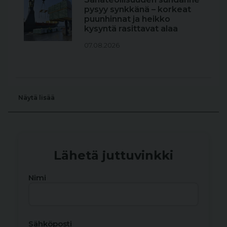
pysyy synkkänä – korkeat
puunhinnat ja heikko
kysyntä rasittavat alaa
07.08.2026
Näytä lisää
Lähetä juttuvinkki
Nimi
Sähköposti