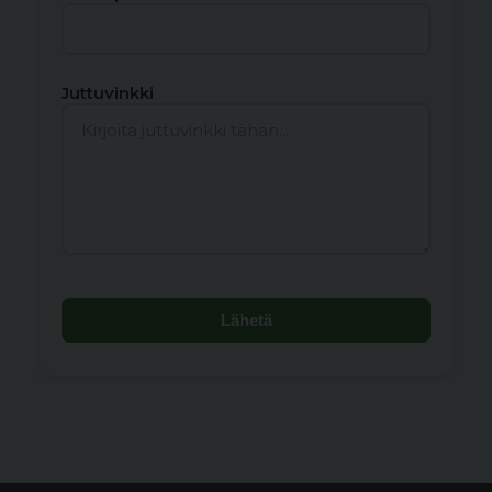
Juttuvinkki
Lähetä