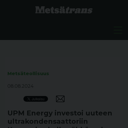
Metsäteollisuus
08.08.2024
UPM Energy investoi uuteen
ultrakondensaattoriin