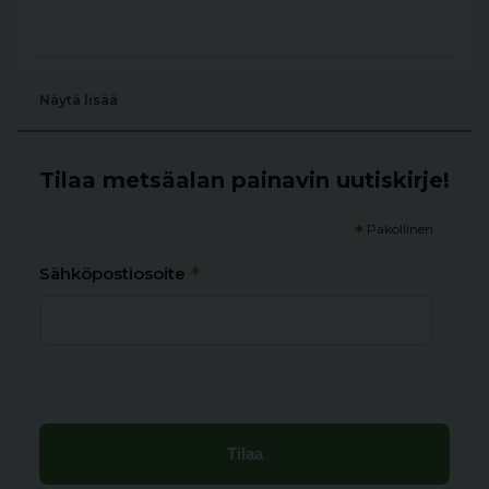
Näytä lisää
Tilaa metsäalan painavin uutiskirje!
*
Pakollinen
*
Sähköpostiosoite