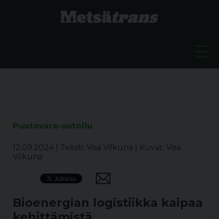
Puutavara-autoilu
12.09.2024
|
Teksti: Visa Vilkuna
|
Kuvat: Visa
Vilkuna
Bioenergian logistiikka kaipaa
kehittämistä