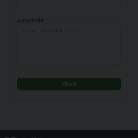
Juttuvinkki
Lähetä