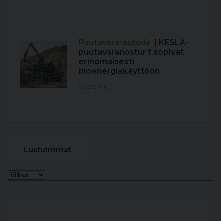
Puutavara-autoilu
| KESLA-
puutavaranosturit sopivat
erinomaisesti
bioenergiakäyttöön
07.09.2022
Luetuimmat