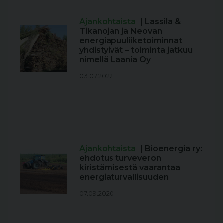
Ajankohtaista
| Lassila &
Tikanojan ja Neovan
energiapuuliiketoiminnat
yhdistyivät – toiminta jatkuu
nimellä Laania Oy
03.07.2022
Ajankohtaista
| Bioenergia ry:
ehdotus turveveron
kiristämisestä vaarantaa
energiaturvallisuuden
07.09.2020