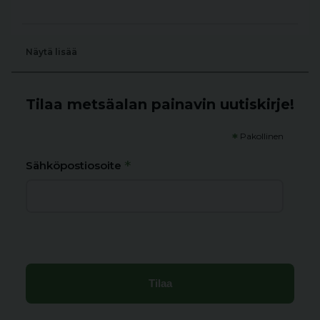
Näytä lisää
Tilaa metsäalan painavin uutiskirje!
*
Pakollinen
*
Sähköpostiosoite