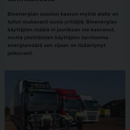
Bioenergian suosion kasvun myötä alalle on
tullut mukavasti uusia yrittäjiä. Bioenergian
käyttäjien määrä ei juurikaan ole kasvanut,
mutta yksittäisten käyttäjien tarvitsema
energiamäärä sen sijaan on lisääntynyt
jatkuvasti.