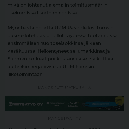
mikä on johtanut alempiin toimitusmääriin
useimmissa liiketoiminnoissa.
Myönteistä on, että UPM Paso de los Torosin
uusi sellutehdas on ollut täydessä tuotannossa
ensimmäisen huoltoseisokkinsa jälkeen
kesäkuussa. Heikentyneet sellumarkkinat ja
Suomen korkeat puukustannukset vaikuttivat
kuitenkin negatiivisesti UPM Fibresin
liiketoimintaan.
MAINOS, JUTTU JATKUU ALLA
MAINOS PÄÄTTYY