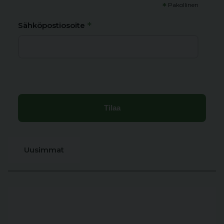
*
Pakollinen
*
Sähköpostiosoite
Uusimmat