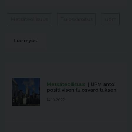
Metsäteollisuus
Tulosvaroitus
upm
Lue myös
Metsäteollisuus
| UPM antoi
positiivisen tulosvaroituksen
14.10.2022