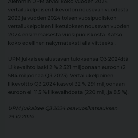
Aiemmin UPM arvioi koko vuoden 2024
vertailukelpoisen liikevoiton nousevan vuodesta
2023 ja vuoden 2024 toisen vuosipuoliskon
vertailukelpoisen liiketuloksen nousevan vuoden
2024 ensimmäisestä vuosipuoliskosta. Katso
koko edellinen näkymäteksti alla viitteeksi.
UPM julkaisee alustavan tuloksensa Q3 2024:ltä.
Liikevaihto laski 2 % 2 521 miljoonaan euroon (2
584 miljoonaa Q3 2023). Vertailukelpoinen
liikevoitto Q3 2024 kasvoi 32 % 291 miljoonaan
euroon eli 11,5 % liikevaihdosta (220 milj. ja 8,5 %).
UPM julkaisee Q3 2024 osavuosikatsauksen
29.10.2024.