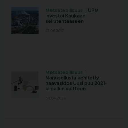
Metsäteollisuus
| UPM
investoi Kaukaan
sellutehtaaseen
22.06.2017
Metsäteollisuus
|
Nanosellusta kehitetty
haavasidos Uusi puu 2021-
kilpailun voittoon
30.04.2021