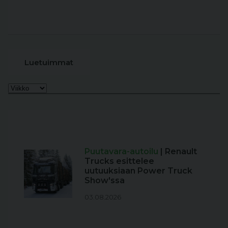
Luetuimmat
Puutavara-autoilu
| Renault
Trucks esittelee
uutuuksiaan Power Truck
Show'ssa
03.08.2026