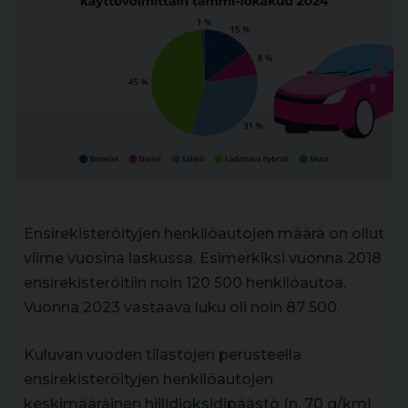
Ensirekisteröityjen henkilöautojen määrä on ollut
viime vuosina laskussa. Esimerkiksi vuonna 2018
ensirekisteröitiin noin 120 500 henkilöautoa.
Vuonna 2023 vastaava luku oli noin 87 500.
Kuluvan vuoden tilastojen perusteella
ensirekisteröityjen henkilöautojen
keskimääräinen hiilidioksidipäästö (n. 70 g/km)