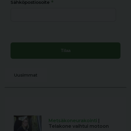
*
Sähköpostiosoite
Uusimmat
Metsäkoneurakointi
|
Telakone vaihtui motoon