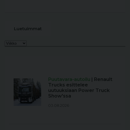
Luetuimmat
Puutavara-autoilu
| Renault
Trucks esittelee
uutuuksiaan Power Truck
Show'ssa
03.08.2026