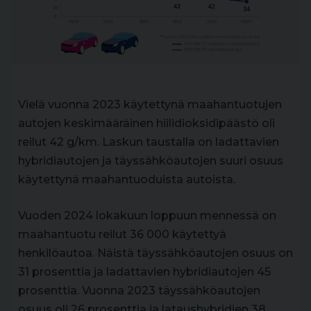
Vielä vuonna 2023 käytettynä maahantuotujen
autojen keskimääräinen hiilidioksidipäästö oli
reilut 42 g/km. Laskun taustalla on ladattavien
hybridiautojen ja täyssähköautojen suuri osuus
käytettynä maahantuoduista autoista.
Vuoden 2024 lokakuun loppuun mennessä on
maahantuotu reilut 36 000 käytettyä
henkilöautoa. Näistä täyssähköautojen osuus on
31 prosenttia ja ladattavien hybridiautojen 45
prosenttia. Vuonna 2023 täyssähköautojen
osuus oli 26 prosenttia ja lataushybridien 38