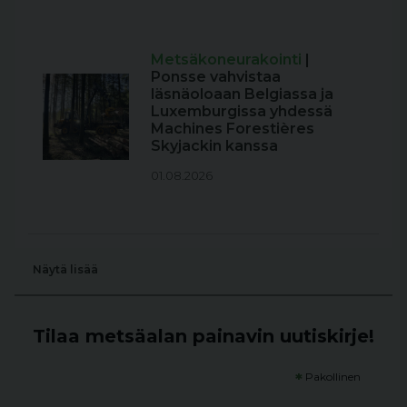
Metsäkoneurakointi
|
Ponsse vahvistaa
läsnäoloaan Belgiassa ja
Luxemburgissa yhdessä
Machines Forestières
Skyjackin kanssa
01.08.2026
Näytä lisää
Tilaa metsäalan painavin uutiskirje!
*
Pakollinen