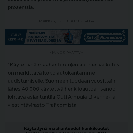
prosenttia.
MAINOS, JUTTU JATKUU ALLA
MAINOS PÄÄTTYY
"Käytettynä maahantuotujen autojen vaikutus
on merkittävä koko autokantamme
uudistumiselle. Suomeen tuodaan vuosittain
lähes 40 000 käytettyä henkilöautoa", sanoo
johtava asiantuntija Outi Ampuja Liikenne- ja
viestintävirasto Traficomista.