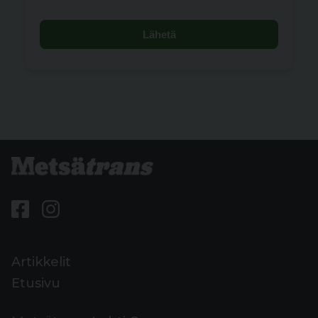
Lähetä
Artikkelit
Etusivu