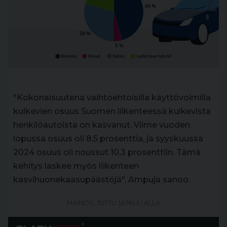
"Kokonaisuutena vaihtoehtoisilla käyttövoimilla
kulkevien osuus Suomen liikenteessä kulkevista
henkilöautoista on kasvanut. Viime vuoden
lopussa osuus oli 8,5 prosenttia, ja syyskuussa
2024 osuus oli noussut 10,3 prosenttiin. Tämä
kehitys laskee myös liikenteen
kasvihuonekaasupäästöjä", Ampuja sanoo.
MAINOS, JUTTU JATKUU ALLA