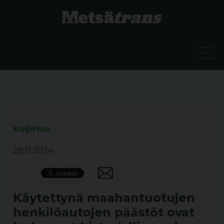
Kuljetus
28.11.2024
Käytettynä maahantuotujen
henkilöautojen päästöt ovat