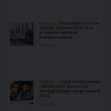
Kuljetus
| Raskaiden kuorma-
autojen rekisteröinnit 16,5
prosentin laskussa
edellisvuodesta
02.07.2025
Kuljetus
| Uusia henkilöautoja
rekisteröitiin Suomessa
ennätyksellisen vähän vuonna
2024
31.01.2025