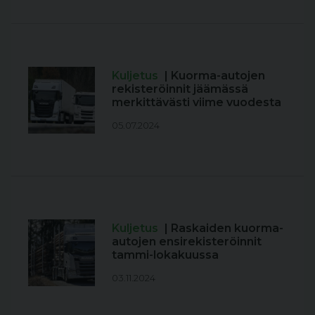
Kuljetus
| Kuorma-autojen
rekisteröinnit jäämässä
merkittävästi viime vuodesta
05.07.2024
Kuljetus
| Raskaiden kuorma-
autojen ensirekisteröinnit
tammi-lokakuussa
03.11.2024