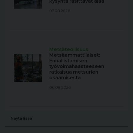
kysyntä rasittavat alaa
07.08.2026
Metsäteollisuus
|
Metsäammattilaiset:
Ennallistamisen
työvoimahaasteeseen
ratkaisua metsurien
osaamisesta
06.08.2026
Näytä lisää