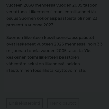
vuoteen 2030 mennessä vuoden 2005 tasoon
verrattuna. Liikenteen (ilman lentoliikennettä)
osuus Suomen kokonaispäästöistä oli noin 23
prosenttia vuonna 2023.
Suomen liikenteen kasvihuonekaasupäästöt
ovat laskeneet vuoteen 2023 mennessä noin 3,3
miljoonaa tonnia vuoden 2005 tasosta. Yksi
keskeinen toimi liikenteen päästöjen
vähentämiseksi on liikennevälineiden
irtautuminen fossiililista käyttövoimista.
Ensirekisteröinti
Henkilöautot