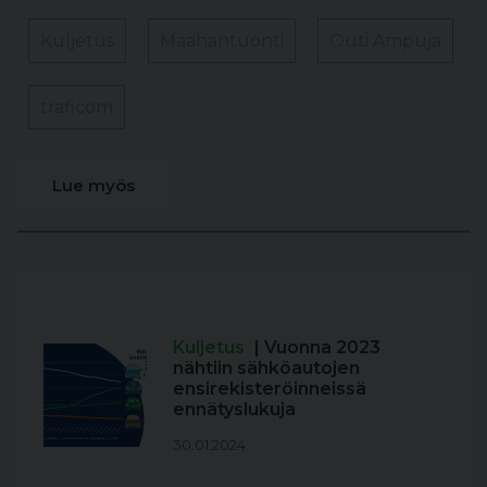
Kuljetus
Maahantuonti
Outi Ampuja
traficom
Lue myös
Kuljetus
| Vuonna 2023
nähtiin sähköautojen
ensirekisteröinneissä
ennätyslukuja
30.01.2024