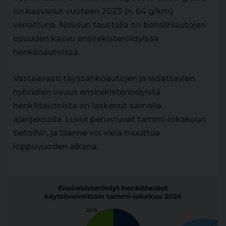
on kasvanut vuoteen 2023 (n. 64 g/km)
verrattuna. Nousun taustalla on bensiiniautojen
osuuden kasvu ensirekisteröidyissä
henkilöautoissa.
Vastaavasti täyssähköautojen ja ladattavien
hybridien osuus ensirekisteröidyistä
henkilöautoista on laskenut samalla
ajanjaksolla. Luvut perustuvat tammi-lokakuun
tietoihin, ja tilanne voi vielä muuttua
loppuvuoden aikana.