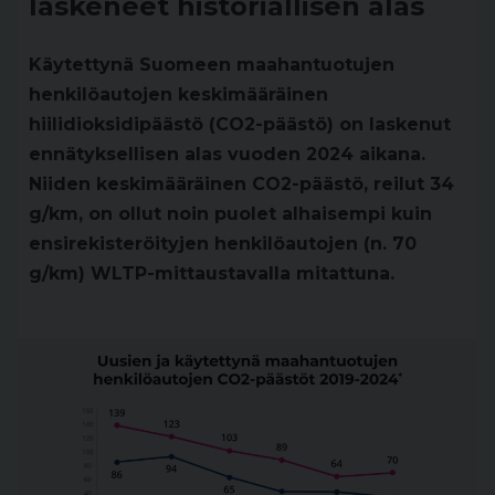
laskeneet historiallisen alas
Käytettynä Suomeen maahantuotujen
henkilöautojen keskimääräinen
hiilidioksidipäästö (CO2-päästö) on laskenut
ennätyksellisen alas vuoden 2024 aikana.
Niiden keskimääräinen CO2-päästö, reilut 34
g/km, on ollut noin puolet alhaisempi kuin
ensirekisteröityjen henkilöautojen (n. 70
g/km) WLTP-mittaustavalla mitattuna.