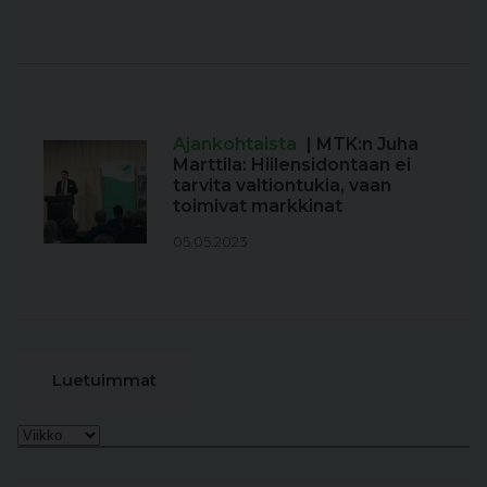
Ajankohtaista
| MTK:n Juha
Marttila: Hiilensidontaan ei
tarvita valtiontukia, vaan
toimivat markkinat
05.05.2023
Luetuimmat