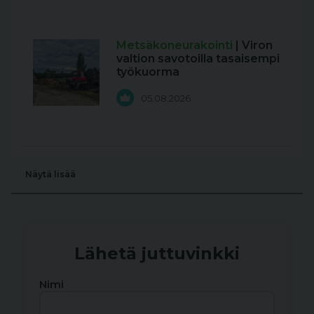
Metsäkoneurakointi
| Viron
valtion savotoilla tasaisempi
työkuorma
05.08.2026
Näytä lisää
Lähetä juttuvinkki
Nimi