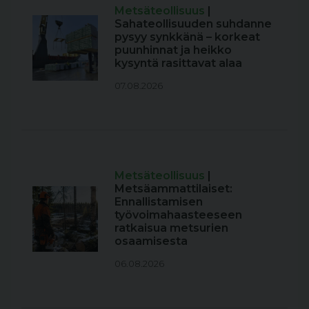
Metsäteollisuus
|
Sahateollisuuden suhdanne
pysyy synkkänä – korkeat
puunhinnat ja heikko
kysyntä rasittavat alaa
07.08.2026
Metsäteollisuus
|
Metsäammattilaiset:
Ennallistamisen
työvoimahaasteeseen
ratkaisua metsurien
osaamisesta
06.08.2026