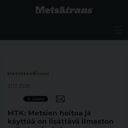
Metsäteollisuus
31.01.2025
MTK: Metsien hoitoa ja
käyttöä on lisättävä ilmaston