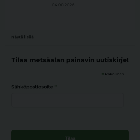
04.08.2026
Näytä lisää
Tilaa metsäalan painavin uutiskirje!
*
Pakollinen
*
Sähköpostiosoite