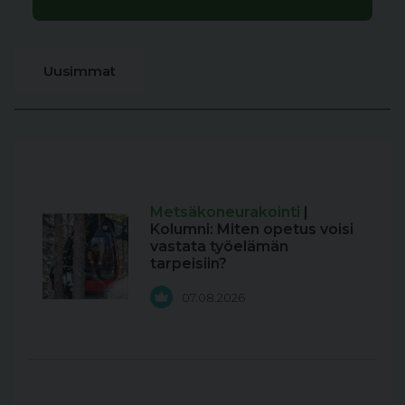
Uusimmat
Metsäkoneurakointi
|
Kolumni: Miten opetus voisi
vastata työelämän
tarpeisiin?
07.08.2026