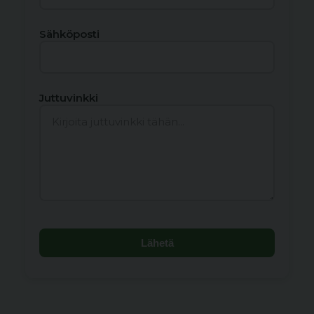
Sähköposti
Juttuvinkki
Lähetä