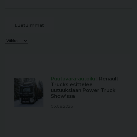
Luetuimmat
Puutavara-autoilu
| Renault
Trucks esittelee
uutuuksiaan Power Truck
Show'ssa
03.08.2026