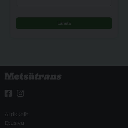
Lähetä
Artikkelit
Etusivu