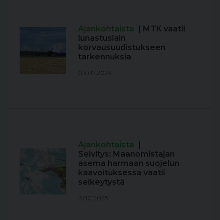
Ajankohtaista
| MTK vaatii
lunastuslain
korvausuudistukseen
tarkennuksia
03.07.2024
Ajankohtaista
|
Selvitys: Maanomistajan
asema harmaan suojelun
kaavoituksessa vaatii
selkeytystä
31.10.2025