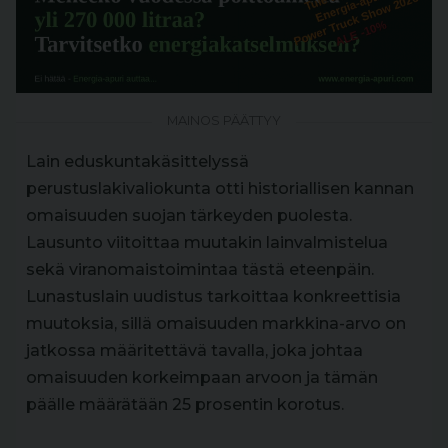
MAINOS PÄÄTTYY
Lain eduskuntakäsittelyssä
perustuslakivaliokunta otti historiallisen kannan
omaisuuden suojan tärkeyden puolesta.
Lausunto viitoittaa muutakin lainvalmistelua
sekä viranomaistoimintaa tästä eteenpäin.
Lunastuslain uudistus tarkoittaa konkreettisia
muutoksia, sillä omaisuuden markkina-arvo on
jatkossa määritettävä tavalla, joka johtaa
omaisuuden korkeimpaan arvoon ja tämän
päälle määrätään 25 prosentin korotus.