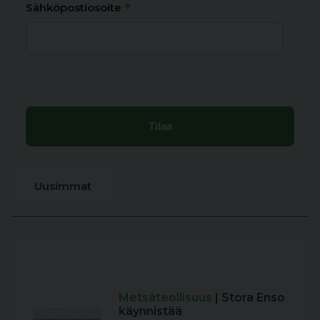
*
Sähköpostiosoite
Uusimmat
Metsäteollisuus
| Stora Enso
käynnistää