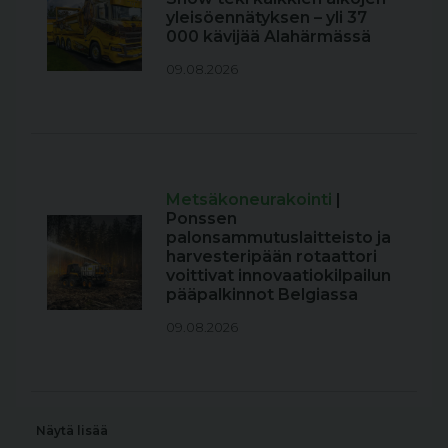
yleisöennätyksen – yli 37
000 kävijää Alahärmässä
09.08.2026
Metsäkoneurakointi
|
Ponssen
palonsammutuslaitteisto ja
harvesteripään rotaattori
voittivat innovaatiokilpailun
pääpalkinnot Belgiassa
09.08.2026
Näytä lisää