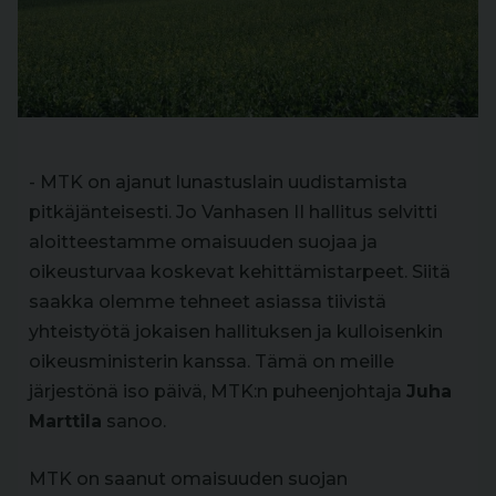
- MTK on ajanut lunastuslain uudistamista
pitkäjänteisesti. Jo Vanhasen II hallitus selvitti
aloitteestamme omaisuuden suojaa ja
oikeusturvaa koskevat kehittämistarpeet. Siitä
saakka olemme tehneet asiassa tiivistä
yhteistyötä jokaisen hallituksen ja kulloisenkin
oikeusministerin kanssa. Tämä on meille
järjestönä iso päivä, MTK:n puheenjohtaja
Juha
Marttila
sanoo.
MTK on saanut omaisuuden suojan