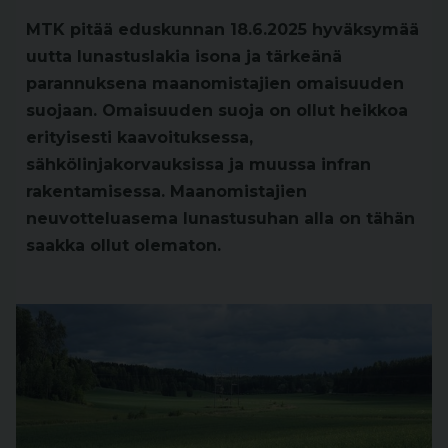
MTK pitää eduskunnan 18.6.2025 hyväksymää
uutta lunastuslakia isona ja tärkeänä
parannuksena maanomistajien omaisuuden
suojaan. Omaisuuden suoja on ollut heikkoa
erityisesti kaavoituksessa,
sähkölinjakorvauksissa ja muussa infran
rakentamisessa. Maanomistajien
neuvotteluasema lunastusuhan alla on tähän
saakka ollut olematon.