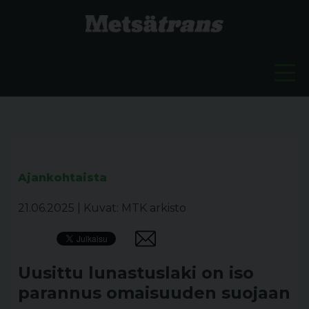
Ajankohtaista
21.06.2025
|
Kuvat: MTK arkisto
Uusittu lunastuslaki on iso
parannus omaisuuden suojaan