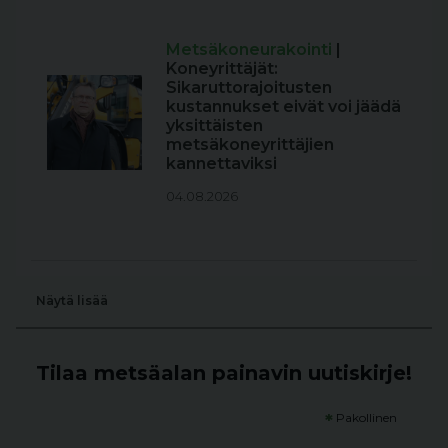
Metsäkoneurakointi
|
Koneyrittäjät:
Sikaruttorajoitusten
kustannukset eivät voi jäädä
yksittäisten
metsäkoneyrittäjien
kannettaviksi
04.08.2026
Näytä lisää
Tilaa metsäalan painavin uutiskirje!
*
Pakollinen