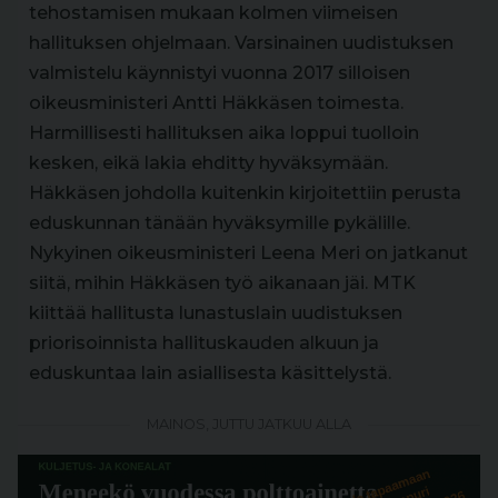
tehostamisen mukaan kolmen viimeisen
hallituksen ohjelmaan. Varsinainen uudistuksen
valmistelu käynnistyi vuonna 2017 silloisen
oikeusministeri Antti Häkkäsen toimesta.
Harmillisesti hallituksen aika loppui tuolloin
kesken, eikä lakia ehditty hyväksymään.
Häkkäsen johdolla kuitenkin kirjoitettiin perusta
eduskunnan tänään hyväksymille pykälille.
Nykyinen oikeusministeri Leena Meri on jatkanut
siitä, mihin Häkkäsen työ aikanaan jäi. MTK
kiittää hallitusta lunastuslain uudistuksen
priorisoinnista hallituskauden alkuun ja
eduskuntaa lain asiallisesta käsittelystä.
MAINOS, JUTTU JATKUU ALLA