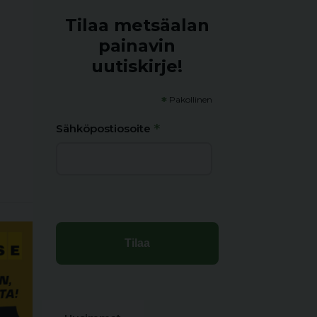
Tilaa metsäalan
painavin
uutiskirje!
*
Pakollinen
*
Sähköpostiosoite