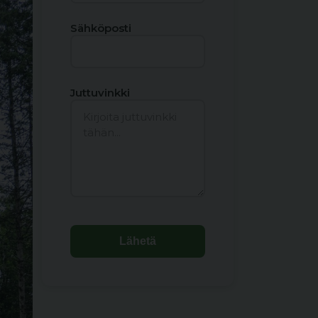
Sähköposti
Juttuvinkki
Lähetä