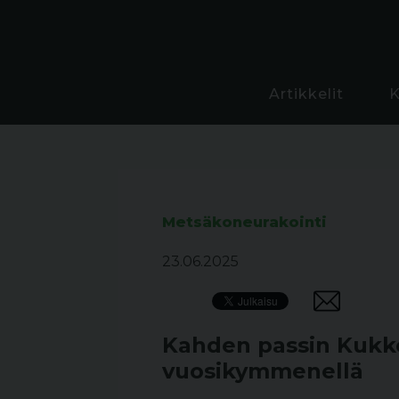
Artikkelit
Metsäkoneurakointi
23.06.2025
Kahden passin Kukko
vuosikymmenellä