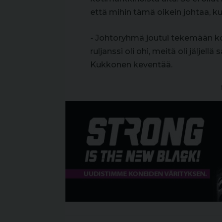
että mihin tämä oikein johtaa, k
- Johtoryhmä joutui tekemään kov
ruljanssi oli ohi, meitä oli jäljell
Kukkonen keventää.