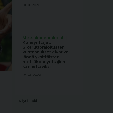
01.08.2026
Metsäkoneurakointi
|
Koneyrittäjät:
Sikaruttorajoitusten
kustannukset eivät voi
jäädä yksittäisten
metsäkoneyrittäjien
kannettaviksi
04.08.2026
Näytä lisää