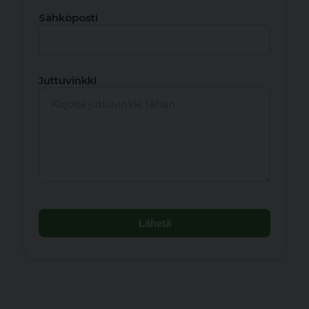
Sähköposti
Juttuvinkki
Lähetä