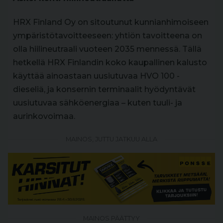
HRX Finland Oy on sitoutunut kunnianhimoiseen
ympäristötavoitteeseen: yhtiön tavoitteena on
olla hiilineutraali vuoteen 2035 mennessä. Tällä
hetkellä HRX Finlandin koko kaupallinen kalusto
käyttää ainoastaan uusiutuvaa HVO 100 -
dieseliä, ja konsernin terminaalit hyödyntävät
uusiutuvaa sähköenergiaa – kuten tuuli- ja
aurinkovoimaa.
MAINOS, JUTTU JATKUU ALLA
MAINOS PÄÄTTYY