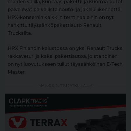
maiden välillä, kun taas paketti- ja kuorma-autot
palvelevat paikallista nouto- ja jakeluliikennettä.
HRX-konsernin kaikkiin terminaaleihin on nyt
hankittu täyssähköpakettiauto Renault
Trucksilta.
HRX Finlandin kalustossa on yksi Renault Trucks
rekkaveturi ja kaksi pakettiautoa, joista toinen
on nyt luovutukseen tullut täyssähköinen E-Tech
Master.
MAINOS, JUTTU JATKUU ALLA