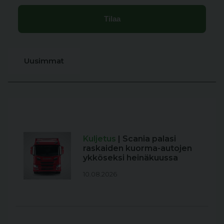
Uusimmat
Kuljetus
| Scania palasi
raskaiden kuorma-autojen
ykköseksi heinäkuussa
10.08.2026