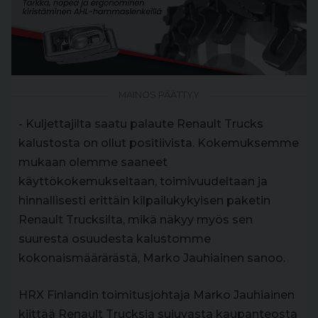
MAINOS PÄÄTTYY
- Kuljettajilta saatu palaute Renault Trucks
kalustosta on ollut positiivista. Kokemuksemme
mukaan olemme saaneet
käyttökokemukseltaan, toimivuudeltaan ja
hinnallisesti erittäin kilpailukykyisen paketin
Renault Trucksilta, mikä näkyy myös sen
suuresta osuudesta kalustomme
kokonaismäärärästä, Marko Jauhiainen sanoo.
HRX Finlandin toimitusjohtaja Marko Jauhiainen
kiittää Renault Trucksia sujuvasta kaupanteosta