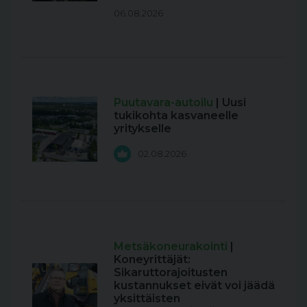
06.08.2026
Puutavara-autoilu
| Uusi
tukikohta kasvaneelle
yritykselle
02.08.2026
Metsäkoneurakointi
|
Koneyrittäjät:
Sikaruttorajoitusten
kustannukset eivät voi jäädä
yksittäisten