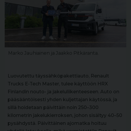
Marko Jauhiainen ja Jaakko Pitkäranta.
Luovutettu täyssähköpakettiauto, Renault
Trucks E-Tech Master, tulee käyttöön HRX
Finlandin nouto- ja jakeluliikenteeseen. Auto on
pääsääntöisesti yhden kuljettajan käytössä, ja
sillä hoidetaan päivittäin noin 250–300
kilometrin jakelukierroksen, johon sisältyy 40–50
pysähdystä. Päivittäinen ajomatka hoituu