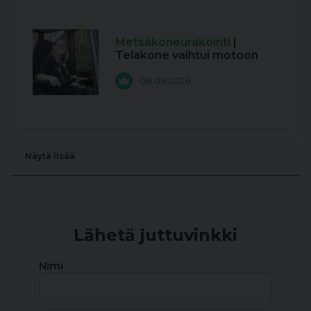
Metsäkoneurakointi
|
Telakone vaihtui motoon
08.08.2026
Näytä lisää
Lähetä juttuvinkki
Nimi