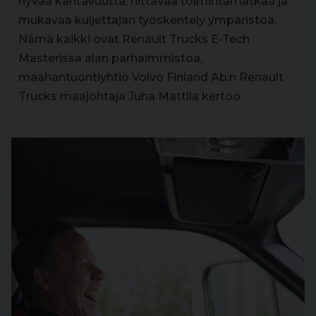
hyvää kantavuutta, riittävää toimintamatkaa ja
mukavaa kuljettajan työskentely ympäristöä.
Nämä kaikki ovat Renault Trucks E-Tech
Masterissa alan parhaimmistoa,
maahantuontiyhtiö Volvo Finland Ab:n Renault
Trucks maajohtaja Juha Mattila kertoo.