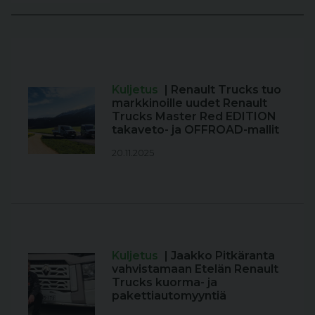
Kuljetus
| Renault Trucks tuo
markkinoille uudet Renault
Trucks Master Red EDITION
takaveto- ja OFFROAD-mallit
20.11.2025
Kuljetus
| Jaakko Pitkäranta
vahvistamaan Etelän Renault
Trucks kuorma- ja
pakettiautomyyntiä