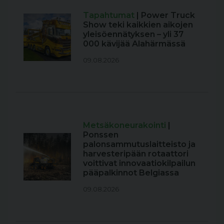
Tapahtumat
| Power Truck
Show teki kaikkien aikojen
yleisöennätyksen – yli 37
000 kävijää Alahärmässä
09.08.2026
Metsäkoneurakointi
|
Ponssen
palonsammutuslaitteisto ja
harvesteripään rotaattori
voittivat innovaatiokilpailun
pääpalkinnot Belgiassa
09.08.2026