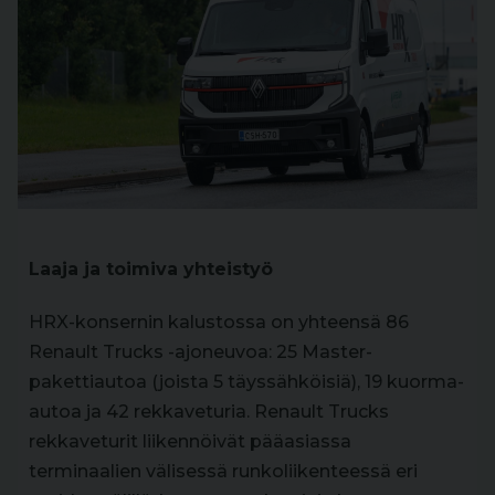
Laaja ja toimiva yhteistyö
HRX-konsernin kalustossa on yhteensä 86
Renault Trucks -ajoneuvoa: 25 Master-
pakettiautoa (joista 5 täyssähköisiä), 19 kuorma-
autoa ja 42 rekkaveturia. Renault Trucks
rekkaveturit liikennöivät pääasiassa
terminaalien välisessä runkoliikenteessä eri