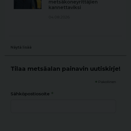
metsäkoneyrittäjien
kannettaviksi
04.08.2026
Näytä lisää
Tilaa metsäalan painavin uutiskirje!
*
Pakollinen
*
Sähköpostiosoite