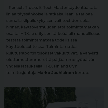
- Renault Trucks E-Tech Master täydentää tätä
linjaa täyssähköisellä ratkaisullaan ja tarjoaa
samalla kilpailukykyisen vaihtoehdon sekä
hinnan, käyttövarmuuden että toimintamatkan
osalta. HRX:lle erityisen tärkeää oli mahdollisuus
testata toimintamatkaa todellisissa
käyttöolosuhteissa. Toimintamatka -
kulutusraportin tulokset vakuuttivat, ja vahvisti
olettamustamme, että pärjäämme työpäivän
yhdellä latauksella, HRX Finland Oy:n
toimitusjohtaja
Marko Jauhiainen
kertoo.