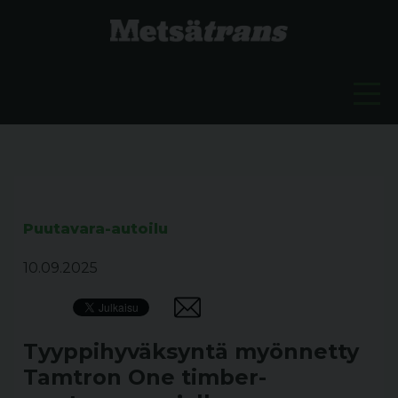
Puutavara-autoilu
10.09.2025
Tyyppihyväksyntä myönnetty
Tamtron One timber-