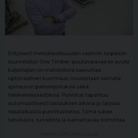
Erityisesti metsäteollisuuden vaativiin tarpeisiin
suunnitellun One Timber -puutavaravaa’an avulla
kuljettajien on mahdollista saavuttaa
optimaalinen kuormaus, noudattaen samalla
ajoneuvon painorajoituksia sekä
tieliikennesäädöksiä. Punnitus tapahtuu
automaattisesti lastauksen aikana ja tarjoaa
reaaliaikaista punnitustietoa. Tämä tukee
tehokasta, turvallista ja kannattavaa toimintaa.
MAINOS, JUTTU JATKUU ALLA