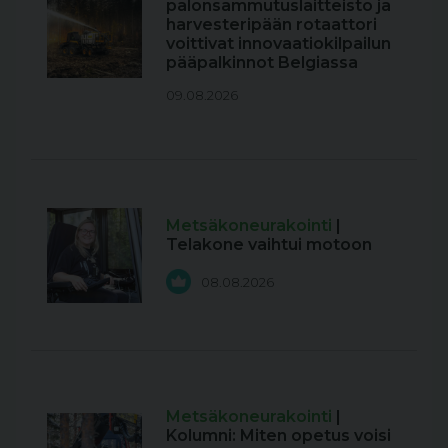
palonsammutuslaitteisto ja
harvesteripään rotaattori
voittivat innovaatiokilpailun
pääpalkinnot Belgiassa
09.08.2026
Metsäkoneurakointi
|
Telakone vaihtui motoon
08.08.2026
Metsäkoneurakointi
|
Kolumni: Miten opetus voisi