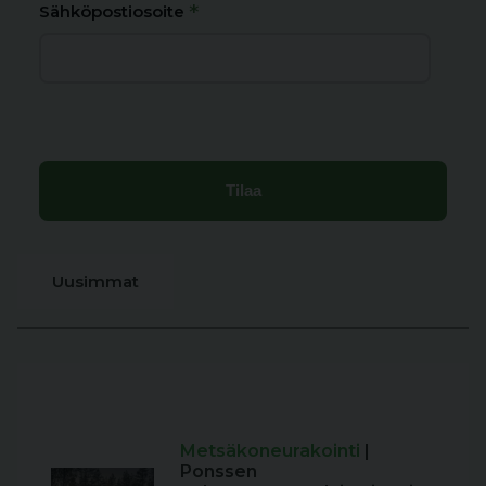
*
Sähköpostiosoite
Uusimmat
Metsäkoneurakointi
|
Ponssen