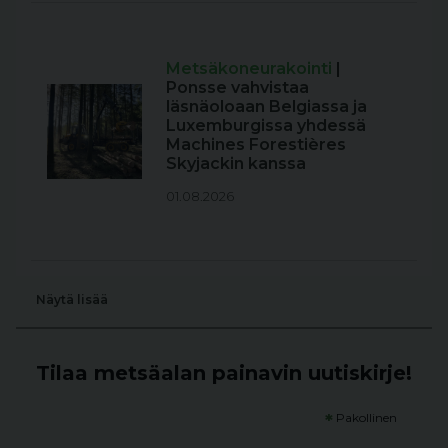
Metsäkoneurakointi
|
Ponsse vahvistaa
läsnäoloaan Belgiassa ja
Luxemburgissa yhdessä
Machines Forestières
Skyjackin kanssa
01.08.2026
Näytä lisää
Tilaa metsäalan painavin uutiskirje!
*
Pakollinen