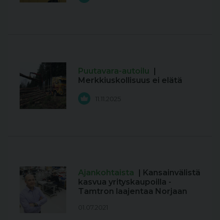
Puutavara-autoilu
|
Merkkiuskollisuus ei elätä
11.11.2025
Ajankohtaista
| Kansainvälistä
kasvua yrityskaupoilla -
Tamtron laajentaa Norjaan
01.07.2021