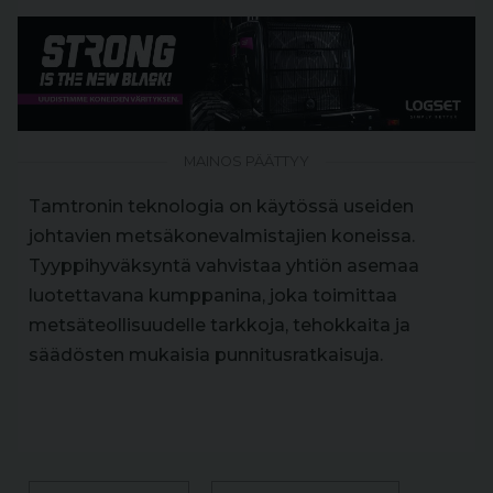
MAINOS PÄÄTTYY
Tamtronin teknologia on käytössä useiden
johtavien metsäkonevalmistajien koneissa.
Tyyppihyväksyntä vahvistaa yhtiön asemaa
luotettavana kumppanina, joka toimittaa
metsäteollisuudelle tarkkoja, tehokkaita ja
säädösten mukaisia punnitusratkaisuja.