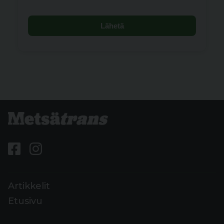
Lähetä
Artikkelit
Etusivu