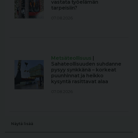
vastata työelämän
tarpeisiin?
07.08.2026
Metsäteollisuus
|
Sahateollisuuden suhdanne
pysyy synkkänä – korkeat
puunhinnat ja heikko
kysyntä rasittavat alaa
07.08.2026
Näytä lisää