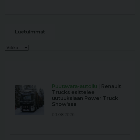
Luetuimmat
Puutavara-autoilu
| Renault
Trucks esittelee
uutuuksiaan Power Truck
Show'ssa
03.08.2026