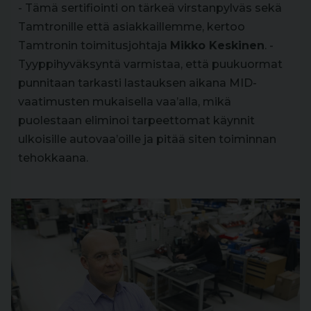
- Tämä sertifiointi on tärkeä virstanpylväs sekä
Tamtronille että asiakkaillemme, kertoo
Tamtronin toimitusjohtaja
Mikko Keskinen
. -
Tyyppihyväksyntä varmistaa, että puukuormat
punnitaan tarkasti lastauksen aikana MID-
vaatimusten mukaisella vaa’alla, mikä
puolestaan eliminoi tarpeettomat käynnit
ulkoisille autovaa’oille ja pitää siten toiminnan
tehokkaana.