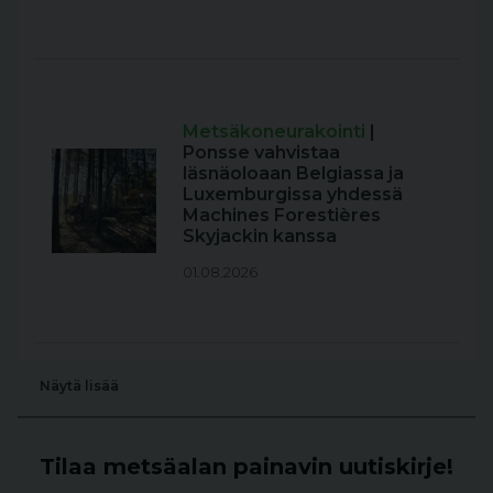
Metsäkoneurakointi
|
Ponsse vahvistaa
läsnäoloaan Belgiassa ja
Luxemburgissa yhdessä
Machines Forestières
Skyjackin kanssa
01.08.2026
Näytä lisää
Tilaa metsäalan painavin uutiskirje!