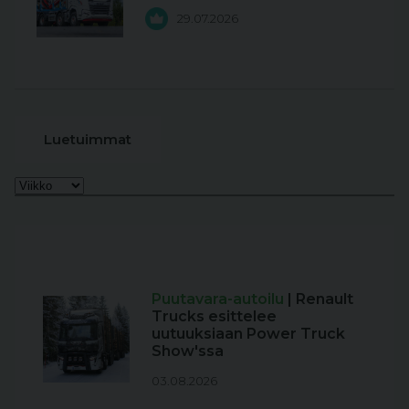
29.07.2026
Luetuimmat
Puutavara-autoilu
| Renault
Trucks esittelee
uutuuksiaan Power Truck
Show'ssa
03.08.2026