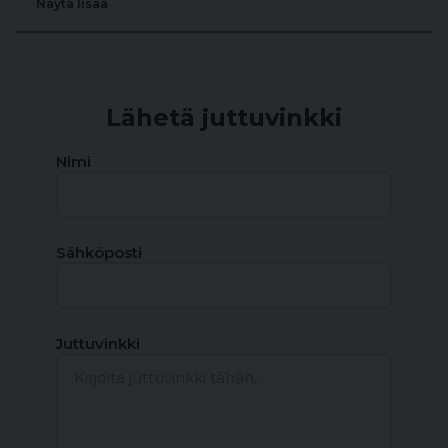
Näytä lisää
Lähetä juttuvinkki
Nimi
Sähköposti
Juttuvinkki