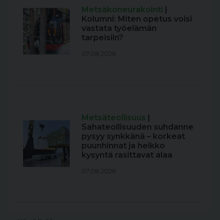
Metsäkoneurakointi
|
Kolumni: Miten opetus voisi
vastata työelämän
tarpeisiin?
07.08.2026
Metsäteollisuus
|
Sahateollisuuden suhdanne
pysyy synkkänä – korkeat
puunhinnat ja heikko
kysyntä rasittavat alaa
07.08.2026