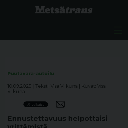
Puutavara-autoilu
10.09.2025
|
Teksti: Visa Vilkuna
|
Kuvat: Visa
Vilkuna
Ennustettavuus helpottaisi
yrittämistä