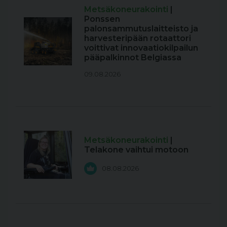
Metsäkoneurakointi
|
Ponssen
palonsammutuslaitteisto ja
harvesteripään rotaattori
voittivat innovaatiokilpailun
pääpalkinnot Belgiassa
09.08.2026
Metsäkoneurakointi
|
Telakone vaihtui motoon
08.08.2026