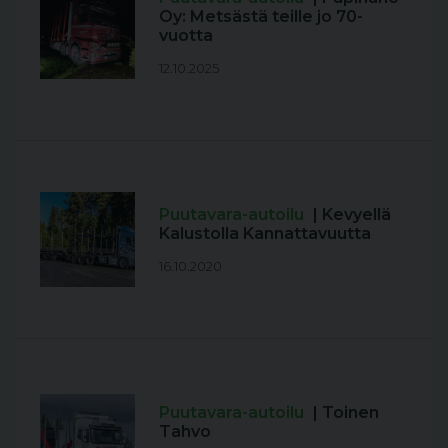
Oy: Metsästä teille jo 70-
vuotta
12.10.2025
Puutavara-autoilu
| Kevyellä
Kalustolla Kannattavuutta
16.10.2020
Puutavara-autoilu
| Toinen
Tahvo