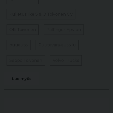
Kuljetusliike S & O Toivonen Oy
Olli Toivonen
Palfinger Epsilon
puuauto
Puutavara-autoilu
Seppo Toivonen
Volvo Trucks
Lue myös