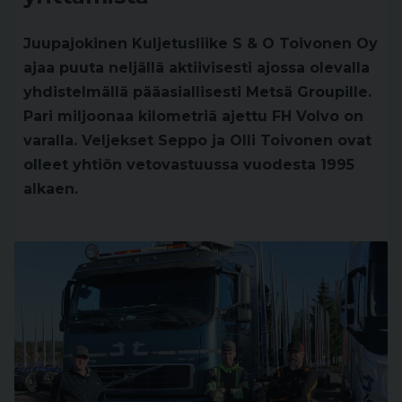
Juupajokinen Kuljetusliike S & O Toivonen Oy
ajaa puuta neljällä aktiivisesti ajossa olevalla
yhdistelmällä pääasiallisesti Metsä Groupille.
Pari miljoonaa kilometriä ajettu FH Volvo on
varalla. Veljekset Seppo ja Olli Toivonen ovat
olleet yhtiön vetovastuussa vuodesta 1995
alkaen.