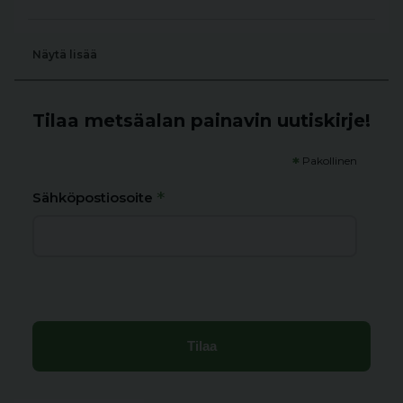
Näytä lisää
Tilaa metsäalan painavin uutiskirje!
*
Pakollinen
*
Sähköpostiosoite