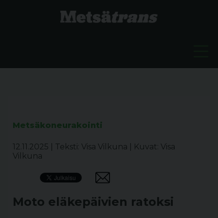
Metsäkoneurakointi
12.11.2025
|
Teksti: Visa Vilkuna
|
Kuvat: Visa
Vilkuna
Moto eläkepäivien ratoksi