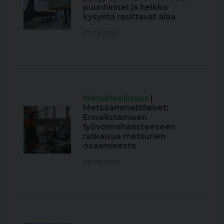
puunhinnat ja heikko
kysyntä rasittavat alaa
07.08.2026
Metsäteollisuus
|
Metsäammattilaiset:
Ennallistamisen
työvoimahaasteeseen
ratkaisua metsurien
osaamisesta
06.08.2026