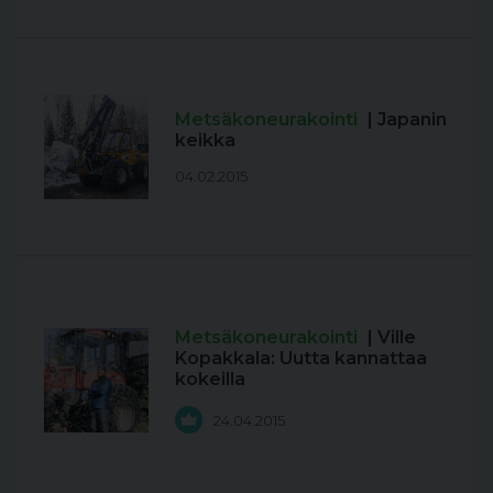
Metsäkoneurakointi
| Japanin
keikka
04.02.2015
Metsäkoneurakointi
| Ville
Kopakkala: Uutta kannattaa
kokeilla
24.04.2015