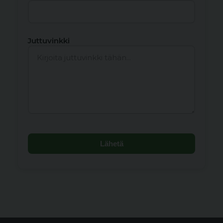
Juttuvinkki
Lähetä