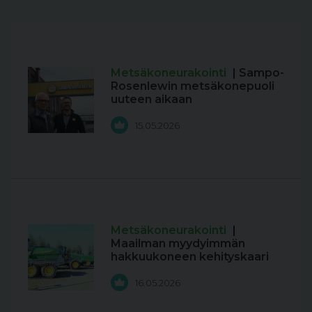
Metsäkoneurakointi
| Sampo-
Rosenlewin metsäkonepuoli
uuteen aikaan
15.05.2026
Metsäkoneurakointi
|
Maailman myydyimmän
hakkuukoneen kehityskaari
16.05.2026