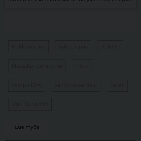
Hakkuukone
hakkuupää
Keto-51
Metsäkoneurakointi
Moto
Sampo 1046
sampo-rosenlew
Veteli
Yrjö Haukilahti
Lue myös