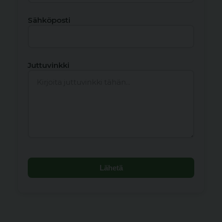
Sähköposti
Juttuvinkki
Lähetä