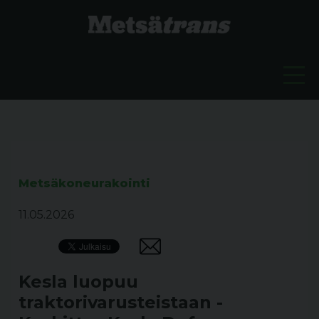
Metsäkoneurakointi
11.05.2026
Kesla luopuu
traktorivarusteistaan -