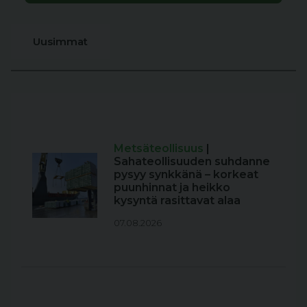
Uusimmat
Metsäteollisuus
|
Sahateollisuuden suhdanne
pysyy synkkänä – korkeat
puunhinnat ja heikko
kysyntä rasittavat alaa
07.08.2026