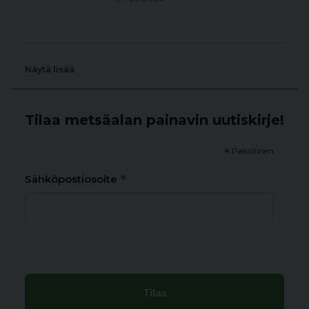
Näytä lisää
Tilaa metsäalan painavin uutiskirje!
*
Pakollinen
*
Sähköpostiosoite