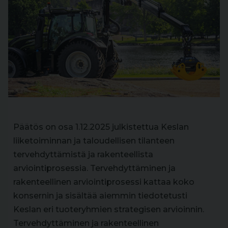
Päätös on osa 1.12.2025 julkistettua Keslan
liiketoiminnan ja taloudellisen tilanteen
tervehdyttämistä ja rakenteellista
arviointiprosessia. Tervehdyttäminen ja
rakenteellinen arviointiprosessi kattaa koko
konsernin ja sisältää aiemmin tiedotetusti
Keslan eri tuoteryhmien strategisen arvioinnin.
Tervehdyttäminen ja rakenteellinen