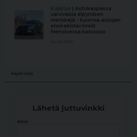
Kuljetus
| Autokaupassa
varovaisia elpymisen
merkkejä – kuorma-autojen
ensirekisteröinnit
hienoisessa kasvussa
04.08.2026
Näytä lisää
Lähetä juttuvinkki
Nimi