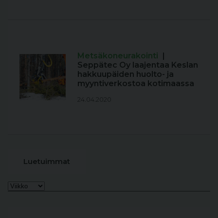
Metsäkoneurakointi
|
Seppätec Oy laajentaa Keslan
hakkuupäiden huolto- ja
myyntiverkostoa kotimaassa
24.04.2020
Luetuimmat