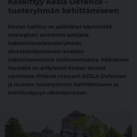
Keskittyy Kesla Defence -
tuoteryhmän kehittämiseen
Keslan hallitus on päättänyt käynnistää
strategisen arvioinnin pohjalta
traktorivarustetuoteryhmän
divestointiprosessin koskien
traktoriasenteisia siviilisovelluksia. Päätöksen
taustalla on erityisesti Keslan tavoite
varmistaa riittävät resurssit KESLA Defencen
ja muiden tuoteryhmien kehittämiseen ja
toimituskyvyn rakentamiseen.