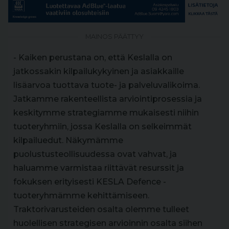
MAINOS PÄÄTTYY
- Kaiken perustana on, että Keslalla on
jatkossakin kilpailukykyinen ja asiakkaille
lisäarvoa tuottava tuote- ja palveluvalikoima.
Jatkamme rakenteellista arviointiprosessia ja
keskitymme strategiamme mukaisesti niihin
tuoteryhmiin, jossa Keslalla on selkeimmät
kilpailuedut. Näkymämme
puolustusteollisuudessa ovat vahvat, ja
haluamme varmistaa riittävät resurssit ja
fokuksen erityisesti KESLA Defence -
tuoteryhmämme kehittämiseen.
Traktorivarusteiden osalta olemme tulleet
huolellisen strategisen arvioinnin osalta siihen