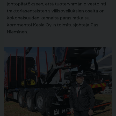
johtopäätökseen, että tuoteryhmän divestointi
traktoriasenteisten siviilisovelluksien osalta on
kokonaisuuden kannalta paras ratkaisu,
kommentoi Kesla Oyj:n toimitusjohtaja Pasi
Nieminen.