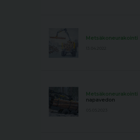
Metsäkoneurakointi
13.04.2022
Metsäkoneurakointi
napavedon
05.05.2023