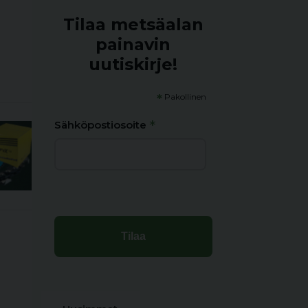
Tilaa metsäalan
painavin
uutiskirje!
*
Pakollinen
*
Sähköpostiosoite