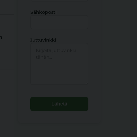
Sähköposti
n
Juttuvinkki
Lähetä