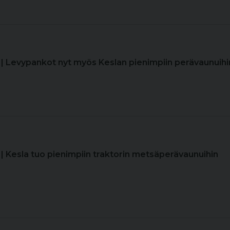
| Levypankot nyt myös Keslan pienimpiin perävaunuihi
| Kesla tuo pienimpiin traktorin metsäperävaunuihin