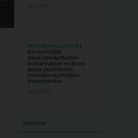
01.08.2026
Metsäkoneurakointi
|
Koneyrittäjät:
Sikaruttorajoitusten
kustannukset eivät voi
jäädä yksittäisten
metsäkoneyrittäjien
kannettaviksi
04.08.2026
Näytä lisää