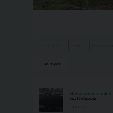
Kantavuus
kesla
Metsäkone
Lue myös
Metsäkoneurakointi
käyttötapoja
08.03.2021