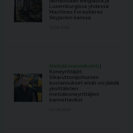
läsnäoloaan Belgiassa ja
Luxemburgissa yhdessä
Machines Forestières
Skyjackin kanssa
01.08.2026
Metsäkoneurakointi
|
Koneyrittäjät:
Sikaruttorajoitusten
kustannukset eivät voi jäädä
yksittäisten
metsäkoneyrittäjien
kannettaviksi
04.08.2026