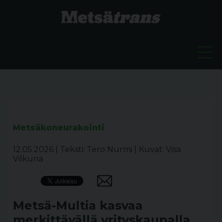
Metsäkoneurakointi
12.05.2026
|
Teksti: Tero Nurmi
|
Kuvat: Visa
Vilkuna
Metsä-Multia kasvaa
merkittävällä yrityskaupalla