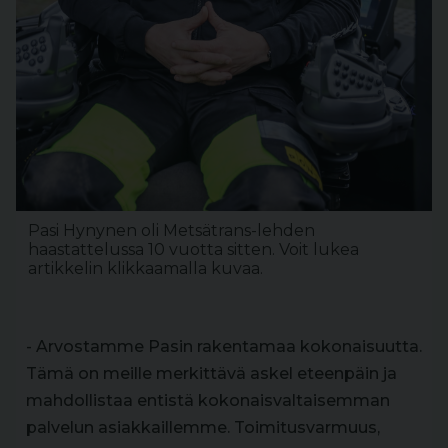
Pasi Hynynen oli Metsätrans-lehden
haastattelussa 10 vuotta sitten. Voit lukea
artikkelin klikkaamalla kuvaa.
- Arvostamme Pasin rakentamaa kokonaisuutta.
Tämä on meille merkittävä askel eteenpäin ja
mahdollistaa entistä kokonaisvaltaisemman
palvelun asiakkaillemme. Toimitusvarmuus,