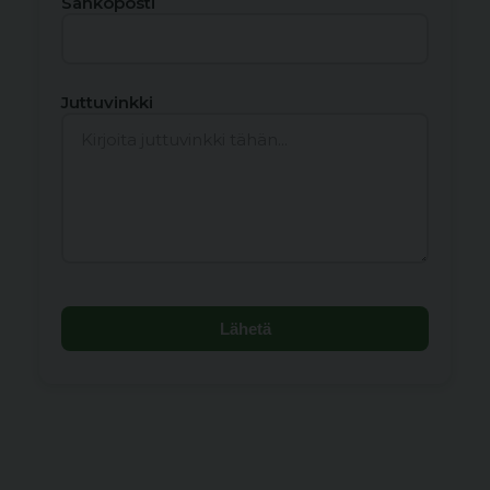
Sähköposti
Juttuvinkki
Lähetä