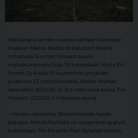
Metsätrans-lehden vuodenvaihteen tilastojen
mukaan Metsä-Multia oli kalustomäärällä
mitattuna Suomen toiseksi suurin
metsäkoneurakoitsija 70 koneellaan. Myös PH-
Forest Oy kuului 15 suurimman yrityksen
joukkoon 23 metsäkoneella. Metsä-Multian
liikevaihto (6/2025) oli 19,4 miljoonaa euroa, PH-
Forestin (2/2025) 5 miljoonaa euroa.
- Halusin varmistaa liiketoiminnalle hyvän
jatkajan. Metsä-Multialla on osaaminen ja arvot
kohdallaan, PH-Forestin Pasi Hynynen kertoo.