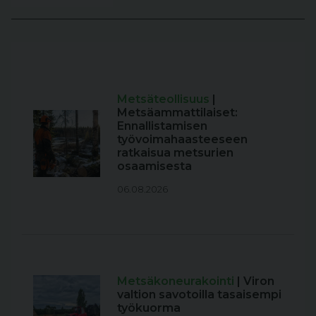
Metsäteollisuus
|
Metsäammattilaiset:
Ennallistamisen
työvoimahaasteeseen
ratkaisua metsurien
osaamisesta
06.08.2026
Metsäkoneurakointi
| Viron
valtion savotoilla tasaisempi
työkuorma