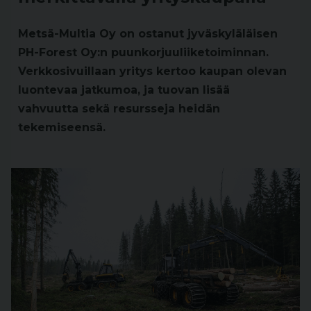
Metsä-Multia Oy on ostanut jyväskyläläisen
PH-Forest Oy:n puunkorjuuliiketoiminnan.
Verkkosivuillaan yritys kertoo kaupan olevan
luontevaa jatkumoa, ja tuovan lisää
vahvuutta sekä resursseja heidän
tekemiseensä.