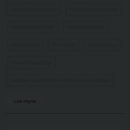
Metsäkoneurakointi
Metsäkoneurakoitsija
Metsäkoneyrittäjät
Metsäkoneyritys
metsätalous
PH-Forest
puunkorjuu
Puunkorjuuyritys
Suomen suurimmat metsäkoneurakoitsijat
Lue myös