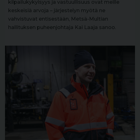
kilpailukykyisyys ja vastuullisuus ovat meille
keskeisiä arvoja – järjestelyn myötä ne
vahvistuvat entisestään, Metsä-Multian
hallituksen puheenjohtaja Kai Laaja sanoo.