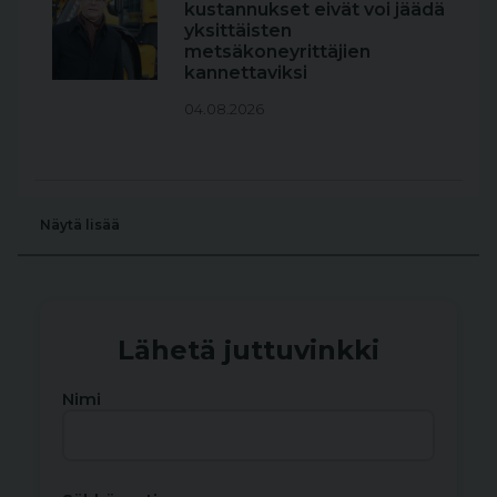
kustannukset eivät voi jäädä
yksittäisten
metsäkoneyrittäjien
kannettaviksi
04.08.2026
Näytä lisää
Lähetä juttuvinkki
Nimi