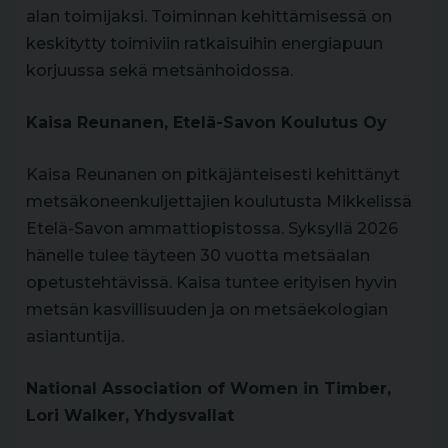
alan toimijaksi. Toiminnan kehittämisessä on
keskitytty toimiviin ratkaisuihin energiapuun
korjuussa sekä metsänhoidossa.
Kaisa Reunanen, Etelä-Savon Koulutus Oy
Kaisa Reunanen on pitkäjänteisesti kehittänyt
metsäkoneenkuljettajien koulutusta Mikkelissä
Etelä-Savon ammattiopistossa. Syksyllä 2026
hänelle tulee täyteen 30 vuotta metsäalan
opetustehtävissä. Kaisa tuntee erityisen hyvin
metsän kasvillisuuden ja on metsäekologian
asiantuntija.
National Association of Women in Timber,
Lori Walker, Yhdysvallat