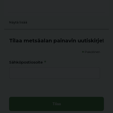
Näytä lisää
Tilaa metsäalan painavin uutiskirje!
*
Pakollinen
*
Sähköpostiosoite