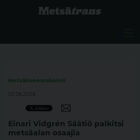
Metsäkoneurakointi
02.06.2026
Einari Vidgrén Säätiö palkitsi
metsäalan osaajia