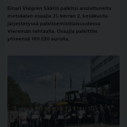
Einari Vidgrén Säätiö palkitsi ansioituneita
metsäalan osaajia 21. kerran 2. kesäkuuta
järjestetyssä palkitsemistilaisuudessa
Vieremän tehtaalla. Osaajia palkittiin
yhteensä 189 530 eurolla.