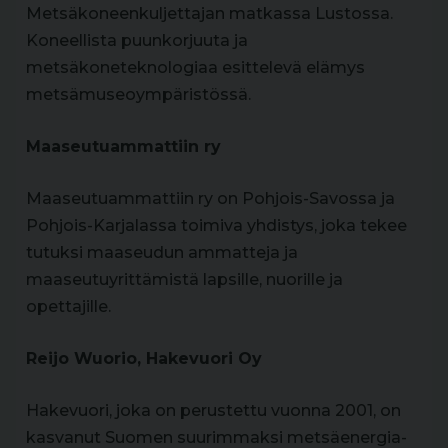
Metsäkoneenkuljettajan matkassa Lustossa.
Koneellista puunkorjuuta ja
metsäkoneteknologiaa esittelevä elämys
metsämuseoympäristössä.
Maaseutuammattiin ry
Maaseutuammattiin ry on Pohjois-Savossa ja
Pohjois-Karjalassa toimiva yhdistys, joka tekee
tutuksi maaseudun ammatteja ja
maaseutuyrittämistä lapsille, nuorille ja
opettajille.
Reijo Wuorio, Hakevuori Oy
Hakevuori, joka on perustettu vuonna 2001, on
kasvanut Suomen suurimmaksi metsäenergia-