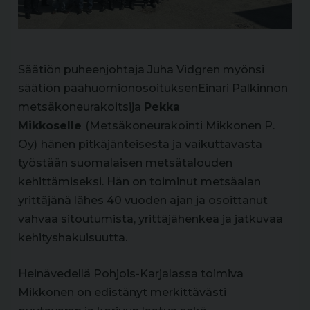
Säätiön puheenjohtaja Juha Vidgren myönsi
säätiön päähuomionosoituksenEinari Palkinnon
metsäkoneurakoitsija
Pekka
Mikkoselle
(Metsäkoneurakointi Mikkonen P.
Oy)
hänen pitkäjänteisestä ja vaikuttavasta
työstään suomalaisen metsätalouden
kehittämiseksi. Hän on toiminut metsäalan
yrittäjänä lähes 40 vuoden ajan ja osoittanut
vahvaa sitoutumista, yrittäjähenkeä ja jatkuvaa
kehityshakuisuutta.
Heinävedellä Pohjois-Karjalassa toimiva
Mikkonen on edistänyt merkittävästi