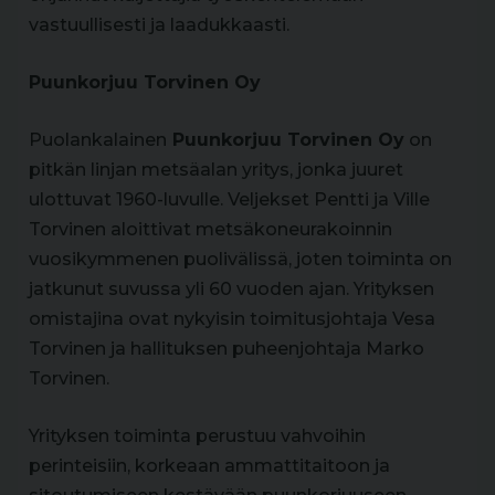
vastuullisesti ja laadukkaasti.
Puunkorjuu Torvinen Oy
Puolankalainen
Puunkorjuu Torvinen Oy
on
pitkän linjan metsäalan yritys, jonka juuret
ulottuvat 1960-luvulle. Veljekset Pentti ja Ville
Torvinen aloittivat metsäkoneurakoinnin
vuosikymmenen puolivälissä, joten toiminta on
jatkunut suvussa yli 60 vuoden ajan. Yrityksen
omistajina ovat nykyisin toimitusjohtaja Vesa
Torvinen ja hallituksen puheenjohtaja Marko
Torvinen.
Yrityksen toiminta perustuu vahvoihin
perinteisiin, korkeaan ammattitaitoon ja