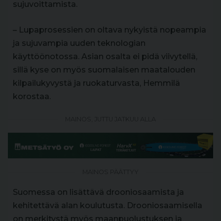
sujuvoittamista.
– Lupaprosessien on oltava nykyistä nopeampia
ja sujuvampia uuden teknologian
käyttöönotossa. Asian osalta ei pidä viivytellä,
sillä kyse on myös suomalaisen maatalouden
kilpailukyvystä ja ruokaturvasta, Hemmilä
korostaa.
MAINOS, JUTTU JATKUU ALLA
MAINOS PÄÄTTYY
Suomessa on lisättävä drooniosaamista ja
kehitettävä alan koulutusta. Drooniosaamisella
on merkitystä myös maanpuolustuksen ja