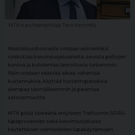
MTK:n puheenjohtaja Tero Hemmilä.
Maatalousdrooneilla voidaan esimerkiksi
ruiskuttaa kasvinsuojeluaineita, seurata peltojen
kuntoa ja kohdentaa lannoitusta tarkemmin.
Näin voidaan säästää aikaa, vähentää
kustannuksia, käyttää tuotantopanoksia
aiempaa täsmällisemmin ja parantaa
satovarmuutta.
MTK pitää tärkeänä erityisesti Traficomin SORA-
lupaprosessien sekä kasvinsuojelussa
käytettävien valmisteiden lupakäytäntöjen