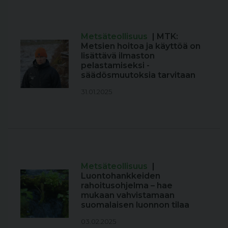
Metsäteollisuus
| MTK:
Metsien hoitoa ja käyttöä on
lisättävä ilmaston
pelastamiseksi -
säädösmuutoksia tarvitaan
31.01.2025
Metsäteollisuus
|
Luontohankkeiden
rahoitusohjelma – hae
mukaan vahvistamaan
suomalaisen luonnon tilaa
03.02.2025