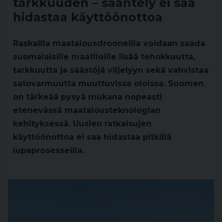
tarkkuuden – sääntely ei saa
hidastaa käyttöönottoa
Raskailla maatalousdrooneilla voidaan saada
suomalaisille maatiloille lisää tehokkuutta,
tarkkuutta ja säästöjä viljelyyn sekä vahvistaa
satovarmuutta muuttuvissa oloissa. Suomen
on tärkeää pysyä mukana nopeasti
etenevässä maatalousteknologian
kehityksessä. Uusien ratkaisujen
käyttöönottoa ei saa hidastaa pitkillä
lupaprosesseilla.