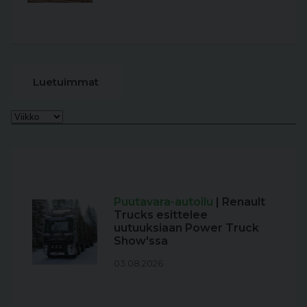
Luetuimmat
Puutavara-autoilu
| Renault
Trucks esittelee
uutuuksiaan Power Truck
Show'ssa
03.08.2026