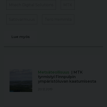
Mtech Digital Solutions
MTK
Satovarmuus
Tero Hemmilä
Lue myös
Metsäteollisuus
| MTK
tyrmistyi Finnpulpin
ympäristöluvan kaatumisesta
20.12.2019