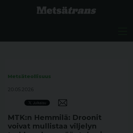
Metsäteollisuus
20.05.2026
MTK:n Hemmilä: Droonit
voivat mullistaa viljelyn