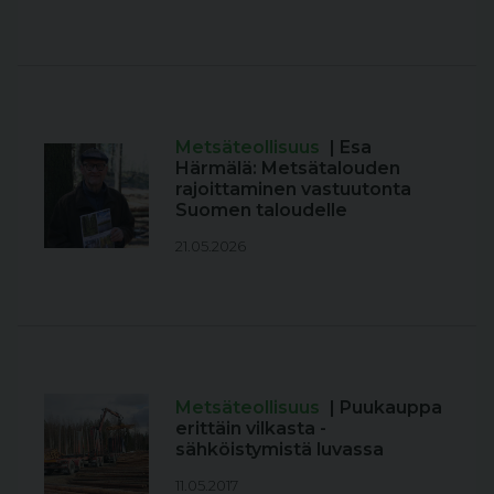
Metsäteollisuus
| Esa
Härmälä: Metsätalouden
rajoittaminen vastuutonta
Suomen taloudelle
21.05.2026
Metsäteollisuus
| Puukauppa
erittäin vilkasta -
sähköistymistä luvassa
11.05.2017