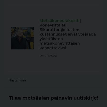
Metsäkoneurakointi
|
Koneyrittäjät:
Sikaruttorajoitusten
kustannukset eivät voi jäädä
yksittäisten
metsäkoneyrittäjien
kannettaviksi
04.08.2026
Näytä lisää
Tilaa metsäalan painavin uutiskirje!