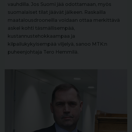
vauhdilla. Jos Suomi jää odottamaan, myös
suomalaiset tilat jäävät jälkeen. Raskailla
maatalousdrooneilla voidaan ottaa merkittävä
askel kohti täsmällisempää,
kustannustehokkaampaa ja
kilpailukykyisempää viljelyä, sanoo MTK:n
puheenjohtaja Tero Hemmilä.