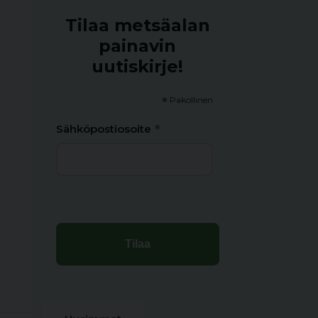
Tilaa metsäalan
painavin
uutiskirje!
*
Pakollinen
*
Sähköpostiosoite