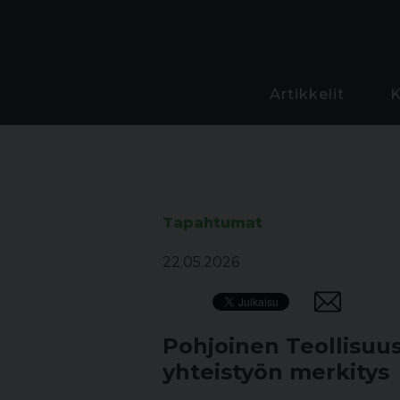
Artikkelit
Tapahtumat
22.05.2026
Pohjoinen Teollisuu
yhteistyön merkitys