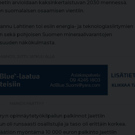
eetin arvioidaan kaksinkertaistuvan 2030 mennessä.
 suomalaisen osaamisen vientiin.
nu Lahtinen toi esiin energia- ja teknologiasiirtymien
 sekä pohjoisen Suomen mineraalivarantojen
isuuden näkökulmasta.
MAINOS, JUTTU JATKUU ALLA
MAINOS PÄÄTTYY
:n opinnäytetyökilpailun palkinnot jaettiin
oli runsaasti osallistujia ja taso oli erittäin korkea.
äätiön myöntämä 10 000 euron palkinto jaettiin