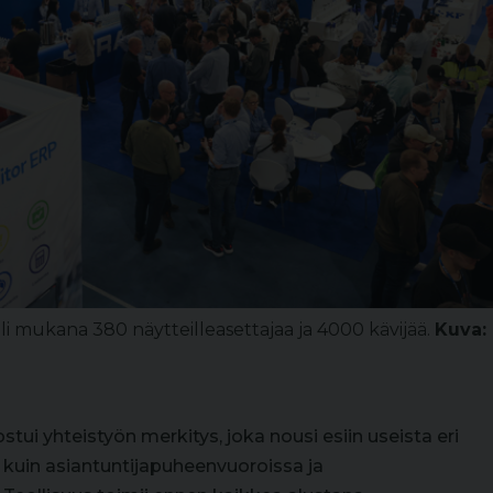
i mukana 380 näytteilleasettajaa ja 4000 kävijää.
Kuva:
i yhteistyön merkitys, joka nousi esiin useista eri
 kuin asiantuntijapuheenvuoroissa ja