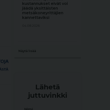
kustannukset eivät voi
jäädä yksittäisten
metsäkoneyrittäjien
kannettaviksi
04.08.2026
Näytä lisää
Lähetä
juttuvinkki
Nimi