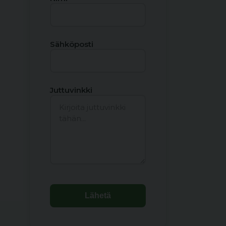
Sähköposti
Juttuvinkki
Lähetä