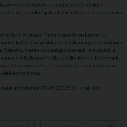
 ja ammattikorkeakoulun päättötyön kesken.
Alardt, toisella sijalla oli Elisa Alanen ja kolmantena
aajempi kuin koskaan. Tapahtumalle on kasvanut
lisuuden kohtaamispaikkana. Täällä näkyy suomalainen
s. Tapahtumassa luodaan pohjaa uusille avauksille,
kansainvälisille mahdollisuuksille, kertoo Expomark
mä. Yritys on osa Suomen Messut -konsernia ja sen
 elinkeinoelämää.
suus järjestetään 17.–18.5.2028 Ouluhallissa.
uri Haapamäki
Mikko Hyytinen
Mikko Nissi