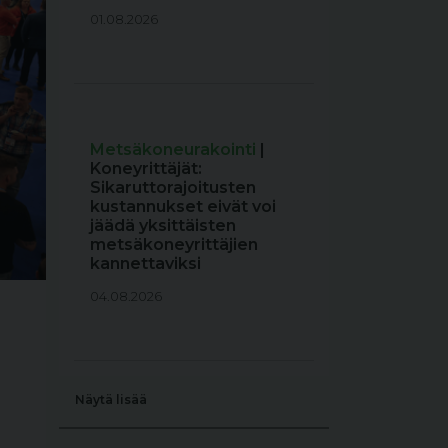
01.08.2026
Metsäkoneurakointi
|
Koneyrittäjät:
Sikaruttorajoitusten
kustannukset eivät voi
jäädä yksittäisten
metsäkoneyrittäjien
kannettaviksi
04.08.2026
Näytä lisää