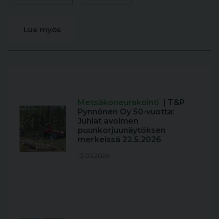
Lue myös
Metsäkoneurakointi
| T&P
Pynnönen Oy 50-vuotta:
Juhlat avoimen
puunkorjuunäytöksen
merkeissä 22.5.2026
13.05.2026