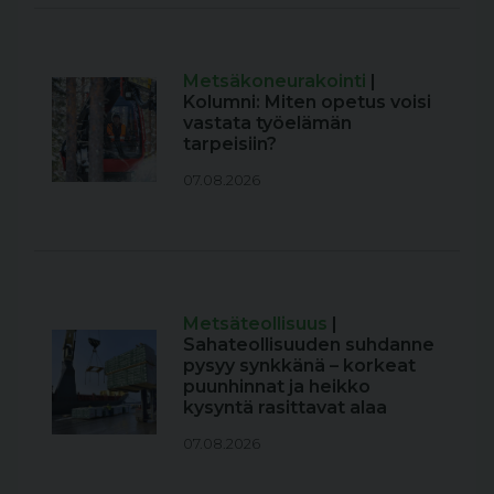
Metsäkoneurakointi
|
Kolumni: Miten opetus voisi
vastata työelämän
tarpeisiin?
07.08.2026
Metsäteollisuus
|
Sahateollisuuden suhdanne
pysyy synkkänä – korkeat
puunhinnat ja heikko
kysyntä rasittavat alaa
07.08.2026