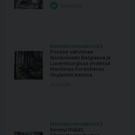
02.08.2026
Metsäkoneurakointi
|
Ponsse vahvistaa
läsnäoloaan Belgiassa ja
Luxemburgissa yhdessä
Machines Forestières
Skyjackin kanssa
01.08.2026
Metsäkoneurakointi
|
Koneyrittäjät: