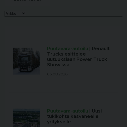
Puutavara-autoilu
| Renault
Trucks esittelee
uutuuksiaan Power Truck
Show'ssa
03.08.2026
Puutavara-autoilu
| Uusi
tukikohta kasvaneelle
yritykselle