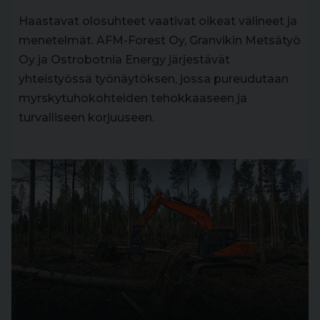
Haastavat olosuhteet vaativat oikeat välineet ja
menetelmät. AFM-Forest Oy, Granvikin Metsätyö
Oy ja Ostrobotnia Energy järjestävät
yhteistyössä työnäytöksen, jossa pureudutaan
myrskytuhokohteiden tehokkaaseen ja
turvalliseen korjuuseen.