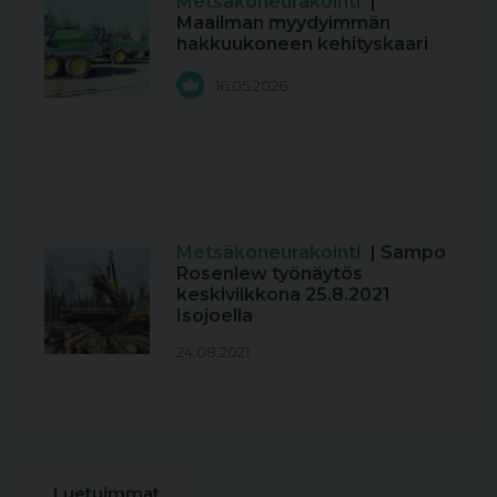
Metsäkoneurakointi
|
Maailman myydyimmän
hakkuukoneen kehityskaari
16.05.2026
Metsäkoneurakointi
| Sampo
Rosenlew työnäytös
keskiviikkona 25.8.2021
Isojoella
24.08.2021
Luetuimmat