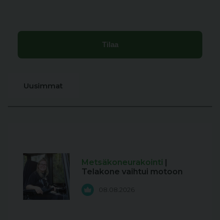
Uusimmat
Metsäkoneurakointi
|
Telakone vaihtui motoon
08.08.2026