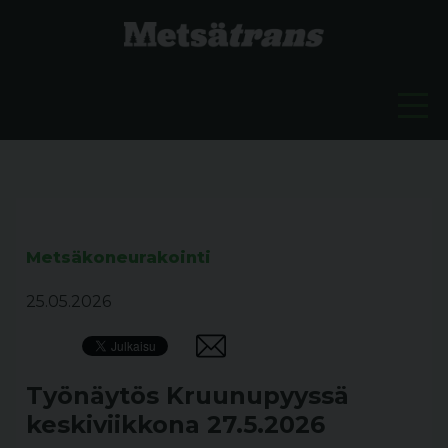
Metsäkoneurakointi
25.05.2026
Työnäytös Kruunupyyssä
keskiviikkona 27.5.2026