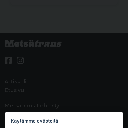
Artikkelit
Etusivu
Metsätrans-Lehti Oy
Asiakaspalvelu
Käytämme evästeitä
Yhteystiedot