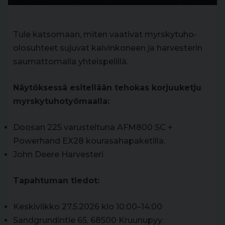
Tule katsomaan, miten vaativat myrskytuho-
olosuhteet sujuvat kaivinkoneen ja harvesterin
saumattomalla yhteispelillä.
Näytöksessä esitellään tehokas korjuuketju
myrskytuhotyömaalla:
Doosan 225 varusteltuna AFM800 SC +
Powerhand EX28 kourasahapaketilla.
John Deere Harvesteri
Tapahtuman tiedot:
Keskiviikko 27.5.2026 klo 10:00–14:00
Sandgrundintie 65, 68500 Kruunupyy.