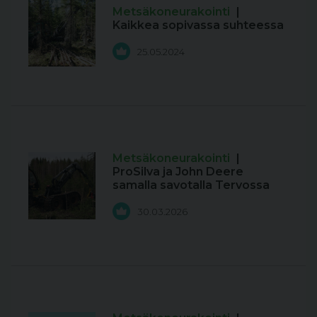
Metsäkoneurakointi
|
Kaikkea sopivassa suhteessa
25.05.2024
Metsäkoneurakointi
|
ProSilva ja John Deere
samalla savotalla Tervossa
30.03.2026