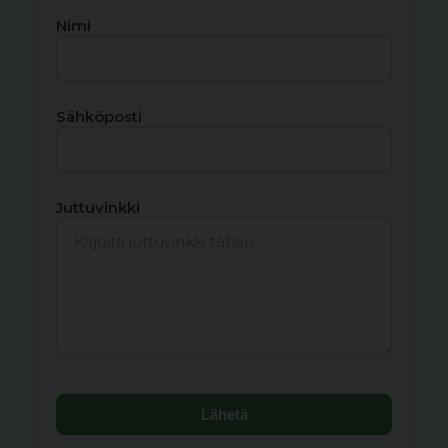
Nimi
Sähköposti
Juttuvinkki
Lähetä