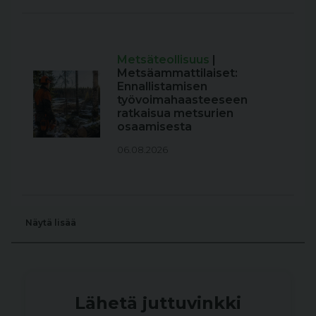
Metsäteollisuus
|
Metsäammattilaiset:
Ennallistamisen
työvoimahaasteeseen
ratkaisua metsurien
osaamisesta
06.08.2026
Näytä lisää
Lähetä juttuvinkki