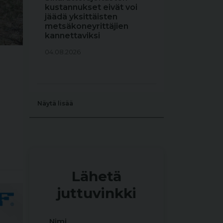
kustannukset eivät voi
jäädä yksittäisten
metsäkoneyrittäjien
kannettaviksi
04.08.2026
Näytä lisää
Lähetä
juttuvinkki
Nimi