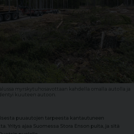
alussa myrskytuhosavottaan kahdella omalla autolla ja
äydentyi kuuteen autoon.
lisesta puuautojen tarpeesta kantautuneen
ta. Yritys ajaa Suomessa Stora Enson puita, ja sitä