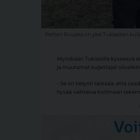
Petteri Ruuska on yksi Tukiaisten kulje
Myöskään Tukiaisille kyseessä e
ja muutamat kuljettajat olivatkin
- Se on tietysti tärkeää, että s
hyvää vaihtelua kotimaan teke