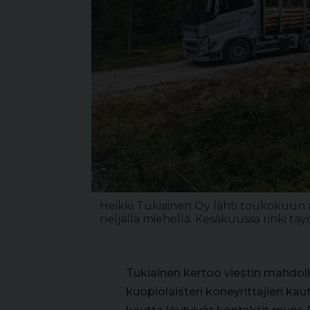
Heikki Tukiainen Oy lähti toukokuun 
neljällä miehellä. Kesäkuussa rinki t
Tukiainen kertoo viestin mahdol
kuopiolaisten koneyrittäjien kaut