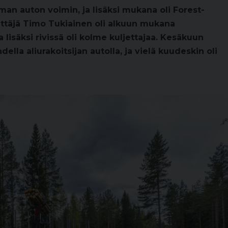
an auton voimin, ja lisäksi mukana oli Forest-
ittäjä Timo Tukiainen oli alkuun mukana
 lisäksi rivissä oli kolme kuljettajaa. Kesäkuun
della aliurakoitsijan autolla, ja vielä kuudeskin oli