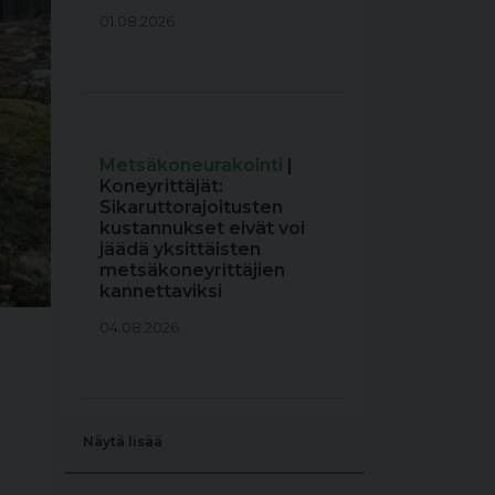
01.08.2026
Metsäkoneurakointi
|
Koneyrittäjät:
Sikaruttorajoitusten
kustannukset eivät voi
jäädä yksittäisten
metsäkoneyrittäjien
kannettaviksi
04.08.2026
Näytä lisää