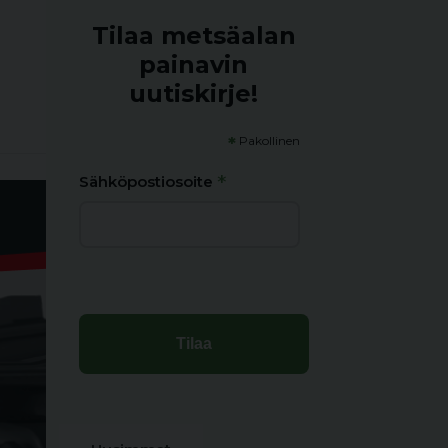
Tilaa metsäalan
painavin
uutiskirje!
*
Pakollinen
*
Sähköpostiosoite