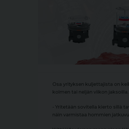
Osa yrityksen kuljettajista on ke
kolmen tai neljän viikon jaksoilla.
- Yritetään sovitella kierto sillä 
näin varmistaa hommien jatkuvuu