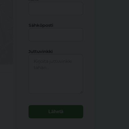
Sähköposti
Juttuvinkki
Lähetä