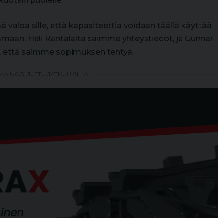
Ruotsin puolelle.
 valoa sille, että kapasiteettia voidaan täällä käyttää
ttamaan. Heli Rantalalta saimme yhteystiedot, ja Gunnar
, että saimme sopimuksen tehtyä.
MAINOS, JUTTU JATKUU ALLA