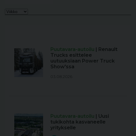
Puutavara-autoilu
| Renault
Trucks esittelee
uutuuksiaan Power Truck
Show'ssa
03.08.2026
Puutavara-autoilu
| Uusi
tukikohta kasvaneelle
yritykselle