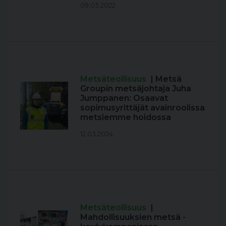
09.03.2022
Metsäteollisuus
| Metsä
Groupin metsäjohtaja Juha
Jumppanen: Osaavat
sopimusyrittäjät avainroolissa
metsiemme hoidossa
12.03.2024
Metsäteollisuus
|
Mahdollisuuksien metsä -