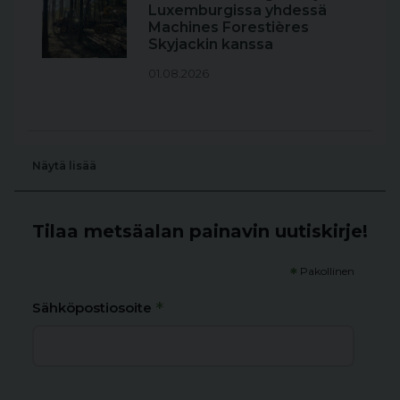
Luxemburgissa yhdessä
Machines Forestières
Skyjackin kanssa
01.08.2026
Näytä lisää
Tilaa metsäalan painavin uutiskirje!
*
Pakollinen
*
Sähköpostiosoite