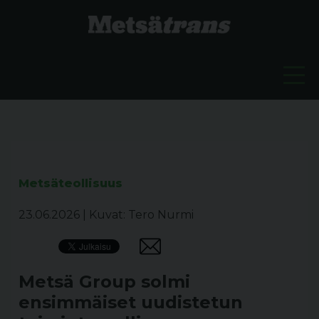
Metsäteollisuus
23.06.2026
|
Kuvat: Tero Nurmi
Metsä Group solmi
ensimmäiset uudistetun