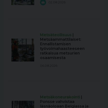
02.08.2026
Metsäteollisuus
|
Metsäammattilaiset:
Ennallistamisen
työvoimahaasteeseen
ratkaisua metsurien
osaamisesta
06.08.2026
Metsäkoneurakointi
|
Ponsse vahvistaa
läsnäoloaan Belgiassa ja