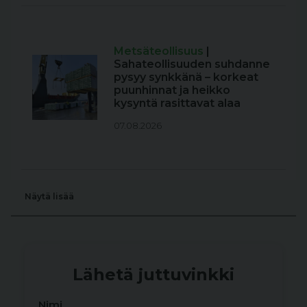
Metsäteollisuus
|
Sahateollisuuden suhdanne
pysyy synkkänä – korkeat
puunhinnat ja heikko
kysyntä rasittavat alaa
07.08.2026
Näytä lisää
Lähetä juttuvinkki
Nimi