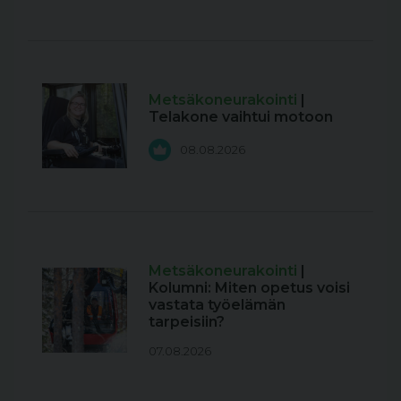
Metsäkoneurakointi
|
Telakone vaihtui motoon
08.08.2026
Metsäkoneurakointi
|
Kolumni: Miten opetus voisi
vastata työelämän
tarpeisiin?
07.08.2026