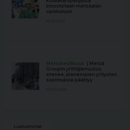
koulukampanjassa
innostetaan metsäalan
opiskeluun
14.03.2025
Metsäteollisuus
| Metsä
Groupin yrittäjämuutos
etenee, pienempien yritysten
sopimuksia päättyy
03.03.2026
Luetuimmat