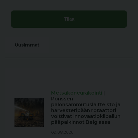
Uusimmat
Metsäkoneurakointi
|
Ponssen
palonsammutuslaitteisto ja
harvesteripään rotaattori
voittivat innovaatiokilpailun
pääpalkinnot Belgiassa
09.08.2026