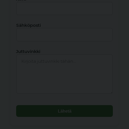
Sähköposti
Juttuvinkki
Lähetä