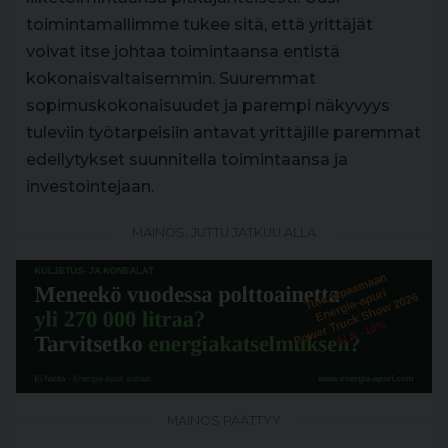
toimintamallimme tukee sitä, että yrittäjät
voivat itse johtaa toimintaansa entistä
kokonaisvaltaisemmin. Suuremmat
sopimuskokonaisuudet ja parempi näkyvyys
tuleviin työtarpeisiin antavat yrittäjille paremmat
edellytykset suunnitella toimintaansa ja
investointejaan.
MAINOS, JUTTU JATKUU ALLA
MAINOS PÄÄTTYY